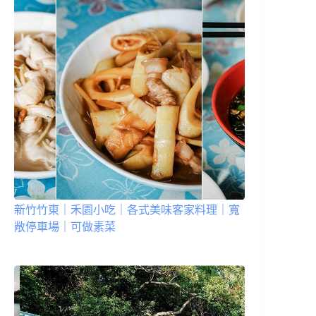
新竹竹東｜禾園小吃｜各式美味客家料理｜寬
敞停車場｜可做素菜