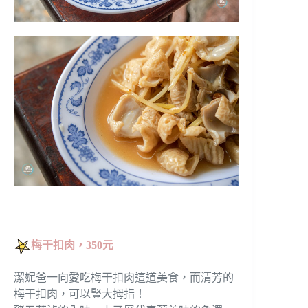
梅干扣肉，350元
潔妮爸一向愛吃梅干扣肉這道美食，而清芳的
梅干扣肉，可以豎大拇指！