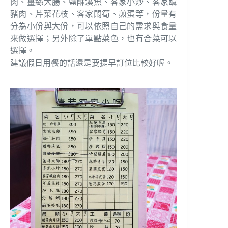
肉、薑絲大腸、鹽酥溪魚、客家小炒、客家鹹
豬肉、芹菜花枝、客家悶筍、煎蛋等，份量有
分為小份與大份，可以依照自己的需求與食量
來做選擇；另外除了單點菜色，也有合菜可以
選擇。
建議假日用餐的話還是要提早訂位比較好喔。