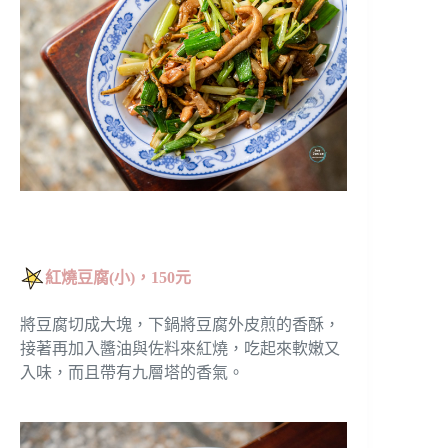
紅燒豆腐(小)，150元
將豆腐切成大塊，下鍋將豆腐外皮煎的香酥，
接著再加入醬油與佐料來紅燒，吃起來軟嫩又
入味，而且帶有九層塔的香氣。