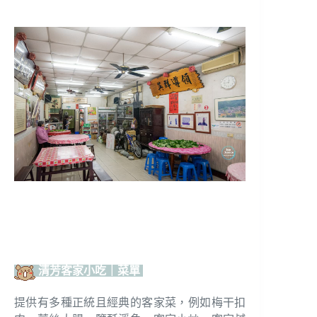
清芳客家小吃｜菜單
提供有多種正統且經典的客家菜，例如梅干扣