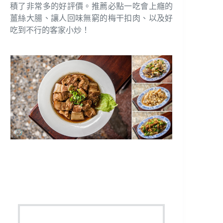
積了非常多的好評價。推薦必點一吃會上癮的
薑絲大腸、讓人回味無窮的梅干扣肉、以及好
吃到不行的客家小炒！