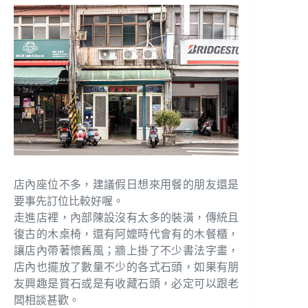
店內座位不多，建議假日想來用餐的朋友還是
要事先訂位比較好喔。
走進店裡，內部陳設沒有太多的裝潢，傳統且
復古的木桌椅，還有阿嬤時代會有的木餐櫃，
讓店內帶著懷舊風；牆上掛了不少書法字畫，
店內也擺放了數量不少的各式石頭，如果有朋
友興趣是賞石或是有收藏石頭，必定可以跟老
闆相談甚歡。