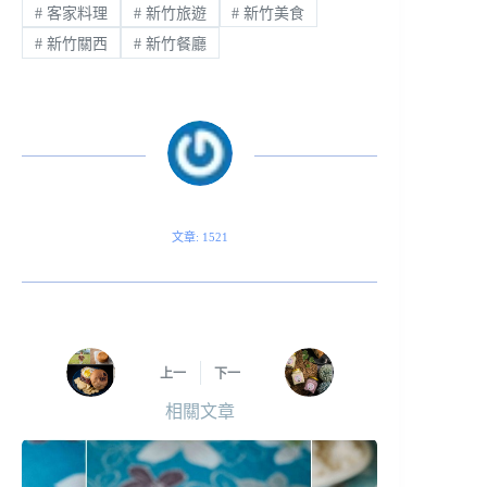
#
客家料理
#
新竹旅遊
#
新竹美食
#
新竹關西
#
新竹餐廳
文章: 1521
上一
下一
相關文章