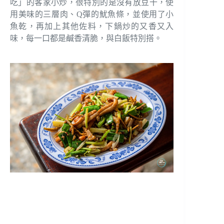
吃」的客家小炒，很特別的是沒有放豆干，使
用美味的三層肉、Q彈的魷魚條，並使用了小
魚乾，再加上其他佐料，下鍋炒的又香又入
味，每一口都是鹹香清脆，與白飯特別搭。