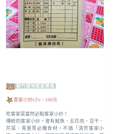
新竹道地客家美食
客家小炒(小)，180元
吃客家菜當然必點客家小炒！
傳統的客家小炒，會有魷魚、五花肉、豆干、
芹菜、青蔥等必備食材，不過「清芳客家小