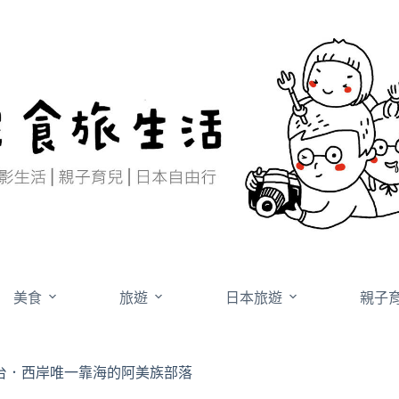
美食
旅遊
日本旅遊
親子
台．西岸唯一靠海的阿美族部落