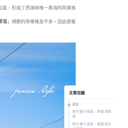
香山區，形成了西海岸唯一靠海的阿美族
聚落
」規劃的停車格並不多，因此遊客
文章目錄
頁首
新竹親子景點｜那魯灣聚
落
新竹親子景點｜那魯灣文