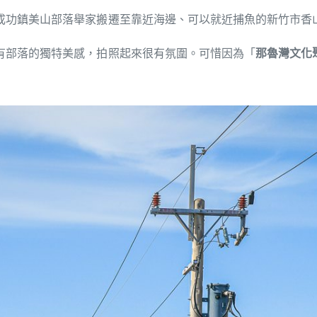
縣成功鎮美山部落舉家搬遷至靠近海邊、可以就近捕魚的新竹市
有部落的獨特美感，拍照起來很有氛圍。可惜因為「
那魯灣文化