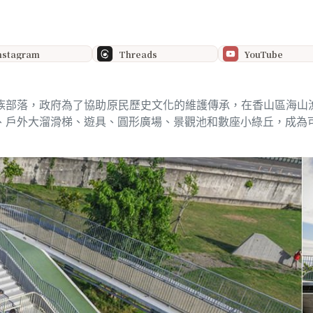
nstagram
Threads
YouTube
族部落，政府為了協助原民歷史文化的維護傳承，在香山區海山
、戶外大溜滑梯、遊具、圓形廣場、景觀池和數座小綠丘，成為