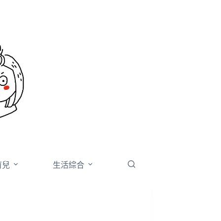
育兒
生活綜合