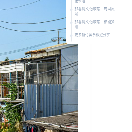
化聚落
那魯灣文化聚落｜周圍風
景
那魯灣文化聚落｜相關資
訊
更多新竹美食旅遊分享