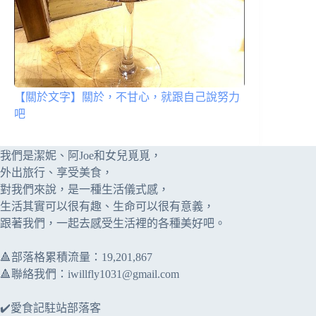
【關於文字】關於，不甘心，就跟自己說努力
吧
我們是潔妮、阿Joe和女兒覓覓，
外出旅行、享受美食，
對我們來說，是一種生活儀式感，
生活其實可以很有趣、生命可以很有意義，
跟著我們，一起去感受生活裡的各種美好吧。
🔺部落格累積流量：​​19,201,867
🔺聯絡我們：
iwillfly1031@gmail.com
✔️愛食記駐站部落客