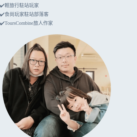
✔️輕旅行駐站玩家
✔️食尚玩家駐站部落客
✔️ToursCombine旅人作家