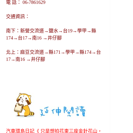
電 話： 06-7861629
交通資訊：
南下：新營交流道→鹽水→台19→學甲→縣
174→台17→南16 →井仔腳
北上：麻豆交流道→縣171→學甲→縣174→台
17→南16 →井仔腳
汽車環島日記《 只是想拍花東三座金針花山，