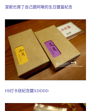
潔妮也買了自己跟阿啾的生日鹽當紀念
FB打卡送紀念鹽XDDDD