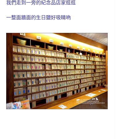
我們走到一旁的紀念品店家逛逛
一整面牆面的生日鹽好吸睛吶