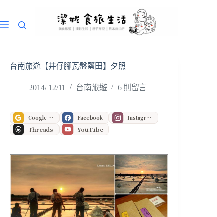
跳
至
主
要
內
容
台南旅遊【井仔腳瓦盤鹽田】夕照
2014/ 12/11
台南旅遊
6 則留言
Google 偏好來源
Facebook
Instagram
Threads
YouTube