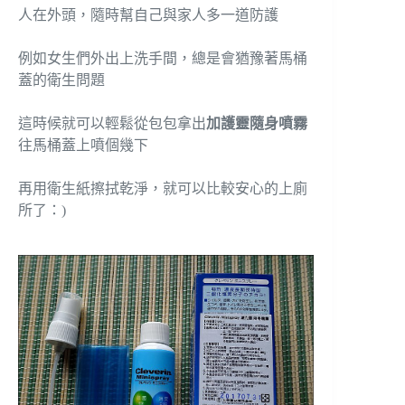
人在外頭，隨時幫自己與家人多一道防護
例如女生們外出上洗手間，總是會猶豫著馬桶
蓋的衛生問題
這時候就可以輕鬆從包包拿出
加護靈隨身噴霧
往馬桶蓋上噴個幾下
再用衛生紙擦拭乾淨，就可以比較安心的上廁
所了：)