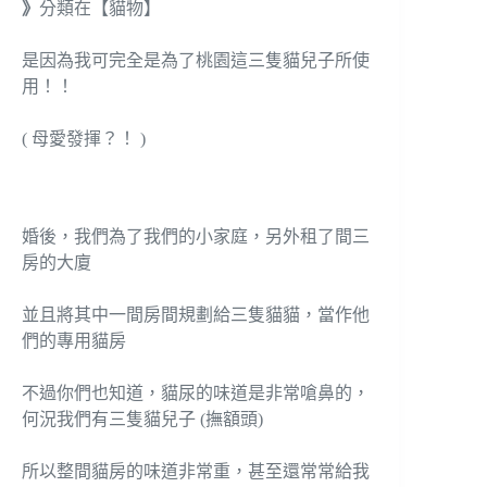
》
分類在【貓物】
是因為我可完全是為了桃園這三隻貓兒子所使
用！！
( 母愛發揮？！ )
婚後，我們為了我們的小家庭，另外租了間三
房的大廈
並且將其中一間房間規劃給三隻貓貓，當作他
們的專用貓房
不過你們也知道，貓尿的味道是非常嗆鼻的，
何況我們有三隻貓兒子 (撫額頭)
所以整間貓房的味道非常重，甚至還常常給我