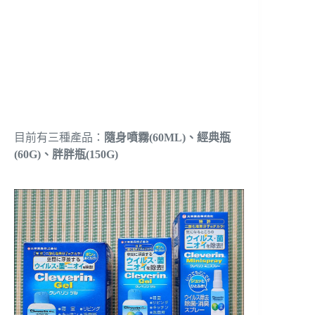
目前有三種產品：
隨身噴霧(60ML)、經典瓶
(60G)、胖胖瓶(150G)