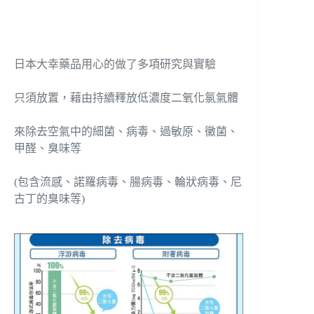
日本大幸藥品用心的做了多項研究與實驗
只須放置，藉由持續釋放低濃度二氧化氯氣體
來除去空氣中的細菌、病毒、過敏原、黴菌、
甲醛、臭味等
(包含流感、諾羅病毒、腸病毒、輪狀病毒、尼
古丁的臭味等)