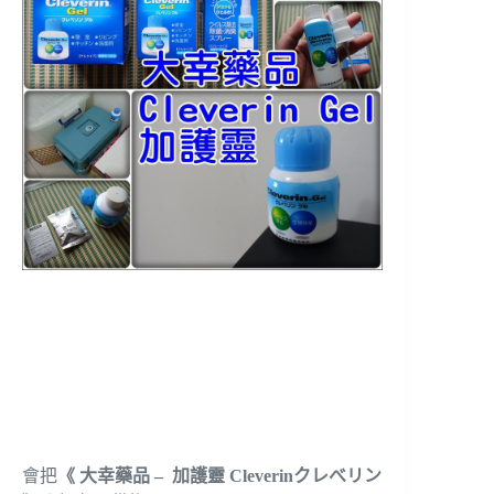
會把
《 大幸藥品 – 加護靈 Cleverinクレべリン