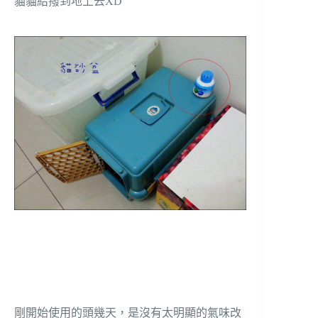
貓貓給撥到地上去XD
剛開始使用的頭幾天，是沒有太明顯的氣味改