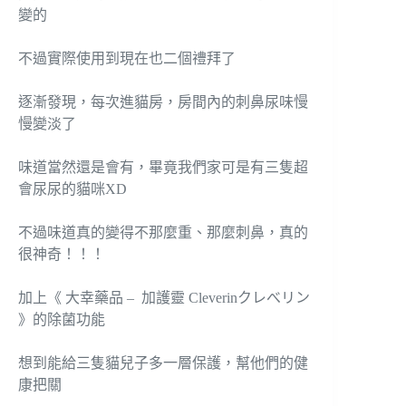
變的
不過實際使用到現在也二個禮拜了
逐漸發現，每次進貓房，房間內的刺鼻尿味慢
慢變淡了
味道當然還是會有，畢竟我們家可是有三隻超
會尿尿的貓咪XD
不過味道真的變得不那麼重、那麼刺鼻，真的
很神奇！！！
加上《 大幸藥品 – 加護靈 Cleverinクレべリン
》的除菌功能
想到能給三隻貓兒子多一層保護，幫他們的健
康把關