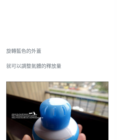
旋轉藍色的外蓋
就可以調整氣體的釋放量