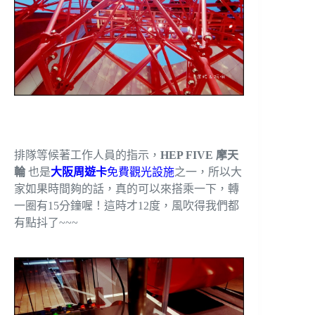
排隊等候著工作人員的指示，
HEP FIVE 摩天
輪
也是
大阪周遊卡
免費觀光設施
之一，所以大
家如果時間夠的話，真的可以來搭乘一下，轉
一圈有15分鐘喔！這時才12度，風吹得我們都
有點抖了~~~