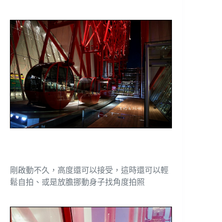
剛啟動不久，高度還可以接受，這時還可以輕
鬆自拍、或是放膽挪動身子找角度拍照