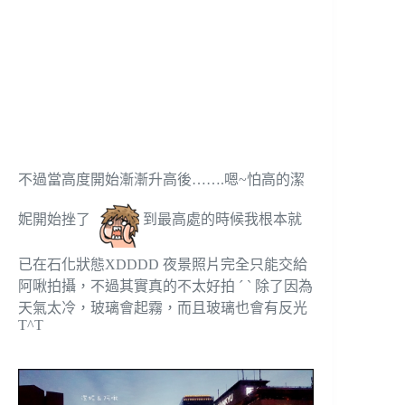
不過當高度開始漸漸升高後…….嗯~怕高的潔
妮開始挫了
到最高處的時候我根本就
已在石化狀態XDDDD 夜景照片完全只能交給
阿啾拍攝，不過其實真的不太好拍 ˊ ˋ 除了因為
天氣太冷，玻璃會起霧，而且玻璃也會有反光
T^T