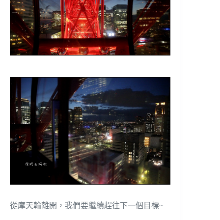
從摩天輪離開，我們要繼續趕往下一個目標~