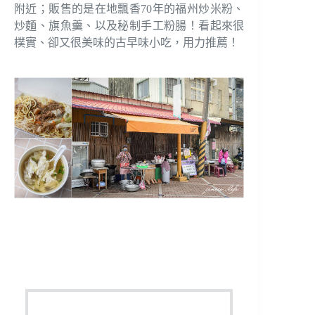
附近；販售的是在地飄香70年的福州炒米粉、
炒麵、旗魚羹、以及秘制手工粉腸！看起來很
樸實、卻又很美味的古早味小吃，用力推薦！