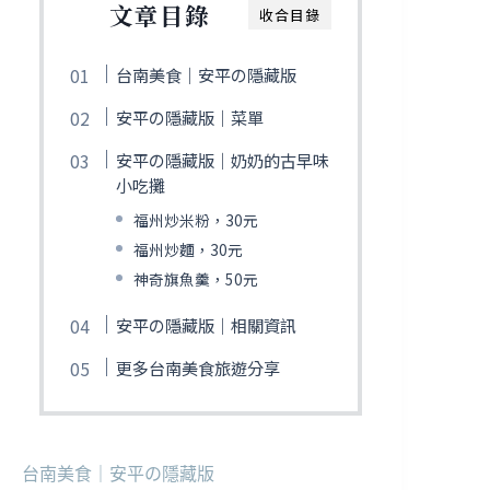
文章目錄
收合目錄
台南美食｜安平の隱藏版
安平の隱藏版｜菜單
安平の隱藏版｜奶奶的古早味
小吃攤
福州炒米粉，30元
福州炒麵，30元
神奇旗魚羹，50元
安平の隱藏版｜相關資訊
更多台南美食旅遊分享
台南美食｜安平の隱藏版