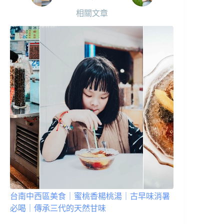
相關文章
台南中西區美食｜蜜桃香楊桃湯｜古早味消暑
必喝｜傳承三代的天然甘味