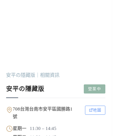
安平の隱藏版｜相關資訊
安平の隱藏版
營業中
708台灣台南市安平區國勝路1
地圖
號
星期一
11:30 – 14:45