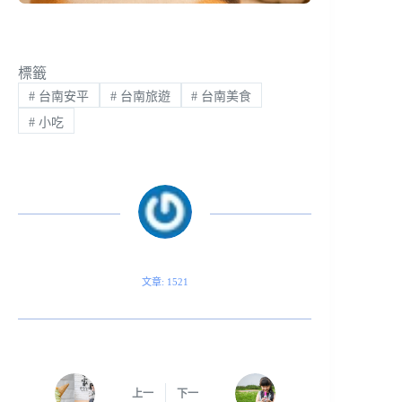
標籤
#
台南安平
#
台南旅遊
#
台南美食
#
小吃
文章: 1521
上一
下一