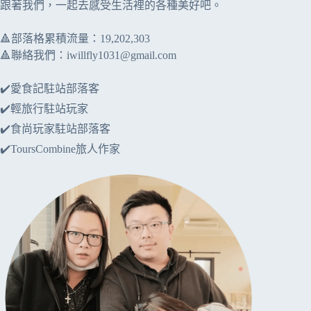
跟著我們，一起去感受生活裡的各種美好吧。
🔺部落格累積流量：​​19,202,303
🔺聯絡我們：
iwillfly1031@gmail.com
✔️愛食記駐站部落客
✔️輕旅行駐站玩家
✔️食尚玩家駐站部落客
✔️ToursCombine旅人作家