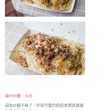
福州炒麵，30元
因為炒麵不夠了，於是可愛的奶奶老闆就建議