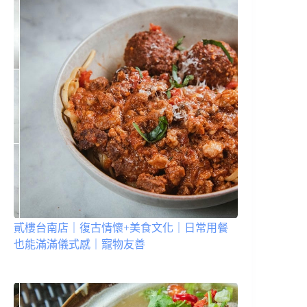
貳樓台南店｜復古情懷+美食文化｜日常用餐
也能滿滿儀式感｜寵物友善