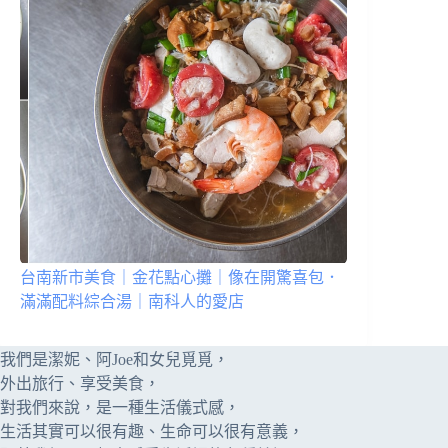
台南新市美食｜金花點心攤｜像在開驚喜包．
滿滿配料綜合湯｜南科人的愛店
我們是潔妮、阿Joe和女兒覓覓，
外出旅行、享受美食，
對我們來說，是一種生活儀式感，
生活其實可以很有趣、生命可以很有意義，