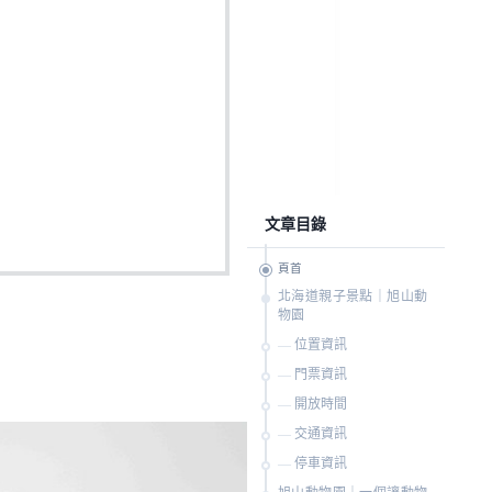
文章目錄
頁首
北海道親子景點｜旭山動
物園
位置資訊
門票資訊
開放時間
交通資訊
停車資訊