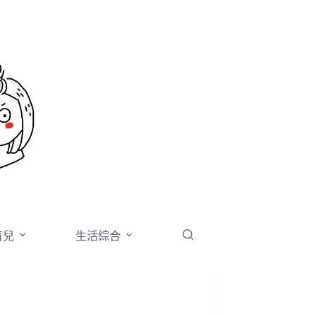
育兒
生活綜合