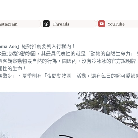
nstagram
Threads
YouTube
ma Zoo
」絕對推薦要列入行程內！
市，是日本最北端的動物園，其最具代表性的就是「動物的自然生命
遊客觀察動物最自然的行為，園區內，沒有冷冰冰的官方說明牌
個性的生命！
鵝散步」、夏季則有「夜間動物園」活動，還有每日的超可愛餵