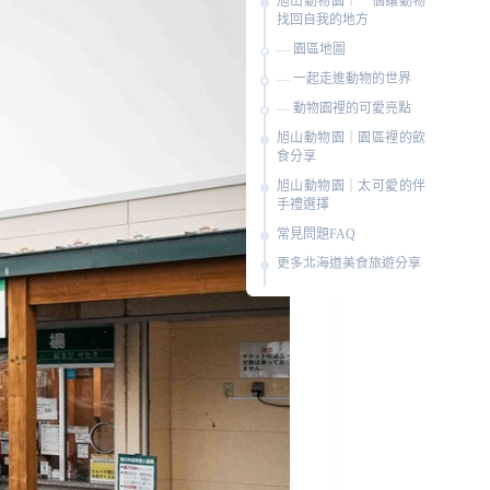
旭山動物園｜一個讓動物
找回自我的地方
園區地圖
一起走進動物的世界
動物園裡的可愛亮點
旭山動物園｜園區裡的飲
食分享
旭山動物園｜太可愛的伴
手禮選擇
常見問題FAQ
更多北海道美食旅遊分享