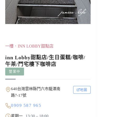
一樓．INN LOBBY甜點店
inn Lobby甜點店/生日蛋糕/咖啡/
午茶/鬥宅樓下咖啡店
營業中
640台灣雲林縣鬥六市龍潭南
地圖
路7-17號
0909 587 965
星期一
13:30 – 18:00