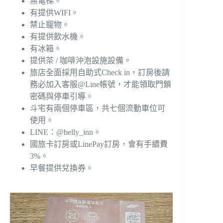
無電梯。
有提供WIFI。
禁止寵物。
有提供飲水機。
有冰箱。
提供茶 / 咖啡沖泡設施設備。
旅店全面採用自助式Check in，訂房後請
務必加入客服@Line帳號，才能領取門鎖
密碼與停車引導。
斗宅有兩個停車區，共七個流動車位可
使用。
LINE：@belly_inn。
國旅卡訂房或LinePay訂房，會有手續費
3%。
早餐提供兌換券。