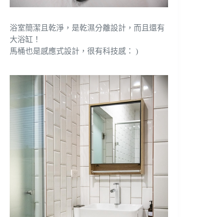
浴室簡潔且乾淨，是乾濕分離設計，而且還有
大浴缸！
馬桶也是感應式設計，很有科技感： )