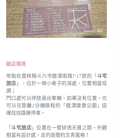
飯店環境
地點在雲林縣斗六市龍潭南路7-17號的「
斗宅
旅店
」，位於一條小巷子的深處，位置相當低
調；
門口處可以停放兩台車輛，如果沒有位置，也
可以在距離2分鐘路程的「龍潭健康公園」這
邊找找路邊停車。
「
斗宅旅店
」位置在一整排透天厝之間，外觀
相當有設計感，走的是簡約文青風格！