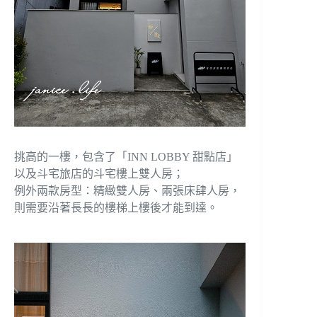
挑高的一樓，包含了「INN LOBBY 甜點店」
以及斗宅旅店的斗宅樓上雙人房；
例外兩款房型：精緻雙人房、兩張床肆人房，
則需要沿著長長的樓梯上樓後才能到達。