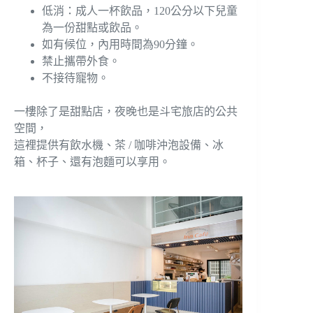
低消：成人一杯飲品，120公分以下兒童
為一份甜點或飲品。
如有候位，內用時間為90分鐘。
禁止攜帶外食。
不接待寵物。
一樓除了是甜點店，夜晚也是斗宅旅店的公共
空間，
這裡提供有飲水機、茶 / 咖啡沖泡設備、冰
箱、杯子、還有泡麵可以享用。