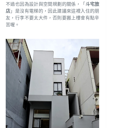
不過也因為設計與空間規劃的關係，「
斗宅旅
店
」是沒有電梯的，因此建議來這裡入住的朋
友，行李不要太大件，否則要搬上樓會有點辛
苦喔。