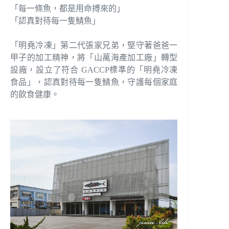
「每一條魚，都是用命搏來的」
「認真對待每一隻鯖魚」
「明堯冷凍」第二代張家兄弟，堅守著爸爸一
甲子的加工精神，將「山萬海產加工廠」轉型
設廠，設立了符合 GACCP標準的「明堯冷凍
食品」，認真對待每一隻鯖魚，守護每個家庭
的飲食健康。