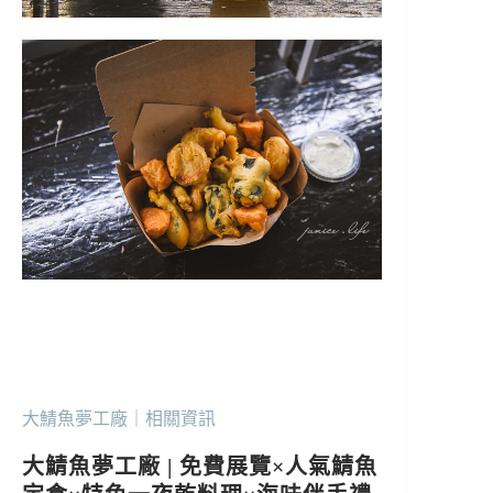
大鯖魚夢工廠｜相關資訊
大鯖魚夢工廠 | 免費展覽×人氣鯖魚