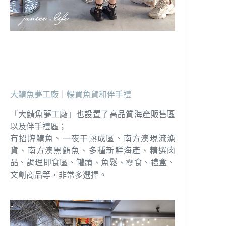
大鯖魚夢工廠｜暢買魚貨和伴手禮
「大鯖魚夢工廠」也設置了高品質海產販售區
以及伴手禮區；
有招牌鯖魚、一夜干熟成區、南方澳現流漁
貨、南方澳黑鮪魚、多種新鮮海產、精選肉
品、調理即食區、罐頭、魚鬆、零食、禮盒、
文創商品等，非常多選擇。