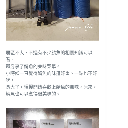
展區不大，不過有不少鯖魚的相關知識可以
看，
還分享了鯖魚的美味菜單。
小時候一直覺得鯖魚的味道好重、一點也不好
吃，
長大了，慢慢開始喜歡上鯖魚的風味，原來，
鯖魚也可以煮得很美味的。