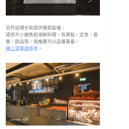
另外這裡也有提供餐飲區喔，
提供不少鯖魚和海鮮料理，有單點、定食、套
餐、飲品等，很推薦可以品嘗看看。
線上菜單請參考
。