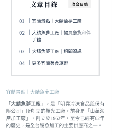
文章目錄
收合目錄
宜蘭景點｜大鯖魚夢工廠
大鯖魚夢工廠｜暢買魚貨和伴
手禮
大鯖魚夢工廠｜相關資訊
更多宜蘭美食旅遊
宜蘭景點｜大鯖魚夢工廠
「
大鯖魚夢工廠
」，是「明堯冷凍食品股份有
限公司」所創立的觀光工廠，前身是「山萬海
產加工廠」，創立於1962年，至今已經有62年
的歷史，是全台鯖魚加工的主要供應商之一。