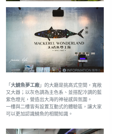
「
大鯖魚夢工廠
」的大廳是挑高式空間，寬敞
又大器；以灰色調為主色系、並搭配冷調的藍
紫色燈光，營造出大海的神祕感與氛圍。
一樓與二樓皆有設置互動式的體驗區，讓大家
可以更加認識鯖魚的相關知識。