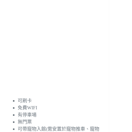
可刷卡
免費WIFI
有停車場
無門票
可帶寵物入館(需安置於寵物推車、寵物