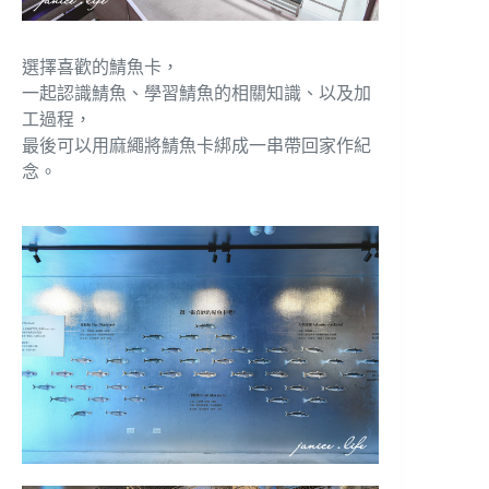
選擇喜歡的鯖魚卡，
一起認識鯖魚、學習鯖魚的相關知識、以及加
工過程，
最後可以用麻繩將鯖魚卡綁成一串帶回家作紀
念。