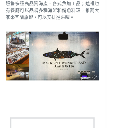
販售多種高品質海產、各式魚加工品；這裡也
有餐廳可以品嚐多種海鮮和鯖魚料理，推薦大
家來宜蘭旅遊，可以安排進來喔。