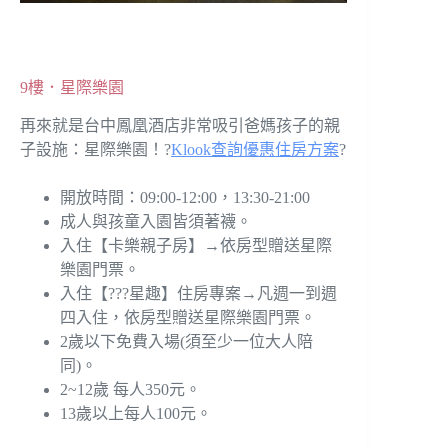
9樓．星際樂園
再來就是台中鳳凰酒店非常吸引爸媽孩子的親
子設施：星際樂園！?
Klook查詢優惠住房方案
?
開放時間：09:00-12:00，13:30-21:00
成人與孩童入園皆須著襪。
入住【卡樂親子房】→依房型贈送星際
樂園門票。
入住【???星趣】住房專案→凡週一到週
四入住，依房型贈送星際樂園門票。
2歲以下免費入場(須至少一位大人陪
同)。
2~12歲 每人350元。
13歲以上每人100元。