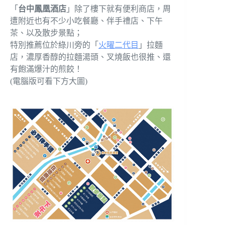
「
台中鳳凰酒店
」除了樓下就有便利商店，周
遭附近也有不少小吃餐廳、伴手禮店、下午
茶、以及散步景點；
特別推薦位於綠川旁的「
火曜二代目
」拉麵
店，濃厚香醇的拉麵湯頭、叉燒飯也很推、還
有飽滿爆汁的煎餃！
(電腦版可看下方大圖)