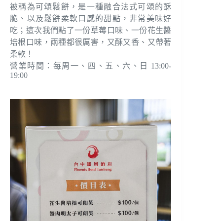
被稱為可頌鬆餅，是一種融合法式可頌的酥
脆、以及鬆餅柔軟口感的甜點，非常美味好
吃；這次我們點了一份草莓口味、一份花生醬
培根口味，兩種都很厲害，又酥又香、又帶著
柔軟！
營業時間：每周一、四、五、六、日 13:00-
19:00