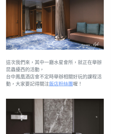
這次我們來，其中一廳水星會所，就正在舉辦
昆蟲擾西的活動，
台中鳳凰酒店會不定時舉辦相關好玩的課程活
動，大家要記得關注
飯店粉絲團
喔！