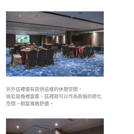
另外這裡還有提供這樣的休憩空間，
倘若是婚禮宴客，這裡就可以作為新娘的梳化
空間，相當寬敞舒適。