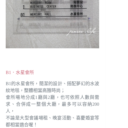
B1．水星會所
B1的水星會所，簡潔的設計、搭配夢幻的水波
紋地毯，整體相當高雅時尚；
會所場地分成1廳與2廳，也可依照人數與需
求、合併成一整個大廳，最多可以容納200
人，
不論是大型會議場租、晚宴活動、喜慶婚宴等
都相當適合喔！