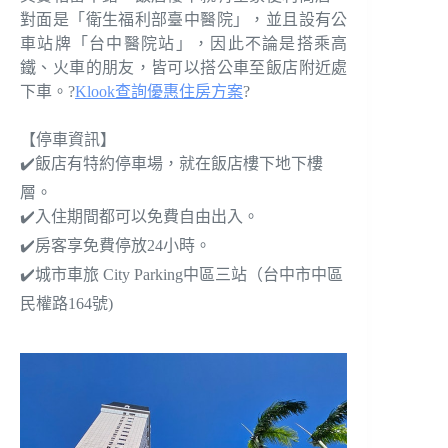
對面是「衛生福利部臺中醫院」，並且設有公
車站牌「台中醫院站」，因此不論是搭乘高
鐵、火車的朋友，皆可以搭公車至飯店附近處
下車。?
Klook查詢優惠住房方案
?
【停車資訊】
✔️飯店有特約停車場，就在飯店樓下地下樓
層。
✔️入住期間都可以免費自由出入。
✔️房客享免費停放24小時。
✔️城市車旅 City Parking中區三站（台中市中區
民權路164號)