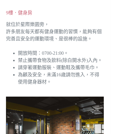
9樓．健身房
就位於星際樂園旁，
許多朋友每天都有健身運動的習慣，能夠有個
完善且安全的運動環境、是很棒的設施。
開放時間：0700-21:00。
禁止攜帶食物及飲料(除白開水外)入內。
請穿著運動服裝、運動鞋及攜帶毛巾。
為顧及安全，未滿16歲請勿進入，不得
使用健身器材。