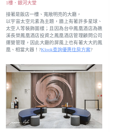
1樓．銀河大堂
接著是飯店一樓、寬敞明亮的大廳，
以宇宙太空元素為主題，牆上有著許多星球、
太空人等裝飾圖樣；且因為台中鳳凰酒店為礁
溪長榮鳳凰酒店投資之鳳凰酒店管理顧問公司
運營管理，因此大廳的屏風上也有著大大的鳳
凰、相當大器！?
Klook查詢優惠住房方案
?