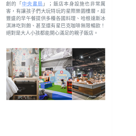
創的「
中央書局
」；飯店本身設施也非常厲
害，有讓孩子們大玩特玩的星際樂園樓層，超
豐盛的早午餐提供多種各國料理、哈根達斯冰
淇淋吃到飽、甚至還有星巴克咖啡無限暢飲！
絕對是大人小孩都能開心滿足的親子飯店。