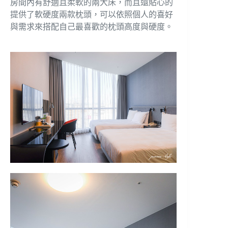
房間內有舒適且柔軟的兩大床，而且還貼心的
提供了軟硬度兩款枕頭，可以依照個人的喜好
與需求來搭配自己最喜歡的枕頭高度與硬度。