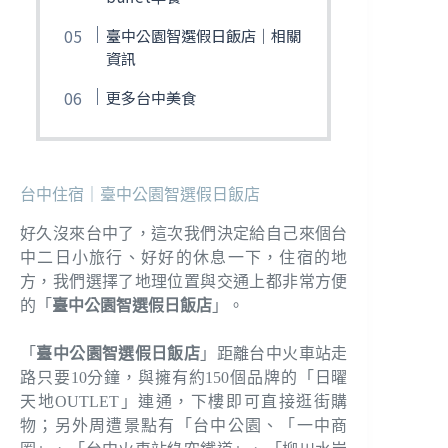
臺中公園智選假日飯店｜相關
資訊
更多台中美食
台中住宿｜臺中公園智選假日飯店
好久沒來台中了，這次我們決定給自己來個台
中二日小旅行、好好的休息一下，住宿的地
方，我們選擇了地理位置與交通上都非常方便
的「
臺中公園智選假日飯店
」。
「
臺中公園智選假日飯店
」距離台中火車站走
路只要10分鐘，與擁有約150個品牌的「日曜
天地OUTLET」連通，下樓即可直接逛街購
物；另外周遭景點有「台中公園、「一中商