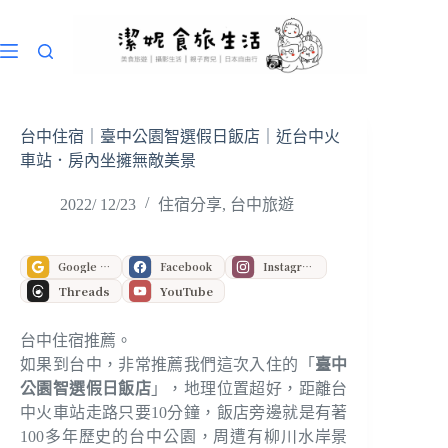
跳
至
主
要
內
容
台中住宿｜臺中公園智選假日飯店｜近台中火
車站．房內坐擁無敵美景
2022/ 12/23
住宿分享
,
台中旅遊
Google 偏好來源
Facebook
Instagram
Threads
YouTube
台中住宿推薦。
如果到台中，非常推薦我們這次入住的「
臺中
公園智選假日飯店
」，地理位置超好，距離台
中火車站走路只要10分鐘，飯店旁邊就是有著
100多年歷史的台中公園，周遭有柳川水岸景