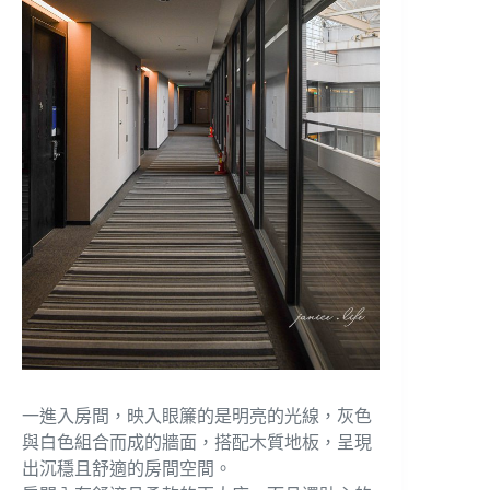
一進入房間，映入眼簾的是明亮的光線，灰色
與白色組合而成的牆面，搭配木質地板，呈現
出沉穩且舒適的房間空間。