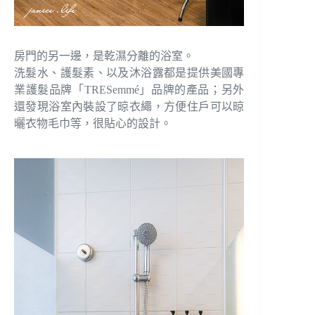
房門的另一邊，是乾濕分離的浴室。
洗髮水、護髮素、以及沐浴露都是提供美國專
業護髮品牌「TRESemmé」品牌的產品；另外
還發現浴室內裝設了晾衣繩，方便住戶可以晾
曬衣物毛巾等，很貼心的設計。