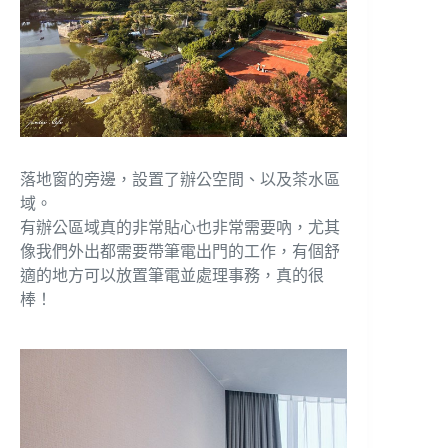
落地窗的旁邊，設置了辦公空間、以及茶水區
域。
有辦公區域真的非常貼心也非常需要吶，尤其
像我們外出都需要帶筆電出門的工作，有個舒
適的地方可以放置筆電並處理事務，真的很
棒！