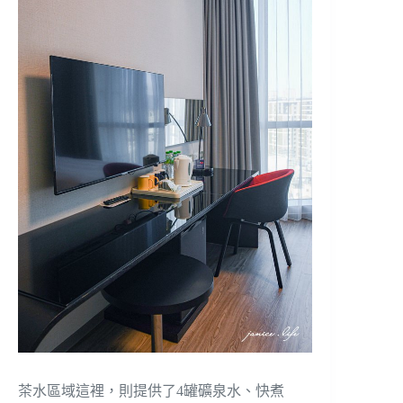
茶水區域這裡，則提供了4罐礦泉水、快煮