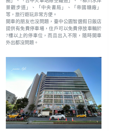
圈」、「台中火車站綠空鐵道」、「柳川水岸
景觀步道」、「中央書局」、「帝國糖廠」
等，旅行遊玩非常方便。
開車的朋友也沒問題，臺中公園智選假日飯店
提供有免費停車場，住戶可以免費停放車輛於
7樓以上的停車位，而且出入不限，隨時開車
外出都沒問題。