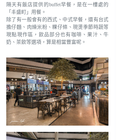
隔天有飯店提供的buffet早餐，是在一樓處的
「丰盛町」用餐。
除了有一般會有的西式、中式早餐，還有台式
擔仔麵、肉燥米粉、粿仔條、現燙季節時蔬等
現點現作區，飲品部分也有咖啡、果汁、牛
奶、茶飲等選項，算是相當豐富呢。