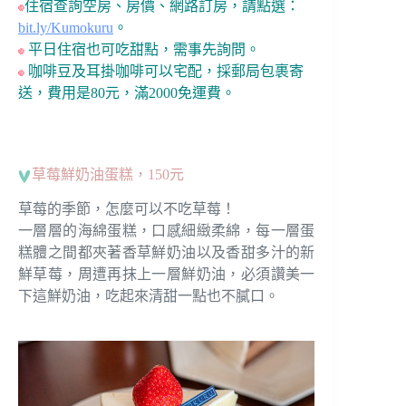
住宿查詢空房、房價、網路訂房，請點選：
bit.ly/Kumokuru
。
平日住宿也可吃甜點，需事先詢問。
咖啡豆及耳掛咖啡可以宅配，採郵局包裹寄
送，費用是80元，滿2000免運費。
草莓鮮奶油蛋糕，150元
草莓的季節，怎麼可以不吃草莓！
一層層的海綿蛋糕，口感細緻柔綿，每一層蛋
糕體之間都夾著香草鮮奶油以及香甜多汁的新
鮮草莓，周遭再抹上一層鮮奶油，必須讚美一
下這鮮奶油，吃起來清甜一點也不膩口。