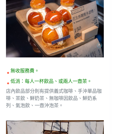
無收服務費。
低消：每人一杯飲品、或兩人一壺茶。
店內飲品部分則有提供義式咖啡、手沖單品咖
啡、茶飲、鮮奶茶、無咖啡因飲品、鮮奶系
列、氣泡飲、一壺沖泡茶。