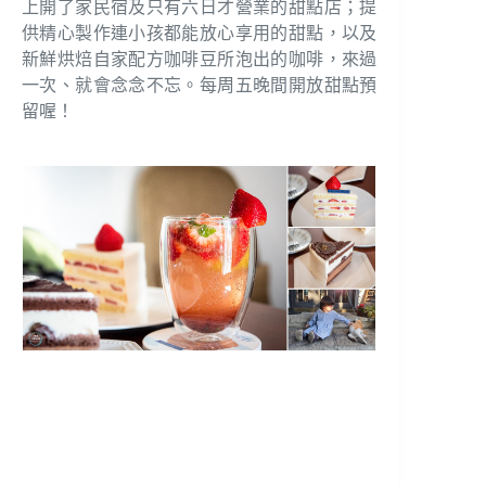
上開了家民宿及只有六日才營業的甜點店；提
供精心製作連小孩都能放心享用的甜點，以及
新鮮烘焙自家配方咖啡豆所泡出的咖啡，來過
一次、就會念念不忘。每周五晚間開放甜點預
留喔！