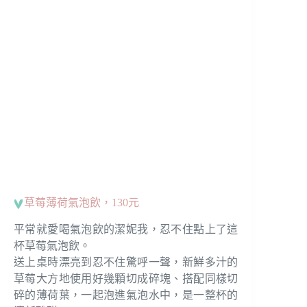
草莓薄荷氣泡飲，130元
平常就愛喝氣泡飲的潔妮我，忍不住點上了這
杯草莓氣泡飲。
送上桌時漂亮到忍不住驚呼一聲，新鮮多汁的
草莓大方地使用好幾顆切成碎塊、搭配同樣切
碎的薄荷葉，一起泡進氣泡水中，是一整杯的