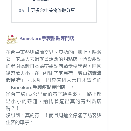
更多台中美食旅遊分享
Kumokuru手製甜點專門店
在台中東勢與卓蘭交界、東勢的山腰上，隱藏
著一家讓人去過就會想念的甜點店，熱愛甜點
的老闆遠赴日本藍帶甜點廚藝學校學習，回國
後帶著妻小，在山裡開了家民宿「
雲山初露渡
假民宿
」、以及一間只有週末六日才營業的
「
Kumokuru手製甜點專門店
」。
從台三線152公里處的巷子轉進來，一路上都
是小小的巷道，納悶著這裡真的有甜點店
嗎？！
沒想到，真的有！！而且周遭全停滿了訪客與
住客的車子。