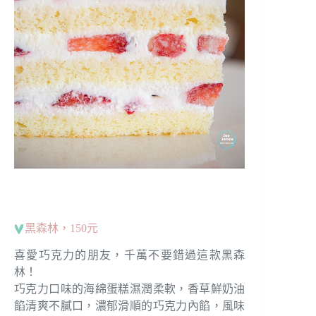
黑森林，150元
喜愛巧克力的朋友，千萬不要錯過這款黑森
林！
巧克力口味的海綿蛋糕濕潤柔軟，香草鮮奶油
餡清爽不膩口，濃郁滑順的巧克力內餡，風味