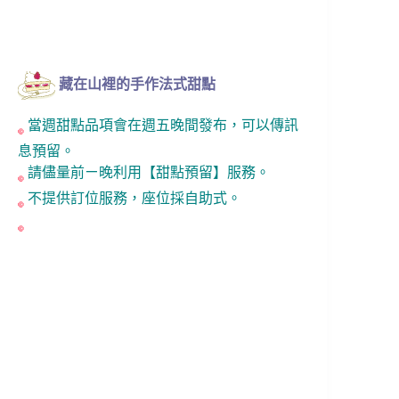
藏在山裡的手作法式甜點
當週甜點品項會在週五晚間發布，可以傳訊
息預留。
請儘量前ㄧ晚利用【甜點預留】服務。
不提供訂位服務，座位採自助式。