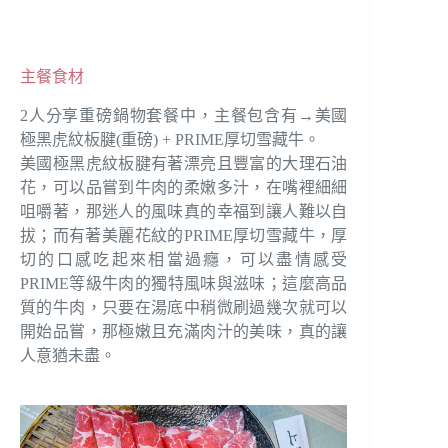
主餐食材
2人分享重磅鍋物套餐中，主餐包含有→美國
極黑虎紋板腱(重磅) + PRIME厚切雪藏牛。
美國極黑虎紋板腱有著漂亮且豐富的大理石油
花，可以品嘗到牛肉的柔嫩多汁，在嘴裡細細
咀嚼著，那迷人的風味真的幸福到讓人難以自
拔；而有著美麗花紋的PRIME厚切雪藏牛，厚
切的口感吃起來相當過癮，可以盡情感受
PRIME等級牛肉的獨特風味與滋味；這麼高品
質的牛肉，只要在湯底中稍微刷過幾次就可以
開始品嘗，那極嫩且充滿肉汁的美味，真的讓
人意猶未盡。