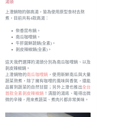
湯頭
上澄鍋物的御高湯，皆為使用原型食材去熬
煮，目前共有4款高湯：
柴香昆布鍋。
南瓜咖哩鍋。
牛肝菌鮮蔬鍋(全素)。
剝皮辣椒鍋(全素)。
這天我們選擇的湯頭分別為南瓜咖哩鍋、以及
剝皮辣椒鍋。
上澄鍋物的
南瓜咖哩鍋
，使用新鮮南瓜與大量
蔬菜熬煮，除了擁有咖哩的風味與香氣，還能
品嘗到蔬菜的自然甘甜；另外上澄也推出
全台
首款全素剝皮辣椒鍋
！清甜的湯底、喝得出微
微的辛辣，用來煮蔬菜、煮肉片都非常美味。