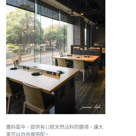
醬料區中，提供有12款天然沾料的選項，讓大
家可以自由做搭配。