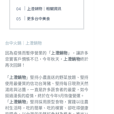
上澄鍋物｜相關資訊
更多台中美食
台中火鍋｜上澄鍋物
因為疫情而暫停營業的「
上澄鍋物
」，讓許多
忠實客戶惆悵不已，今年秋天，
上澄鍋物
終於
再次回歸！
「
上澄鍋物
」堅持小農直送的野菜放題、堅持
使用最優質的信功台灣豬、堅持每日現熬天然
湯底與沾醬，一直是許多蔬食者的最愛，如今
挺過漫長的疫情，終於在今年9月恢復營運。
「
上澄鍋物
」堅持採用原型食物，實踐以往農
村生活時，吃的簡單、吃的樸實、卻吃得健康