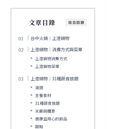
文章目錄
收合目錄
台中火鍋｜上澄鍋物
上澄鍋物｜消費方式與菜單
上澄鍋物消費方式
上澄鍋物菜單
上澄鍋物｜31種蔬食放題
湯頭
主餐食材
31種蔬食放題
米飯與麵食
健康且用心的飲品
甜點