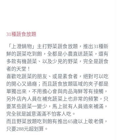
31種蔬食放題
「上澄鍋物」主打野菜蔬食放題，推出31種新
鮮的蔬菜吃到飽，全都是小農直送蔬菜，還有
多款有機蔬菜、以及少見的野菜，完全是蔬食
者的天堂！
喜歡吃蔬菜的朋友、或是素食者，絕對可以吃
的開心又過癮；而且蔬食放題區域的夾子都是
單獨出來，不用擔心會與肉品海鮮等有接觸，
另外店內人員在補充蔬菜上也非常的頻繁，只
要某些蔬菜一變少，馬上就有人員過來補滿，
完全就是誠意滿滿不怕客人吃。
而且野菜放題吃到飽有推出65歲以上敬老價，
只要288元超划算。