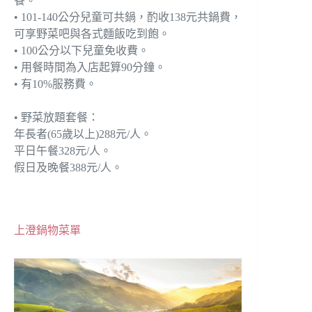
餐。
• 101-140公分兒童可共鍋，酌收138元共鍋費，
可享野菜吧與各式麵飯吃到飽。
• 100公分以下兒童免收費。
• 用餐時間為入店起算90分鐘。
• 有10%服務費。
• 野菜放題套餐：
年長者(65歲以上)288元/人。
平日午餐328元/人。
假日及晚餐388元/人。
上澄鍋物菜單