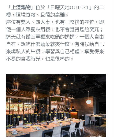
「
上澄鍋物
」位於「日曜天地OUTLET」的二
樓，環境寬敞、且簡約高雅。
座位有雙人、四人桌，也有一整排的座位，即
使一個人單獨來用餐，也不會覺得尷尬突兀；
這天就有碰上單獨來吃鍋的奶奶，一個人自由
自在、想吃什麼蔬菜就夾什麼，有時候給自己
來場私人的午餐，學習與自己相處、享受得來
不易的自我時光，也是很棒的。