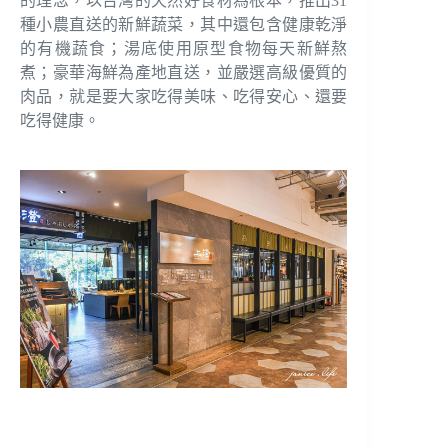
的理念，以台灣的天然好食材為根本，推出31
種小農直送的新鮮蔬菜，其中還包含健康乾淨
的有機蔬食；湯底使用原型食物每天新鮮熬
煮；豪華海鮮為產地直送，並嚴選高級優質的
肉品，就是要大家吃得美味、吃得安心、還要
吃得健康。