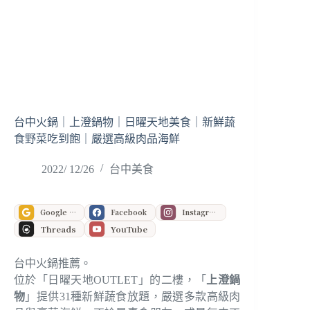
台中火鍋｜上澄鍋物｜日曜天地美食｜新鮮蔬
食野菜吃到飽｜嚴選高級肉品海鮮
2022/ 12/26
台中美食
Google 偏好來源
Facebook
Instagram
Threads
YouTube
台中火鍋推薦。
位於「日曜天地OUTLET」的二樓，「
上澄鍋
物
」提供31種新鮮蔬食放題，嚴選多款高級肉