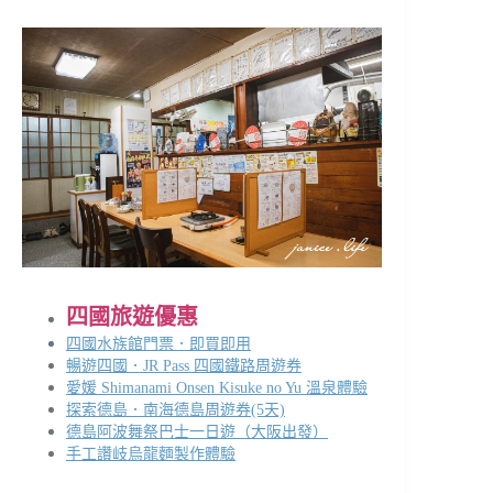
四國旅遊優惠
四國水族館門票．即買即用
暢遊四國．JR Pass 四國鐵路周遊券
愛媛 Shimanami Onsen Kisuke no Yu 溫泉體驗
探索德島．南海德島周遊券(5天)
德島阿波舞祭巴士一日遊（大阪出發）
手工讚岐烏龍麵製作體驗