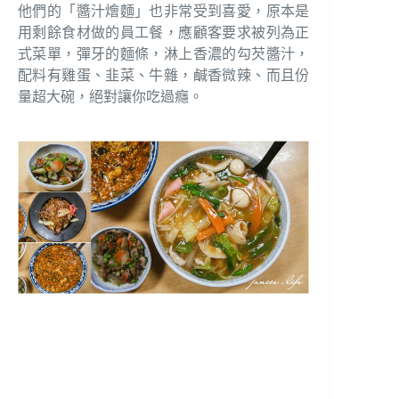
他們的「醬汁燴麵」也非常受到喜愛，原本是
用剩餘食材做的員工餐，應顧客要求被列為正
式菜單，彈牙的麵條，淋上香濃的勾芡醬汁，
配料有雞蛋、韭菜、牛雜，鹹香微辣、而且份
量超大碗，絕對讓你吃過癮。