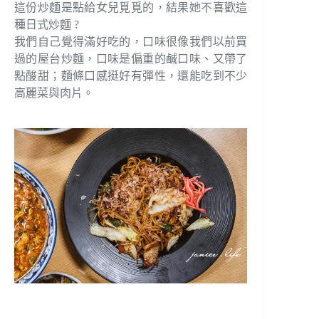
這份炒麵是點給女兒覓覓的，結果她不喜歡這
種日式炒麵 ?
我們自己覺得滿好吃的，口味很像我們以前買
過的屋台炒麵，口味是偏重的鹹口味、又帶了
點酸甜；麵條口感挺好有彈性，還能吃到不少
高麗菜與肉片。