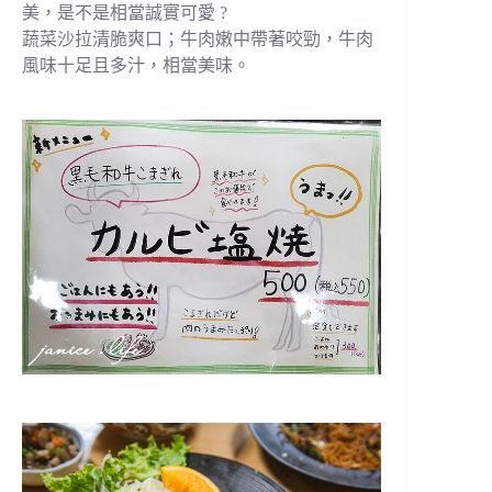
美，是不是相當誠實可愛 ?
蔬菜沙拉清脆爽口；牛肉嫩中帶著咬勁，牛肉
風味十足且多汁，相當美味。