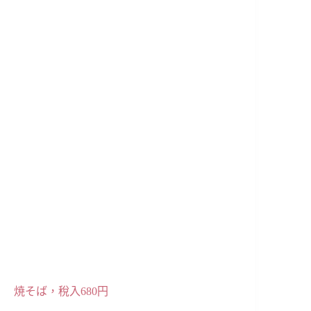
焼そば，稅入680円