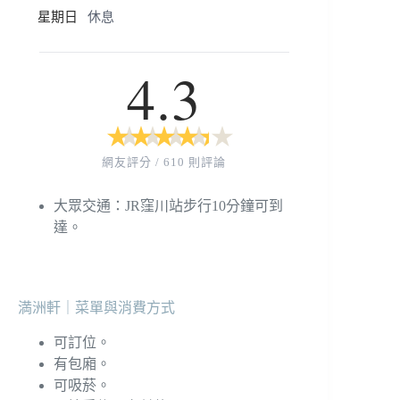
星期日
休息
4.3
★
★
★
★
★
★
★
★
★
★
網友評分 / 610 則評論
大眾交通：JR窪川站步行10分鐘可到
達。
満洲軒｜菜單與消費方式
可訂位。
有包廂。
可吸菸。