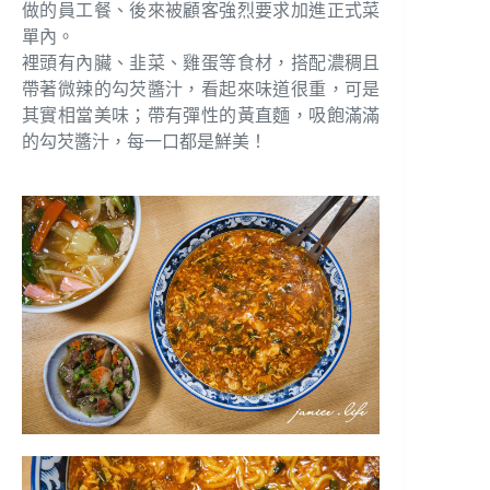
做的員工餐、後來被顧客強烈要求加進正式菜
單內。
裡頭有內臟、韭菜、雞蛋等食材，搭配濃稠且
帶著微辣的勾芡醬汁，看起來味道很重，可是
其實相當美味；帶有彈性的黃直麵，吸飽滿滿
的勾芡醬汁，每一口都是鮮美！