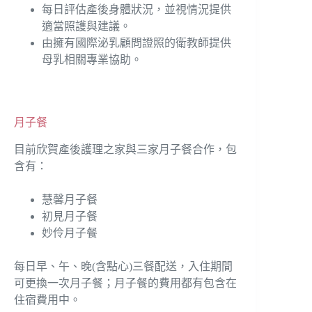
每日評估產後身體狀況，並視情況提供
適當照護與建議。
由擁有國際泌乳顧問證照的衛教師提供
母乳相關專業協助。
月子餐
目前欣賀產後護理之家與三家月子餐合作，包
含有：
慧馨月子餐
初見月子餐
妙伶月子餐
每日早、午、晚(含點心)三餐配送，入住期間
可更換一次月子餐；月子餐的費用都有包含在
住宿費用中。