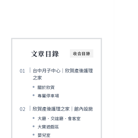
文章目錄
收合目錄
台中月子中心｜欣賀產後護理
之家
關於欣賀
專屬停車場
欣賀產後護理之家｜館內設施
大廳．交誼廳．會客室
大寶遊戲區
嬰兒室