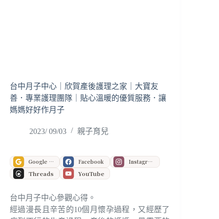
台中月子中心｜欣賀產後護理之家｜大寶友
善．專業護理團隊｜貼心溫暖的優質服務．讓
媽媽好好作月子
2023/ 09/03
親子育兒
Google 偏好來源
Facebook
Instagram
Threads
YouTube
台中月子中心參觀心得。
經過漫長且辛苦的10個月懷孕過程，又經歷了