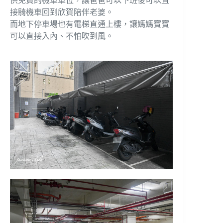
供免費的機車車位，讓爸爸可以下班後可以直
接騎機車回到欣賀陪伴老婆。
而地下停車場也有電梯直通上樓，讓媽媽寶寶
可以直接入內、不怕吹到風。