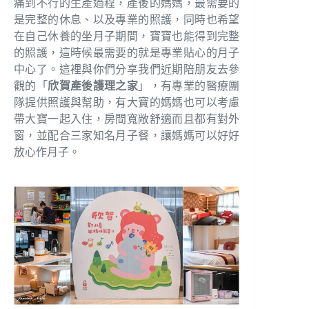
痛到不行的生產過程，產後的媽媽，最需要的
是完整的休息、以及專業的照護，同時也希望
在自己休養的坐月子期間，寶寶也能得到完整
的照護，這時候最需要的就是專業貼心的月子
中心了。這裡與你們分享我們近期陪朋友去參
觀的「
欣賀產後護理之家
」，有專業的醫療團
隊提供照護與幫助，有大寶的媽媽也可以考慮
帶大寶一起入住，房間寬敞舒適而且都有對外
窗，並配合三家知名月子餐，讓媽媽可以好好
放心作月子。