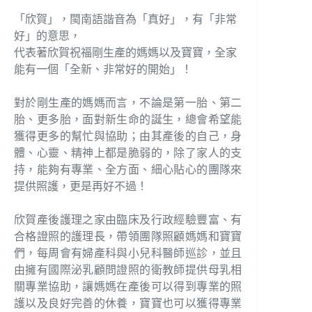
「欣賀」，閩南語諧音為「真好」，有「非常
好」的意思，
代表著欣賀祝福剛生產的媽媽以及寶寶，全家
能有一個「全新、非常好的開始」！
對於剛生產的媽媽而言，不論是第一胎、第二
胎、更多胎，面對新生命的誕生，總會希望能
獲得更多的幫忙與協助；由其產後的自己，身
體、心靈、精神上都是脆弱的，除了家人的支
持，能夠有專業、全方面、細心貼心的團隊來
提供照護，更是再好不過！
欣賀產後護理之家由臨床及行政經驗豐富、有
合格證照的護理長，帶領團隊照顧媽媽和寶寶
們，每周會有婦產科與小兒科醫師巡診，並且
由擁有國際泌乳顧問證照的衛教師提供母乳相
關專業協助，讓媽媽在產後可以得到專業的照
護以及良好完善的休養，寶寶也可以獲得專業