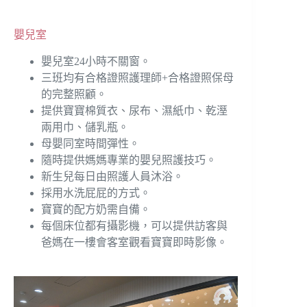
嬰兒室
嬰兒室24小時不關窗。
三班均有合格證照護理師+合格證照保母
的完整照顧。
提供寶寶棉質衣、尿布、濕紙巾、乾溼
兩用巾、儲乳瓶。
母嬰同室時間彈性。
隨時提供媽媽專業的嬰兒照護技巧。
新生兒每日由照護人員沐浴。
採用水洗屁屁的方式。
寶寶的配方奶需自備。
每個床位都有攝影機，可以提供訪客與
爸媽在一樓會客室觀看寶寶即時影像。