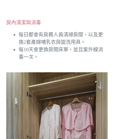
房內清潔與消毒
每日都會有房務人員清掃房間，以及更
換2套產婦哺乳衣與盥洗用具。
每10天會更換房間床單，並且紫外線消
毒一次。