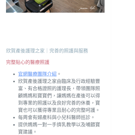
欣賀產後護理之家｜完善的照護與服務
完整貼心的醫療照護
官網醫療團隊介紹
。
欣賀產後護理之家由臨床及行政經驗豐
富、有合格證照的護理長，帶領團隊照
顧媽媽和寶寶們，讓媽媽在產後可以得
到專業的照護以及良好完善的休養，寶
寶也可以獲得專業且耐心的完整呵護。
每周會有婦產科與小兒科醫師巡診。
提供媽媽一對一手擠乳教學以及哺餵寶
寶建議。