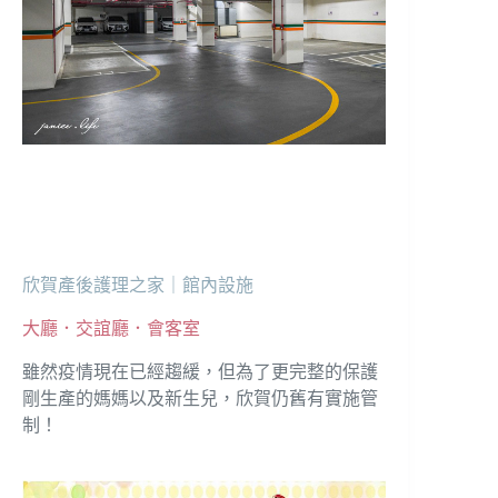
欣賀產後護理之家｜館內設施
大廳．交誼廳．會客室
雖然疫情現在已經趨緩，但為了更完整的保護
剛生產的媽媽以及新生兒，欣賀仍舊有實施管
制！