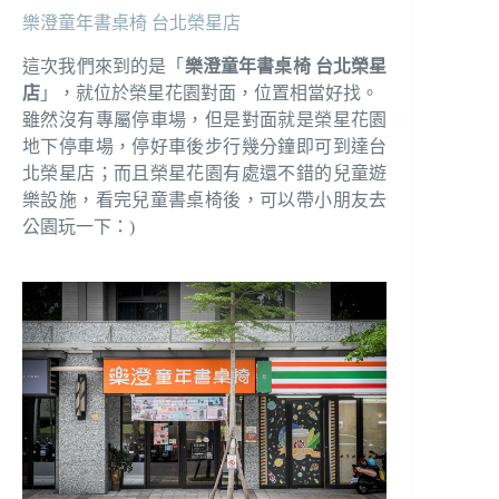
樂澄童年書桌椅 台北榮星店
這次我們來到的是「
樂澄童年書桌椅 台北榮星
店
」，就位於榮星花園對面，位置相當好找。
雖然沒有專屬停車場，但是對面就是榮星花園
地下停車場，停好車後步行幾分鐘即可到達台
北榮星店；而且榮星花園有處還不錯的兒童遊
樂設施，看完兒童書桌椅後，可以帶小朋友去
公園玩一下：)