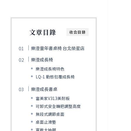
文章目錄
收合目錄
樂澄童年書桌椅 台北榮星店
樂澄成長椅
樂澄成長椅特色
LQ-1 動態包覆成長椅
樂澄成長書桌
富美家V313美耐板
可卸式安全轉把調整高度
無段式調節桌面
桌面止滑墊
寬敞大抽屜