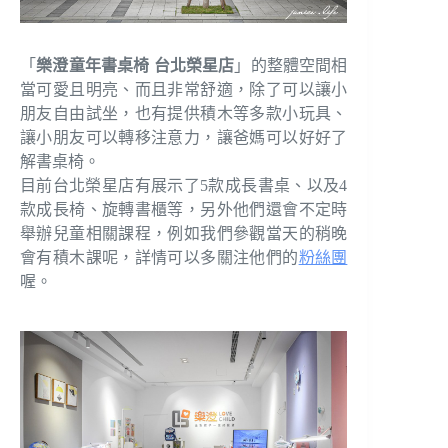
「
樂澄童年書桌椅 台北榮星店
」的整體空間相
當可愛且明亮、而且非常舒適，除了可以讓小
朋友自由試坐，也有提供積木等多款小玩具、
讓小朋友可以轉移注意力，讓爸媽可以好好了
解書桌椅。
目前台北榮星店有展示了5款成長書桌、以及4
款成長椅、旋轉書櫃等，另外他們還會不定時
舉辦兒童相關課程，例如我們參觀當天的稍晚
會有積木課呢，詳情可以多關注他們的
粉絲團
喔。