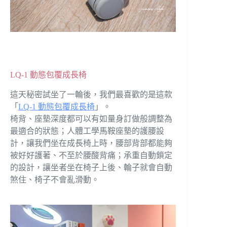
LQ-1 動態包覆成長椅
這天秘密試坐了一輪後，我們最喜歡的是這款
「
LQ-1 動態包覆成長椅
」。
椅背、座墊深度都可以有如量身訂做般調整為
最適合的狀態；人體工學馬鞍座墊的護腰設
計，讓我們坐在成長椅上時，腰部背部都能夠
被好好護著、不至於腰酸背痛；承重自動鎖定
的設計，讓坐者坐在椅子上後、輪子就會自動
煞住、椅子不會亂滑動。