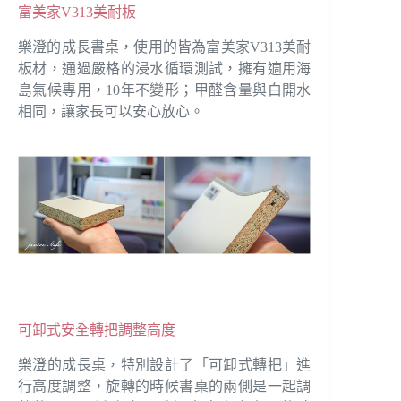
富美家V313美耐板
樂澄的成長書桌，使用的皆為富美家V313美耐
板材，通過嚴格的浸水循環測試，擁有適用海
島氣候專用，10年不變形；甲醛含量與白開水
相同，讓家長可以安心放心。
可卸式安全轉把調整高度
樂澄的成長桌，特別設計了「可卸式轉把」進
行高度調整，旋轉的時候書桌的兩側是一起調