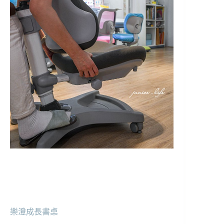
樂澄成長書桌