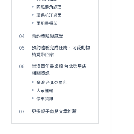
圓弧邊角處理
環保抗汙桌面
兩用書櫃架
預約體驗後感受
預約體驗完成任務．可愛動物
椅凳帶回家
樂澄童年書桌椅 台北榮星店
相關資訊
樂澄 台北榮星店
大眾運輸
停車資訊
更多親子育兒文章推薦