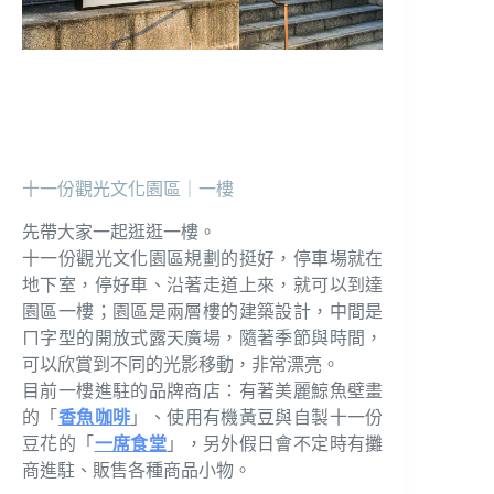
十一份觀光文化園區｜一樓
先帶大家一起逛逛一樓。
十一份觀光文化園區規劃的挺好，停車場就在
地下室，停好車、沿著走道上來，就可以到達
園區一樓；園區是兩層樓的建築設計，中間是
ㄇ字型的開放式露天廣場，隨著季節與時間，
可以欣賞到不同的光影移動，非常漂亮。
目前一樓進駐的品牌商店：有著美麗鯨魚壁畫
的「
香魚咖啡
」、使用有機黃豆與自製十一份
豆花的「
一席食堂
」，另外假日會不定時有攤
商進駐、販售各種商品小物。