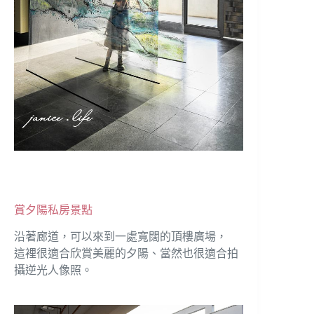
賞夕陽私房景點
沿著廊道，可以來到一處寬闊的頂樓廣場，
這裡很適合欣賞美麗的夕陽、當然也很適合拍
攝逆光人像照。