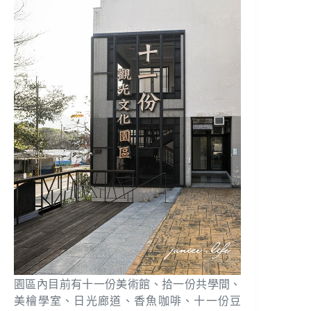
園區內目前有十一份美術館、拾一份共學間、
美檜學室、日光廊道、香魚咖啡、十一份豆