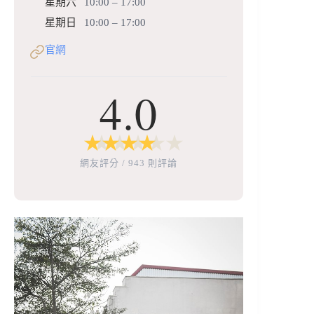
星期六
10:00 – 17:00
星期日
10:00 – 17:00
官網
4.0
★
★
★
★
★
★
★
★
★
★
網友評分 / 943 則評論