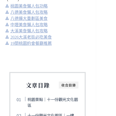
🔺
桃園美食懶人包功略
🔺
八德美食懶人包攻略
🔺
八德擴大重劃區美食
🔺
中壢美食懶人包攻略
🔺
大溪美食懶人包攻略
🔺
2026大溪老街必吃美食
🔺
19間桃園約會餐廳推薦
文章目錄
收合目錄
桃園景點｜十一份觀光文化園
區
十一份觀光文化園區｜一樓