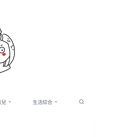
育兒
生活綜合