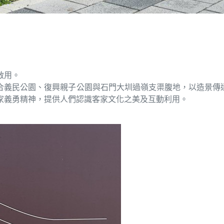
式啟用。
整合義民公園、復興親子公園與石門大圳過嶺支渠腹地，以造景傳達
家義勇精神，提供人們認識客家文化之美及互動利用。