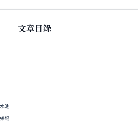
文章目錄
面水池
遊樂場