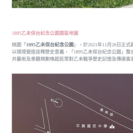
1895乙未保台紀念公園園區地圖
桃園「
1895乙未保台紀念公園
」，於2021年11月26日正
以環境營造詮釋歷史意義，「1895乙未保台紀念公園」
共藝術及景觀規劃喚起民眾對乙未戰爭歷史記憶及傳達客