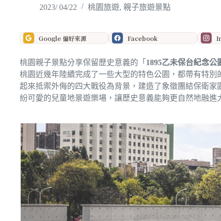
2023/ 04/22
桃園旅遊
,
親子旅遊景點
Google 偏好來源
Facebook
I
桃園親子景點分享保留歷史意義的「
1895乙未保台紀念公
桃園近幾年陸續完成了一些大型的特色公園，都帶有特別
起來抵禦外侮的四大戰役為背景，建造了象徵團結保衛家
紛可愛的兒童地景遊樂場，讓歷史意義能夠更自然地融進