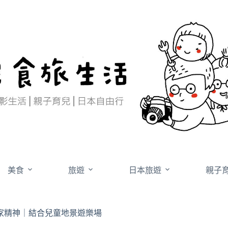
美食
旅遊
日本旅遊
親子
客家精神｜結合兒童地景遊樂場