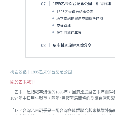
1895乙未保台紀念公園｜相關資訊
1895乙未保台紀念公園
地下室記憶展示空間開放時間
交通資訊
洗手間與停車場
更多桃園旅遊景點分享
桃園景點｜1895乙未保台紀念公園
關於乙未戰爭
「乙未」是指戰事爆發的1895年，因適逢農曆乙未年而得
1894年中日甲午戰爭，隔年4月簽署馬關條約割讓台灣與
「1895台灣乙未戰爭是一場台灣各族群聯合起來抵禦外