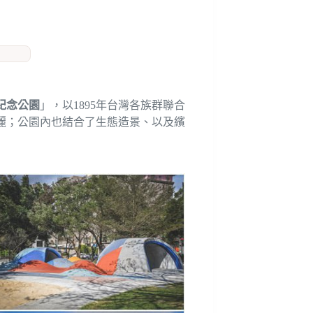
台紀念公園
」，以1895年台灣各族群聯合
麗；公園內也結合了生態造景、以及繽