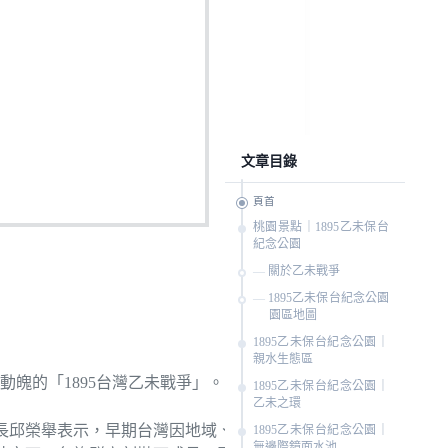
文章目錄
頁首
桃園景點｜1895乙未保台
紀念公園
關於乙未戰爭
1895乙未保台紀念公園
園區地圖
1895乙未保台紀念公園｜
親水生態區
魄的「1895台灣乙未戰爭」。
1895乙未保台紀念公園｜
乙未之環
院長邱榮舉表示，早期台灣因地域、職業
1895乙未保台紀念公園｜
無邊際鏡面水池