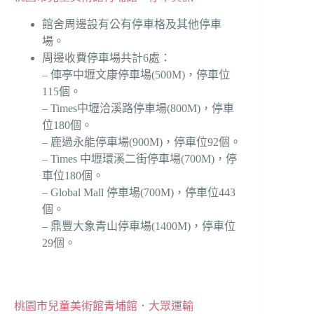
館舍周邊設有公有停車格及其他停車
場。
周邊收費停車場共計6處：
– 俥亭中壢文康停車場(500M)，停車位
115個。
– Times中壢洽溪路停車場(800M)，停車
位180個。
– 鹿過永能停車場(900M)，停車位92個。
– Times 中壢環溪二街停車場(700M)，停
車位180個。
– Global Mall 停車場(700M)，停車位443
個。
– 鼎豐大象青山停車場(1400M)，停車位
29個。
桃園市兒童美術館青埔館．大眾運輸