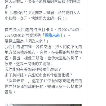
這天是假日，帶孩子來體驗的家長孩子們相當
多，
加上場館內的冷氣非常…微弱，熱的我們大人
小孩都一身汗，快速帶大家繞一週：)
首先是入口處的拍照打卡區，是2024/04/03 –
2024/09/01的展覽活動「
探險未來！
」。
展覽主題為「探險未來！」
我們住的城市裡，各種交通、把人們從不同的
地方帶來這座城市，突然，在美麗的埤塘綠地
裡，長出一棟像三明治、也像太空船的房子。
原來，這是一間新的美術館！
我們能夠在美術館裡發現什麼呢？
多了美術館，這座城市會有什麼變化呢？
「探險未來！」邀請了12位藝術家創造奇異的
世界與充滿挑戰的任務，邀請大家一起探索與
冒險。