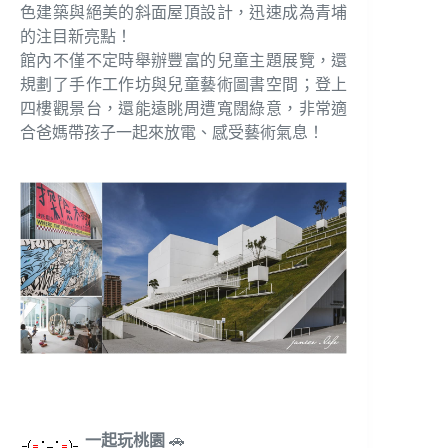
色建築與絕美的斜面屋頂設計，迅速成為青埔
的注目新亮點！
館內不僅不定時舉辦豐富的兒童主題展覽，還
規劃了手作工作坊與兒童藝術圖書空間；登上
四樓觀景台，還能遠眺周遭寬闊綠意，非常適
合爸媽帶孩子一起來放電、感受藝術氣息！
一起玩桃園
🚗