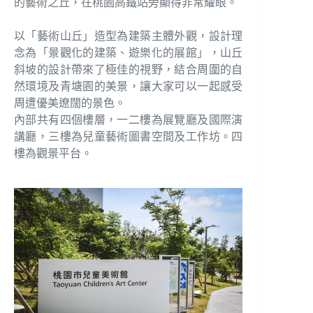
的藝術之丘，在桃園高鐵站旁顯得非常耀眼。
以「藝術山丘」造型為建築主體外觀，設計理
念為「景觀化的建築、遊樂化的展館」，山丘
斜坡的設計帶來了極佳的視野，結合周圍的自
然環境及青塘園的美景，讓大家可以一起感受
周遭優美遼闊的景色。
內部共有四個樓層，一二樓為展覽廳及國際演
講廳，三樓為兒童藝術圖書空間及工作坊。四
樓為觀景平台。