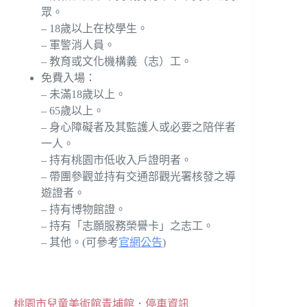
眾。
– 18歲以上在校學生。
– 軍警消人員。
– 教育或文化機構義（志）工。
免費入場：
– 未滿18歲以上。
– 65歲以上。
– 身心障礙者及其監護人或必要之陪伴者
一人。
– 持有桃園市低收入戶證明者。
– 帶團參觀並持有交通部觀光署核發之導
遊證者。
– 持有博物館證。
– 持有「志願服務榮譽卡」之志工。
– 其他。(可參考
官網公告
)
桃園市兒童美術館青埔館．停車資訊