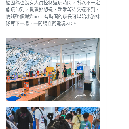
過因為也沒有人員控制遊玩時間，所以不一定
能玩的到，覓覓好想玩，乖乖等待又玩不到，
情緒整個爆炸orz，有時間的家長可以陪小孩排
隊等下一場，一開場直衝電玩XD。