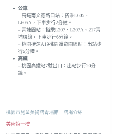
公車
– 高鐵南文德路口站：搭乘L605、
L605A，下車步行2分鐘。
– 青塘園站：搭乘L207、L207A、217青
埔環線，下車步行6分鐘。
– 桃園捷運A19桃園體育園區站：出站步
行6分鐘。
高鐵
– 桃園高鐵站7號出口：出站步行20分
鐘。
桃園市兒童美術館青埔館｜館場介紹
美術館一樓