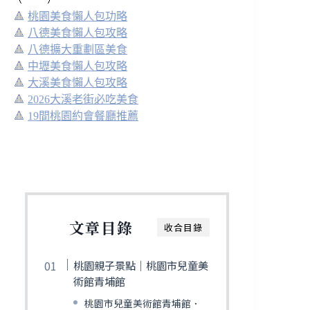
🔺
桃園美食懶人包功略
🔺
八德美食懶人包攻略
🔺
八德擴大重劃區美食
🔺
中壢美食懶人包攻略
🔺
大溪美食懶人包攻略
🔺
2026大溪老街必吃美食
🔺
19間桃園約會餐廳推薦
文章目錄
收合目錄
桃園親子景點｜桃園市兒童美
術館青埔館
桃園市兒童美術館青埔館．