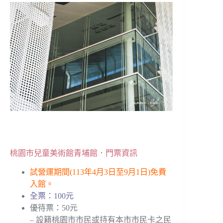
桃園市兒童美術館青埔館．門票資訊
試營運期間(113年4月3日至9月1日)免費
入館。
全票：100元
優待票：50元
– 設籍桃園市市民或持有本市市民卡之民