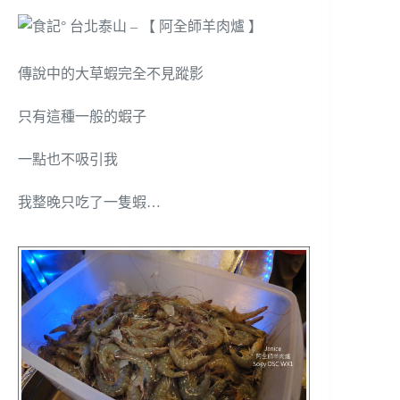
傳說中的大草蝦完全不見蹤影
只有這種一般的蝦子
一點也不吸引我
我整晚只吃了一隻蝦…