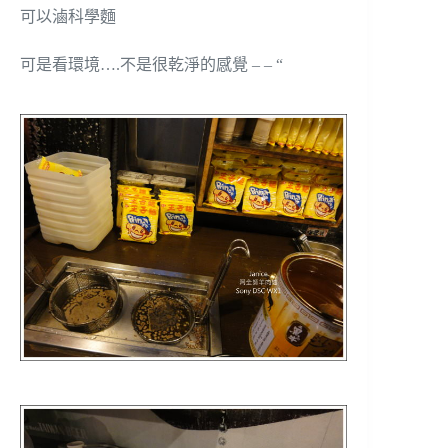
可以滷科學麵
可是看環境….不是很乾淨的感覺 – – “