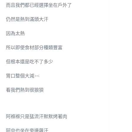
而且我們都已經選擇坐在戶外了
仍然是熱到滿頭大汗
因為太熱
所以即使食材部分種類豐富
但根本還是吃不了多少
胃口整個大減><
看我們熱到很狼狽
阿褓褓只是猛流汗默默烤著肉
阿中也坐在旁邊飆汗