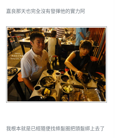
嘉良那天也完全沒有發揮他的實力阿
我根本就是已經隨便找條髮圈把頭髮綁上去了