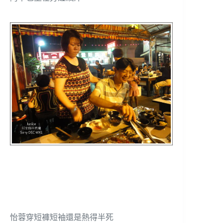
怡蓉穿短褲短袖還是熱得半死