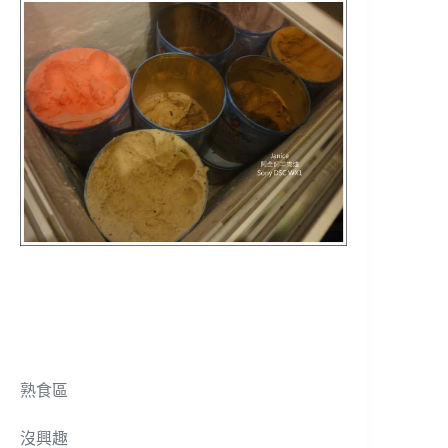
熟食區
沒興趣