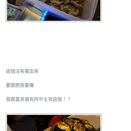
這個沒有擺出來
要跟廚房要喔
我跟嘉良還有阿中主攻這個！！