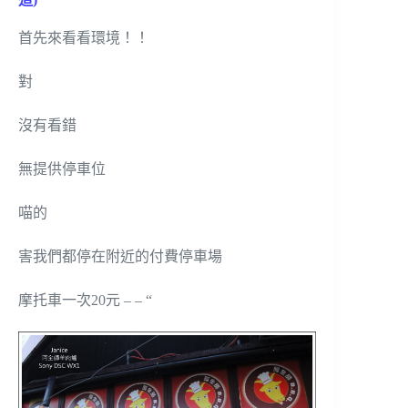
首先來看看環境！！
對
沒有看錯
無提供停車位
喵的
害我們都停在附近的付費停車場
摩托車一次20元 – – “