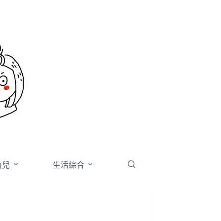
育兒
生活綜合