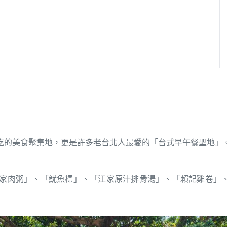
吃的美食聚集地，更是許多老台北人最愛的「台式早午餐聖地」
家肉粥」、「魷魚標」、「江家原汁排骨湯」、「賴記雞卷」