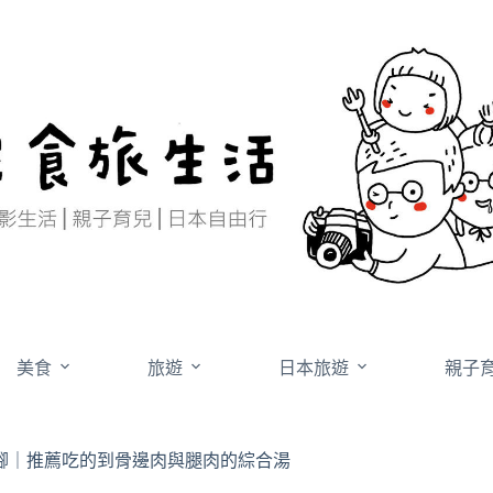
美食
旅遊
日本旅遊
親子
腳｜推薦吃的到骨邊肉與腿肉的綜合湯