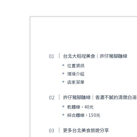
台北大稻埕美食｜許仔豬腳麵線
位置資訊
環境介紹
店家菜單
許仔豬腳麵線｜香濃不膩的清燉白湯
乾麵線，40元
綜合麵線，150元
更多台北美食旅遊分享