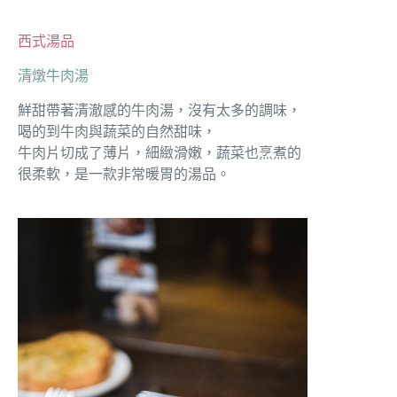
西式湯品
清燉牛肉湯
鮮甜帶著清澈感的牛肉湯，沒有太多的調味，
喝的到牛肉與蔬菜的自然甜味，
牛肉片切成了薄片，細緻滑嫩，蔬菜也烹煮的
很柔軟，是一款非常暖胃的湯品。