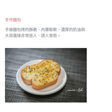
手作麵包
手做麵包烤的酥脆、內層鬆軟，濃厚的奶油與
大蒜風味非常迷人、誘人食慾。