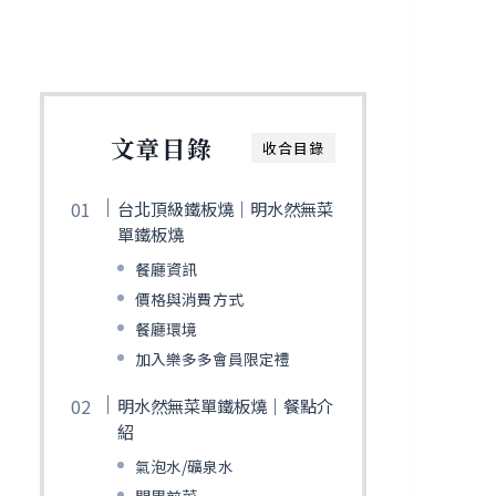
文章目錄
收合目錄
台北頂級鐵板燒｜明水然無菜
單鐵板燒
餐廳資訊
價格與消費方式
餐廳環境
加入樂多多會員限定禮
明水然無菜單鐵板燒｜餐點介
紹
氣泡水/礦泉水
開胃前菜