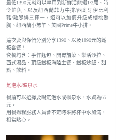
最低1390元就可以享用到新鮮活龍蝦1/2尾、時
令鮮魚、以及紐西蘭菲力牛排/西班牙伊比利
豬/雞腿排三擇一，還可以加價升級成櫻桃鴨
胸、紐西蘭小羔羊、美國Prime牛小排。
這次要與你們分別分享1390、以及1890元的鐵
板套餐！
套餐均含：手作麵包、開胃前菜、樂活沙拉、
西式湯品、頂級鐵板海陸主餐、鐵板炒飯、甜
點、飲料。
氣泡水/礦泉水
餐前可以選擇要喝氣泡水或礦泉水，水資為65
元，
用餐過程服務人員會不定時來將杯中水加滿，
相當貼心。