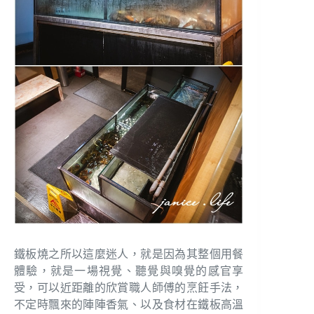
鐵板燒之所以這麼迷人，就是因為其整個用餐
體驗，就是一場視覺、聽覺與嗅覺的感官享
受，可以近距離的欣賞職人師傅的烹飪手法，
不定時飄來的陣陣香氣、以及食材在鐵板高溫