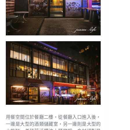
用餐空間位於餐廳二樓，從餐廳入口進入後，
一邊是大型的酒類儲藏室，另一邊則是大型的