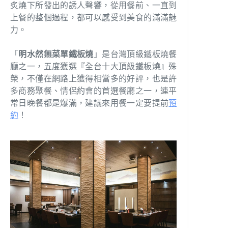
炙燒下所發出的誘人聲響，從用餐前、一直到
上餐的整個過程，都可以感受到美食的滿滿魅
力。
「
明水然無菜單鐵板燒
」是台灣頂級鐵板燒餐
廳之一，五度獲選『全台十大頂級鐵板燒』殊
榮，不僅在網路上獲得相當多的好評，也是許
多商務聚餐、情侶約會的首選餐廳之一，連平
常日晚餐都是爆滿，建議來用餐一定要提前
預
約
！