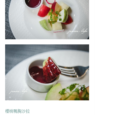
櫻桃鴨胸沙拉