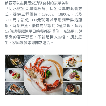
顧客可以盡情感受頂級食材的豪華美味！
「明水然無菜單鐵板燒」採無菜單的套餐方
式，提供三種價位：1390元、1890元、以及
3000元；最低1390元就可以享用到新鮮活龍
蝦、時令鮮魚、優質肉品等共12道料理，超高
CP值讓餐廳連平日晚餐都是滿位，充滿用心與
細緻的奢華饗宴，不論是情人約會、朋友慶
生、家庭聚餐等都非常適合。