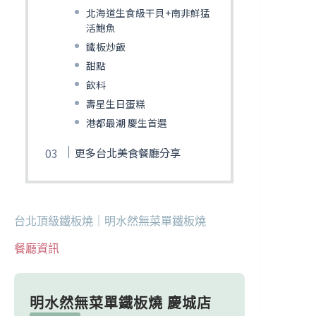
北海道生食級干貝+南非鮮猛
活鮑魚
鐵板炒飯
甜點
飲料
壽星生日蛋糕
港都最潮 慶生首選
更多台北美食餐廳分享
台北頂級鐵板燒｜明水然無菜單鐵板燒
餐廳資訊
明水然無菜單鐵板燒 慶城店