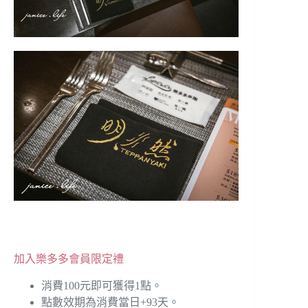
加入樂多多會員限定禮
消費100元即可獲得1點。
點數效期為消費當日+93天。