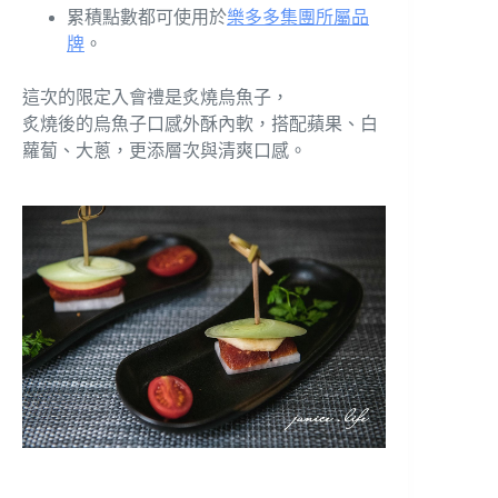
累積點數都可使用於
樂多多集團所屬品
牌
。
這次的限定入會禮是炙燒烏魚子，
炙燒後的烏魚子口感外酥內軟，搭配蘋果、白
蘿蔔、大蔥，更添層次與清爽口感。