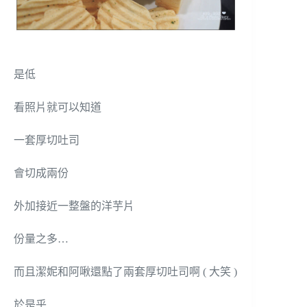
是低
看照片就可以知道
一套厚切吐司
會切成兩份
外加接近一整盤的洋芋片
份量之多…
而且潔妮和阿啾還點了兩套厚切吐司啊 ( 大笑 )
於是乎…