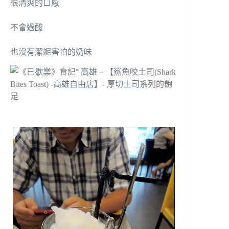
很清爽的口感
不會過酸
也沒有潔妮害怕的奶味