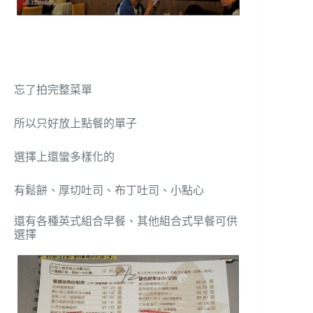
忘了拍完整菜單
所以只好放上點餐的單子
選擇上還蠻多樣化的
有鬆餅、厚切吐司、布丁吐司、小點心
還有各種英式組合早餐、其他組合式早餐可供
選擇