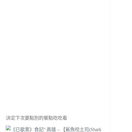
決定下次要點別的餐點吃吃看