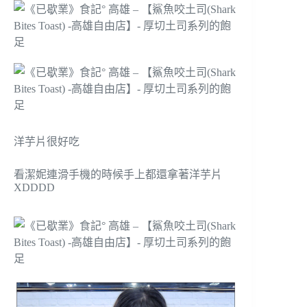
洋芋片很好吃
看潔妮連滑手機的時候手上都還拿著洋芋片
XDDDD