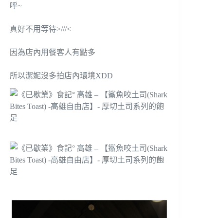
呼~
真好不用等待>///<
因為店內用餐客人有點多
所以潔妮沒多拍店內環境XDD