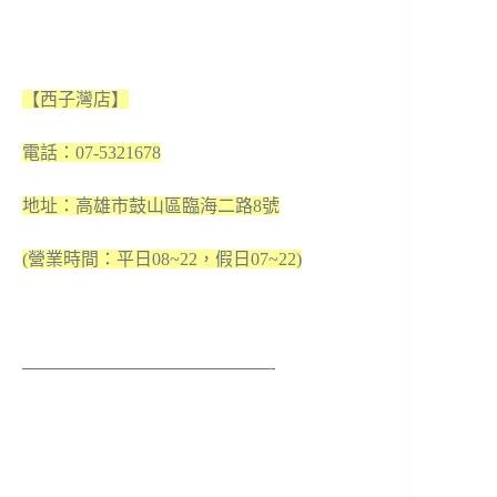
【西子灣店】
電話：07-5321678
地址：高雄市鼓山區臨海二路8號
(營業時間：平日08~22，假日07~22)
————————————————-