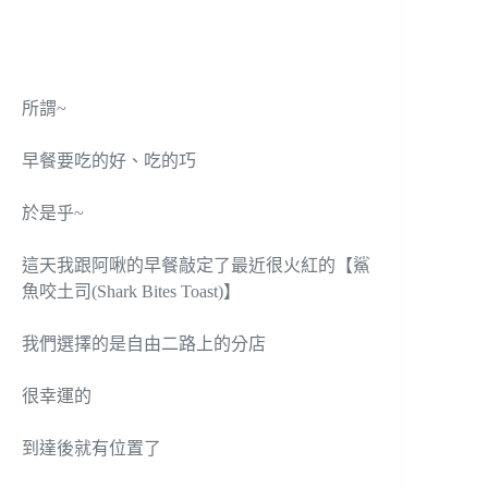
所謂~
早餐要吃的好、吃的巧
於是乎~
這天我跟阿啾的早餐敲定了最近很火紅的【鯊
魚咬土司(Shark Bites Toast)】
我們選擇的是自由二路上的分店
很幸運的
到達後就有位置了