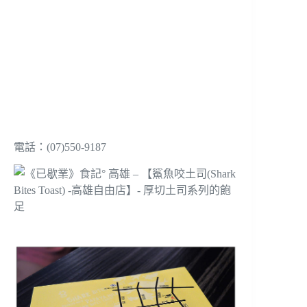
電話：
(07)550-9187