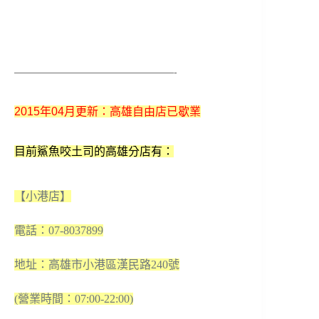
————————————————-
2015年04月更新：
高雄自由店已歇業
目前鯊魚咬土司的高雄分店有：
【小港店】
電話：07-8037899
地址：高雄市小港區漢民路240號
(營業時間：07:00-22:00)