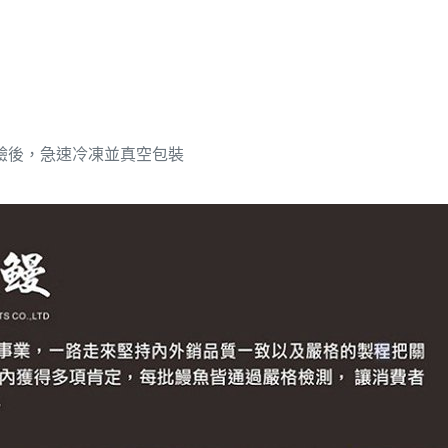
驗後，急速冷凍並真空包裝