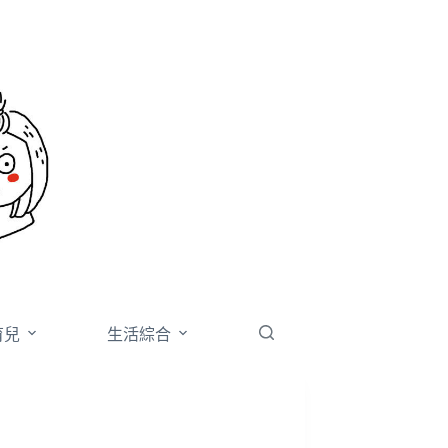
育兒
生活綜合