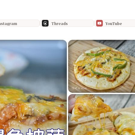
nstagram
Threads
YouTube