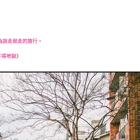
為說走就走的旅行。
地獄》