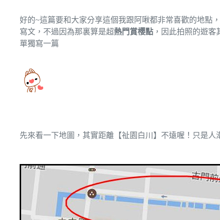
好的~這篇要和大家分享這個我跟阿啾都非常喜歡的地點
寫文，不過因為那裏算是超
熱門賞櫻點
，因此拍照的遊客
單獨寫一篇
先來看一下地圖，其實距離【祉園白川】不遠喔！只是人