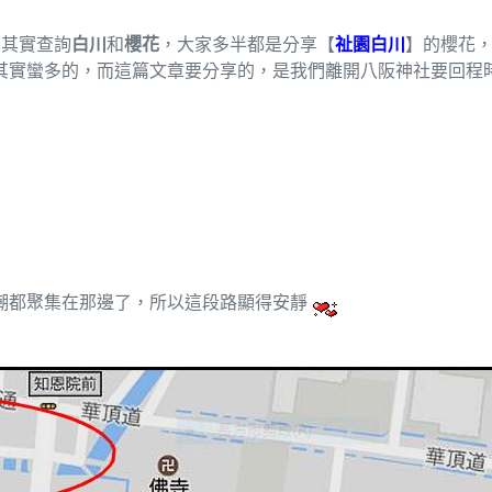
，其實查詢
白川
和
櫻花
，大家多半都是分享【
祉園白川
】的櫻花，
其實蠻多的，而這篇文章要分享的，是我們離開八阪神社要回程
潮都聚集在那邊了，所以這段路顯得安靜