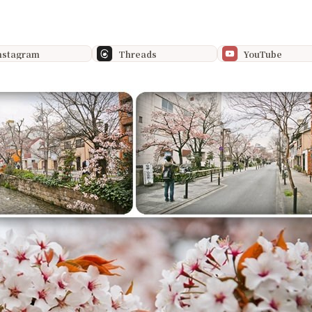
nstagram
Threads
YouTube