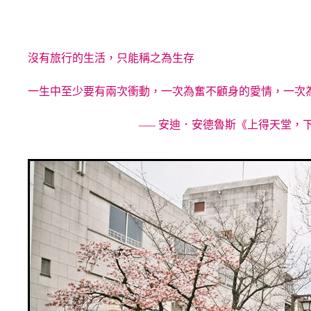
沒有旅行的生活，只能稱之為生存
一生中至少要有兩次衝動，一次為奮不顧身的愛情，一次
—– 安迪．安德魯斯《上得天堂，下得