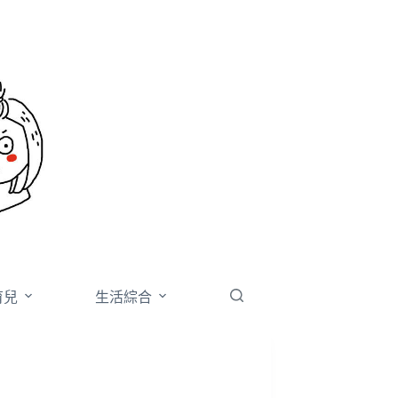
育兒
生活綜合