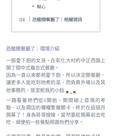
點心
恐龍開餐廳了｜相關資訊
恐龍開餐廳了｜環境介紹
一個愛下廚的女孩，在彰化大村的中正西路上
開了間中式複合式餐廳。
因為一直以來都熱愛下廚，所以決定開餐廳、
讓更多人能吃到她煮的菜，而負責外場以及其
他事務的，是潔妮我的小姑
一路看著她們從0開始、期間碰上疫情的考
驗、以及開店的種種繁雜關卡，終於在這個月
開幕了！身為哥哥嫂嫂，當然要趁開幕前去吃
吃、順便拍一些餐點照跟你們分享。