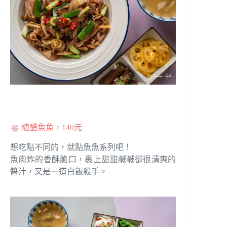
糖醋魚魚，140元
想吃點不同的，就點魚魚系列吧！
魚肉炸的香酥脆口，裹上甜甜鹹鹹卻很清爽的
醬汁，又是一道白飯殺手。