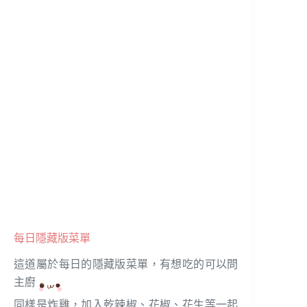
每日隱藏版菜單
這道屬於每日的隱藏版菜單，有想吃的可以問
主廚
同樣是炸雞，加入乾辣椒、花椒、花生等一起