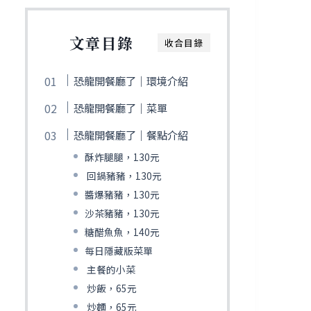
文章目錄
收合目錄
恐龍開餐廳了｜環境介紹
恐龍開餐廳了｜菜單
恐龍開餐廳了｜餐點介紹
酥炸腿腿，130元
回鍋豬豬，130元
醬爆豬豬，130元
沙茶豬豬，130元
糖醋魚魚，140元
每日隱藏版菜單
主餐的小菜
炒飯，65元
炒麵，65元