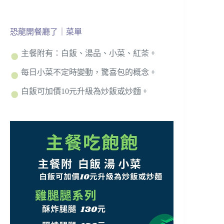
恐龍開餐廳了｜菜單
主餐附有：白飯、湯品、小菜、紅茶。
每日小菜不定時變動，驚喜包的概念。
白飯可加價10元升級為炒飯或炒麵。