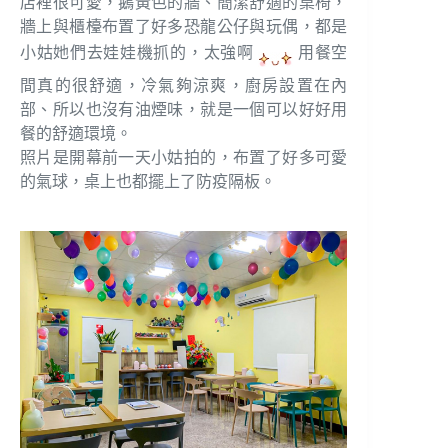
店裡很可愛，鵝黃色的牆、簡潔舒適的桌椅，
牆上與櫃檯布置了好多恐龍公仔與玩偶，都是
小姑她們去娃娃機抓的，太強啊
用餐空
間真的很舒適，冷氣夠涼爽，廚房設置在內
部、所以也沒有油煙味，就是一個可以好好用
餐的舒適環境。
照片是開幕前一天小姑拍的，布置了好多可愛
的氣球，桌上也都擺上了防疫隔板。