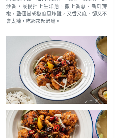
炒香，最後拌上生洋蔥，撒上香蔥、新鮮辣
椒，整個變成椒麻風炸雞，又香又麻、卻又不
會太辣，吃起來超過癮。