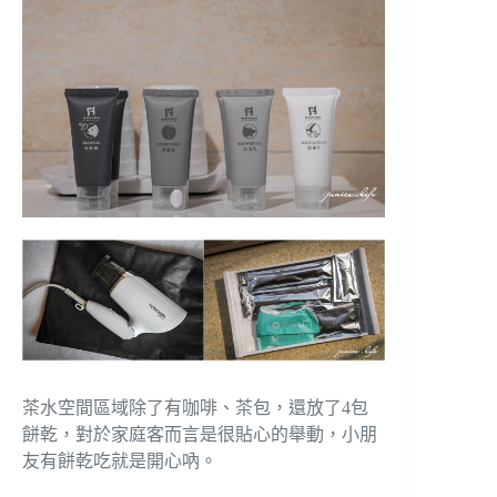
茶水空間區域除了有咖啡、茶包，還放了4包
餅乾，對於家庭客而言是很貼心的舉動，小朋
友有餅乾吃就是開心吶。