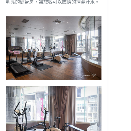
明亮的健身房，讓旅客可以盡情的揮灑汗水。