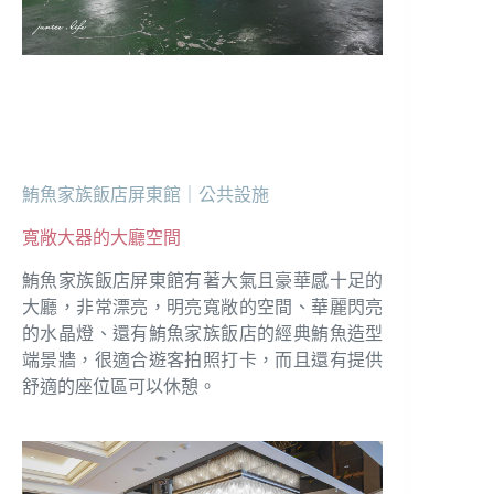
鮪魚家族飯店屏東館｜公共設施
寬敞大器的大廳空間
鮪魚家族飯店屏東館有著大氣且豪華感十足的
大廳，非常漂亮，明亮寬敞的空間、華麗閃亮
的水晶燈、還有鮪魚家族飯店的經典鮪魚造型
端景牆，很適合遊客拍照打卡，而且還有提供
舒適的座位區可以休憩。