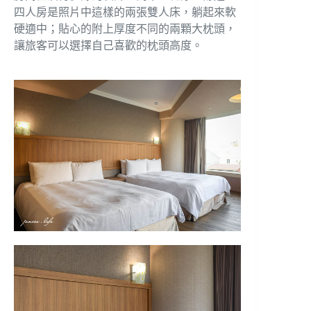
四人房是照片中這樣的兩張雙人床，躺起來軟
硬適中；貼心的附上厚度不同的兩顆大枕頭，
讓旅客可以選擇自己喜歡的枕頭高度。