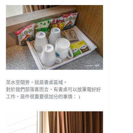
茶水空間旁，就是書桌區域。
對於我們部落客而言，有書桌可以放筆電好好
工作、是件很重要很加分的事情： )