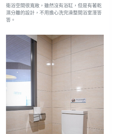
衛浴空間很寬敞，雖然沒有浴缸，但是有著乾
濕分離的設計，不用擔心洗完澡整間浴室溼答
答。