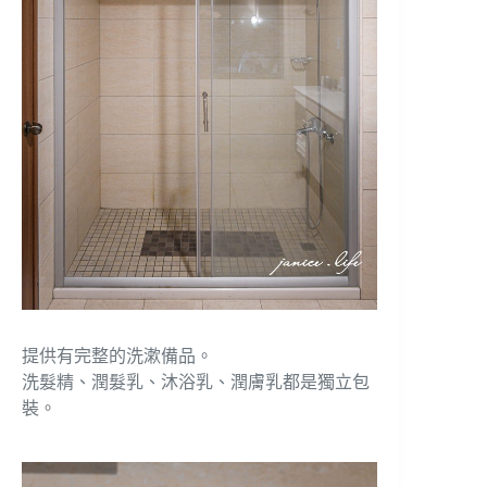
提供有完整的洗漱備品。
洗髮精、潤髮乳、沐浴乳、潤膚乳都是獨立包
裝。