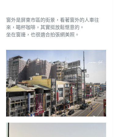
窗外是屏東市區的街景，看著窗外的人車往
來，喝杯咖啡，其實挺放鬆愜意的。
坐在窗邊，也很適合拍張網美照。