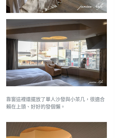
靠窗這裡還擺放了單人沙發與小茶几，很適合
賴在上頭、好好的發個懶。