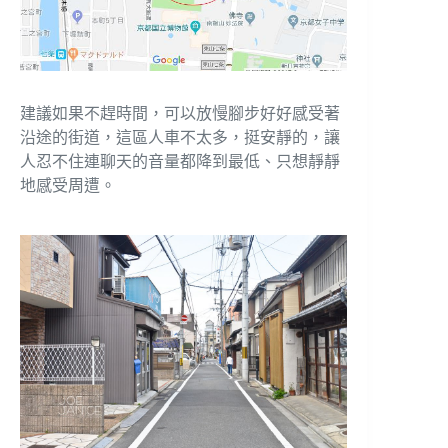
建議如果不趕時間，可以放慢腳步好好感受著
沿途的街道，這區人車不太多，挺安靜的，讓
人忍不住連聊天的音量都降到最低、只想靜靜
地感受周遭。