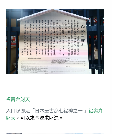
福壽弁財天
入口處即是「日本最古都七福神之一 」
福壽弁
財天
，可以求金運求財運。