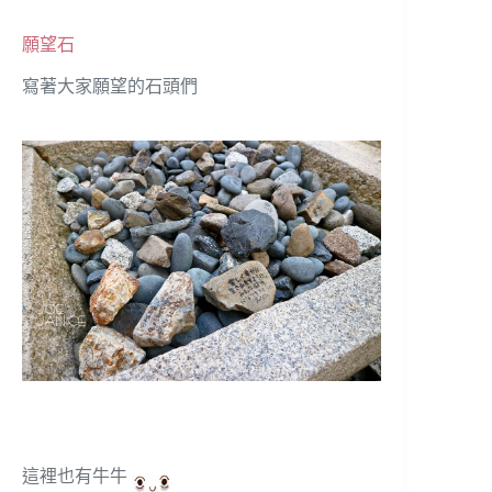
願望石
寫著大家願望的石頭們
這裡也有牛牛