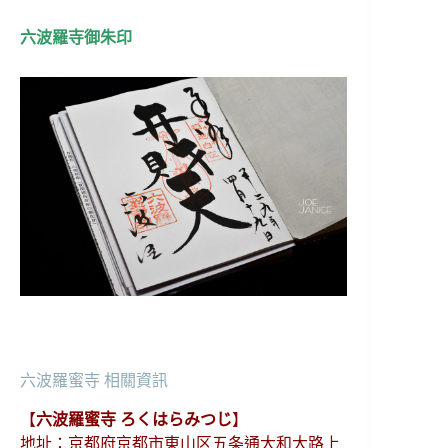
六波羅寺御朱印
六波羅蜜寺 相關資訊
【
六波羅蜜寺 ろくはらみつじ
】
地址：京都府京都市東山区五条通大和大路上