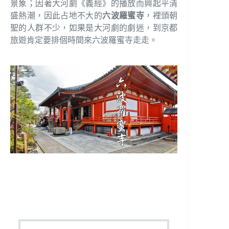
景象；因著大河劇《義經》的播放而興起平清
盛熱潮，因此占地不大的
六波羅蜜寺
，裡頭朝
聖的人群不少，如果是大河劇的劇迷，到京都
旅遊肯定要排個時間來六波羅蜜寺走走。