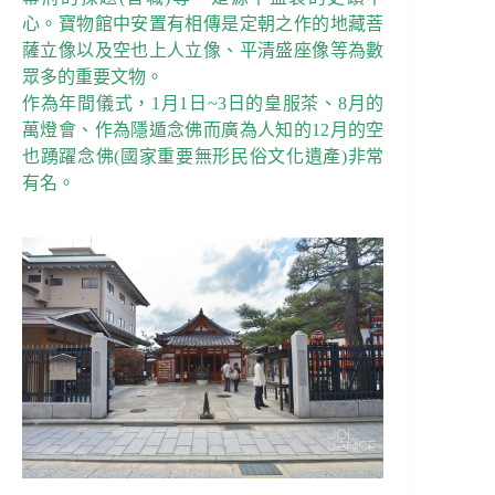
心。寶物館中安置有相傳是定朝之作的地藏菩
薩立像以及空也上人立像、平清盛座像等為數
眾多的重要文物。
作為年間儀式，1月1日~3日的皇服茶、8月的
萬燈會、作為隱遁念佛而廣為人知的12月的空
也踴躍念佛(國家重要無形民俗文化遺產)非常
有名。