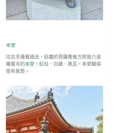
本堂
往右手邊看過去，莊嚴的菩薩像後方即是六波
羅蜜寺的
本堂
，紅柱、白牆、黑瓦，本堂顯得
很有氣勢。