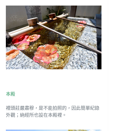
本殿
裡頭莊嚴肅穆，是不能拍照的，因此簡單紀錄
外觀；納經所也設在本殿裡。