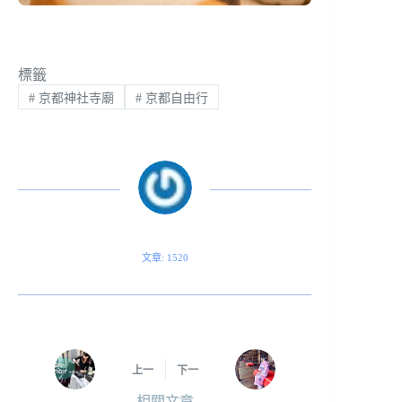
標籤
#
京都神社寺廟
#
京都自由行
文章: 1520
上一
下一
相關文章