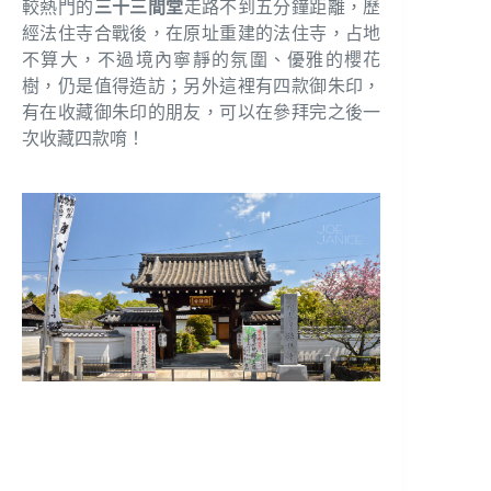
較熱門的
三十三間堂
走路不到五分鐘距離，歷
經法住寺合戰後，在原址重建的法住寺，占地
不算大，不過境內寧靜的氛圍、優雅的櫻花
樹，仍是值得造訪；另外這裡有四款御朱印，
有在收藏御朱印的朋友，可以在參拜完之後一
次收藏四款唷！