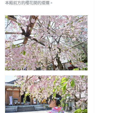
本殿前方的櫻花開的燦爛。