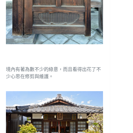
境內有著為數不少的綠意，而且看得出花了不
少心思在修剪與維護。