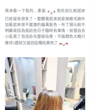
再來看一下我的…素髮
和先前比較起來
已經留長很多了，整體看起來就是無敵毛躁外
加看起來很不健康的偏黃髮色，布丁頭比較不
明顯是因為我前些日子臨時有事情，就擅自去
小區買了泡泡染先整個染黑，不過顏色大概只
維持2週就又退回這種枯黃色了