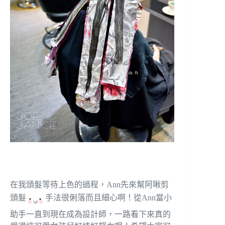
在我頭髮等待上色的過程，Ann先來幫阿啾剪
頭髮
手法很俐落而且細心啊！從Ann當小
助手一直到現在成為設計師，一路看下來真的