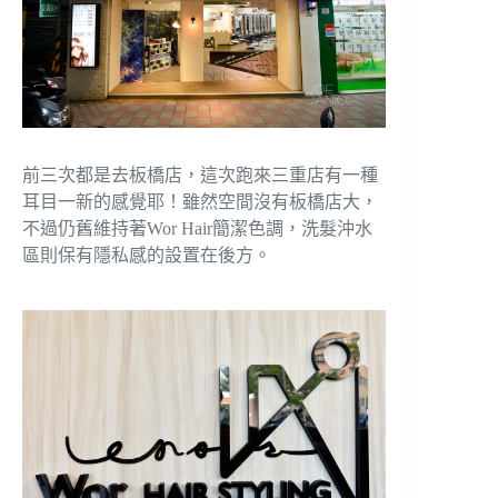
前三次都是去板橋店，這次跑來三重店有一種
耳目一新的感覺耶！雖然空間沒有板橋店大，
不過仍舊維持著Wor Hair簡潔色調，洗髮沖水
區則保有隱私感的設置在後方。