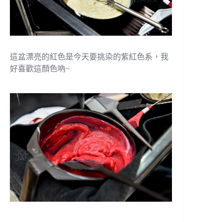
這盆漂亮的紅色是今天要挑染的紫紅色系，我
好喜歡這顏色吶~