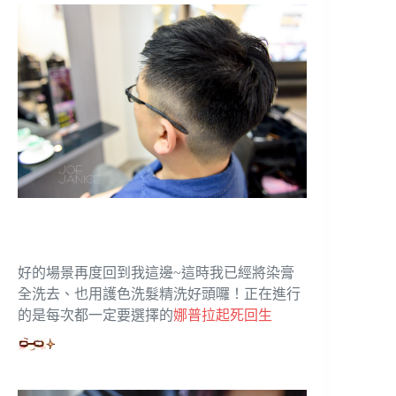
好的場景再度回到我這邊~這時我已經將染膏
全洗去、也用護色洗髮精洗好頭囉！正在進行
的是每次都一定要選擇的
娜普拉起死回生