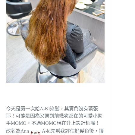
今天是第一次給A-Ki染髮，其實倒沒有緊張
耶！可能是因為又遇到前幾次都在的可愛小助
手MOMO，不過MOMO現在升上設計師囉！
改名為Ann
A-ki先幫我評估好髮色後，接