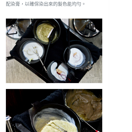
配染膏，以確保染出來的髮色能均勻。