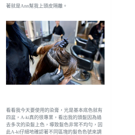
著就是Ann幫我上頭皮隔離。
看看我今天要使用的染膏，光是基本底色就有
四盆，A-ki真的很專業，看出我的頭髮因為過
去多次的染髮上色，導致髮色非常不均勻，因
此A-ki仔細地確認著不同區塊的髮色色號來調