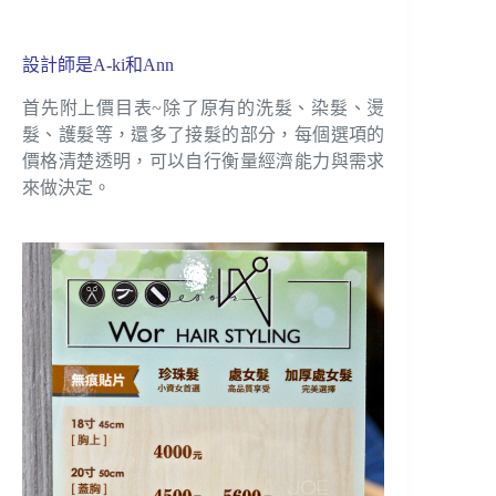
設計師是A-ki和Ann
首先附上價目表~除了原有的洗髮、染髮、燙
髮、護髮等，還多了接髮的部分，每個選項的
價格清楚透明，可以自行衡量經濟能力與需求
來做決定。