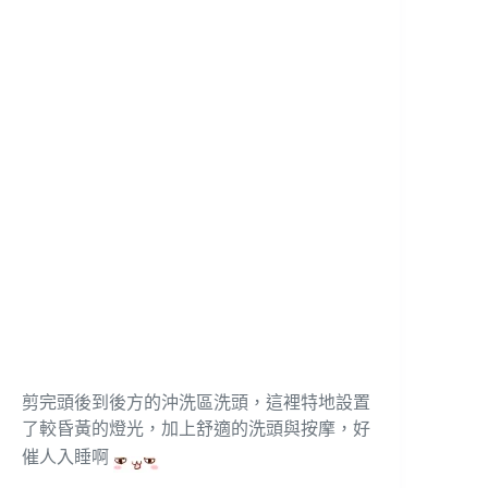
剪完頭後到後方的沖洗區洗頭，這裡特地設置
了較昏黃的燈光，加上舒適的洗頭與按摩，好
催人入睡啊