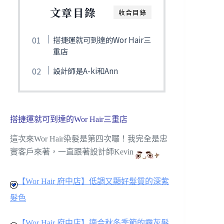
文章目錄
收合目錄
搭捷運就可到達的Wor Hair三
重店
設計師是A-ki和Ann
搭捷運就可到達的Wor Hair三重店
這次來Wor Hair染髮是第四次囉！我完全是忠
實客戶來著，一直跟著設計師Kevin
【Wor Hair 府中店】低調又顯好髮質的深紫
髮色
【Wor Hair 府中店】適合秋冬季節的霧灰髮