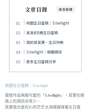
文章目錄
收合目錄
桃園生日蛋糕｜S.twilight
覓覓的5歲生日蛋糕
我的覓覓寶，生日快樂
S.twilight｜相關資訊
更多生日蛋糕分享
桃園生日蛋糕｜S.twilight
蛋糕作品無敵可愛的「
S.twilight
」，其實在網
路上的資訊非常少，
其實我也是在IG的茫茫大海裡搜尋著生日蛋