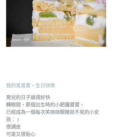
我的覓覓寶，生日快樂
育兒的日子過得好快
轉眼間，那個出生時的小肥腫寶寶，
已經成為一個每次笑咪咪眼睛就不見的小女
孩： )
很調皮
可是又很貼心