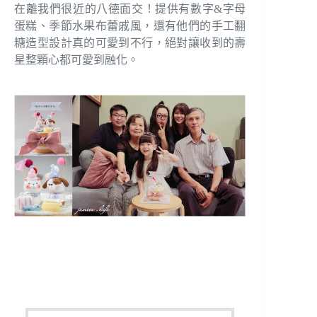
在離我們很近的八德面交！提供有數字&字母
蛋糕、季節水果布蕾戚風，還有他們的手工翻
糖造型設計真的可愛到不行，絕對讓收到的壽
星整顆心都可愛到融化。