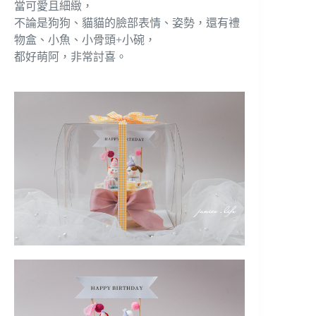
當可愛且細緻，
不論是狗狗、貓貓的臉部表情、姿勢，還有禮
物盒、小魚、小骨頭+小碗，
都好萌阿，非常討喜。