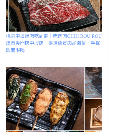
桃園中壢燒肉吃到飽｜吃肉肉CHIH ROU ROU
燒肉專門店中壢店｜嚴選優質肉品海鮮．手搖
飲無限喝