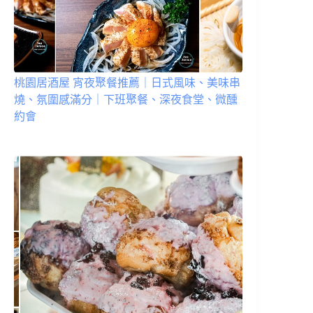
桃園居酒屋 宵夜聚餐推薦｜日式風味、美味串
燒、氛圍感滿分｜下班聚餐、深夜食堂、微醺
約會