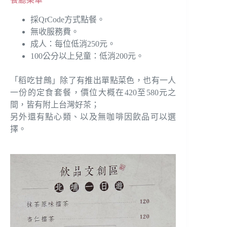
採QrCode方式點餐。
無收服務費。
成人：每位低消250元。
100公分以上兒童：低消200元。
「稻吃甘鷓」除了有推出單點菜色，也有一人
一份的定食套餐，價位大概在420至580元之
間，皆有附上台灣好茶；
另外還有點心類、以及無咖啡因飲品可以選
擇。