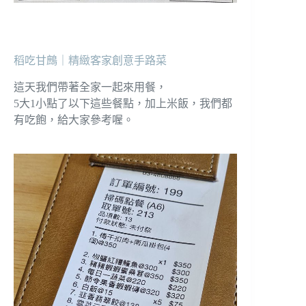
稻吃甘鷓｜精緻客家創意手路菜
這天我們帶著全家一起來用餐，
5大1小點了以下這些餐點，加上米飯，我們都
有吃飽，給大家參考喔。