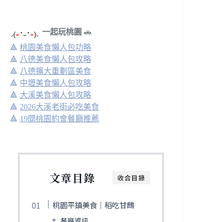
一起玩桃園
🚗
🔺
桃園美食懶人包功略
🔺
八德美食懶人包攻略
🔺
八德擴大重劃區美食
🔺
中壢美食懶人包攻略
🔺
大溪美食懶人包攻略
🔺
2026大溪老街必吃美食
🔺
19間桃園約會餐廳推薦
文章目錄
收合目錄
桃園平鎮美食｜稻吃甘鷓
餐廳資訊