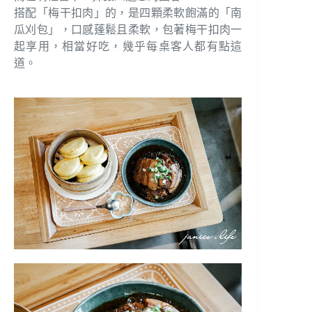
搭配「梅干扣肉」的，是四顆柔軟飽滿的「南
瓜刈包」，口感蓬鬆且柔軟，包著梅干扣肉一
起享用，相當好吃，幾乎每桌客人都有點這
道。