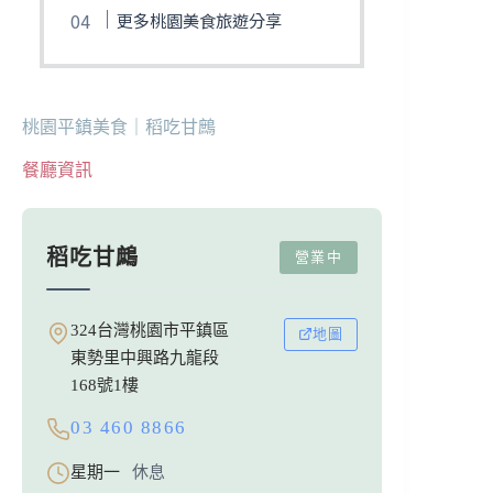
更多桃園美食旅遊分享
桃園平鎮美食｜稻吃甘鷓
餐廳資訊
稻吃甘鷓
營業中
324台灣桃園市平鎮區
地圖
東勢里中興路九龍段
168號1樓
03 460 8866
星期一
休息