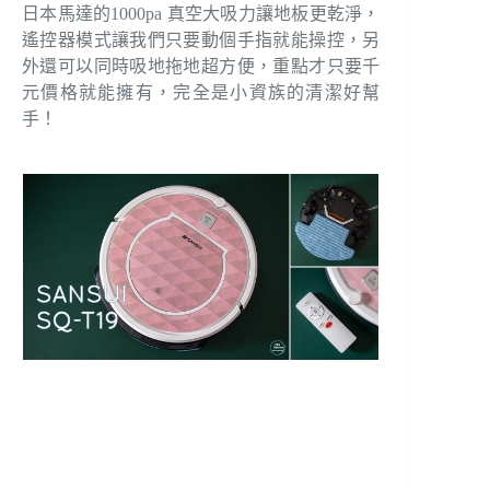
日本馬達的1000pa 真空大吸力讓地板更乾淨，
遙控器模式讓我們只要動個手指就能操控，另
外還可以同時吸地拖地超方便，重點才只要千
元價格就能擁有，完全是小資族的清潔好幫
手！