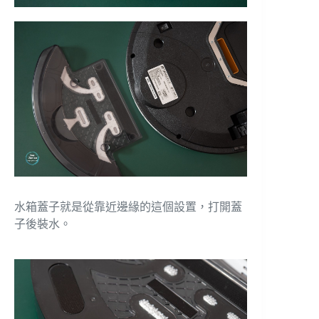
水箱蓋子就是從靠近邊緣的這個設置，打開蓋
子後裝水。