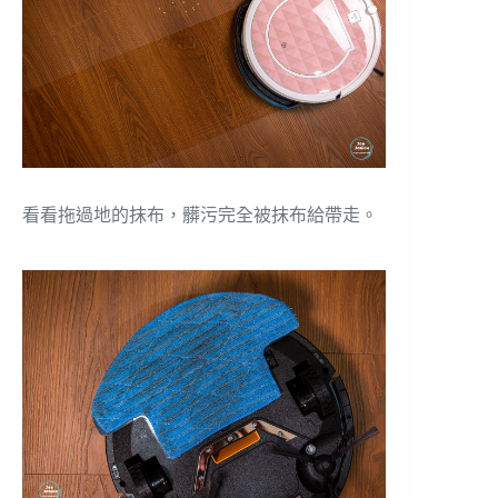
看看拖過地的抹布，髒污完全被抹布給帶走。