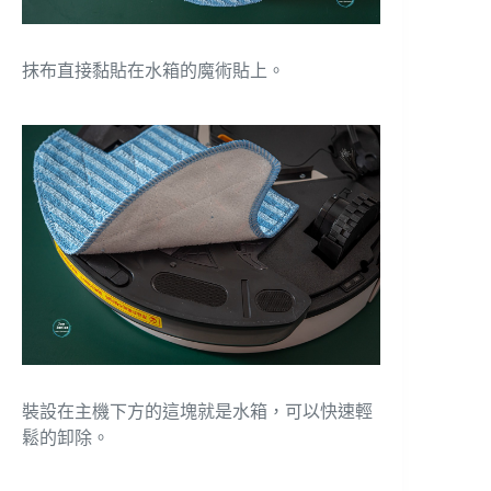
抹布直接黏貼在水箱的魔術貼上。
裝設在主機下方的這塊就是水箱，可以快速輕
鬆的卸除。