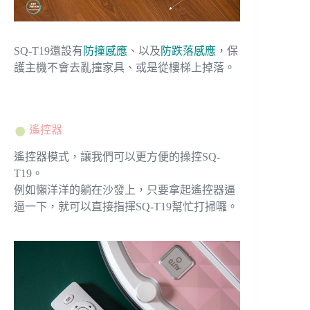
SQ-T19還設有
防撞感應
、以及
防跌落感應
，保
護主機不會去亂撞家具、或是從樓梯上掉落。
遙控器
遙控器模式，讓我們可以更方便的操控SQ-
T19。
例如懶洋洋的躺在沙發上，只要拿起遙控器逼
逼一下，就可以直接指揮SQ-T19幫忙打掃囉。