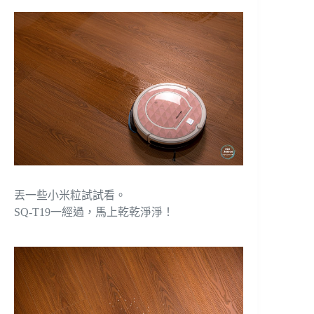
丟一些小米粒試試看。
SQ-T19一經過，馬上乾乾淨淨！