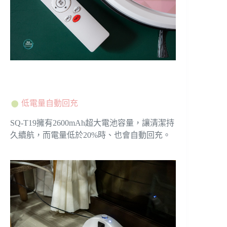
低電量自動回充
SQ-T19擁有2600mAh超大電池容量，讓清潔持
久續航，而電量低於20%時、也會自動回充。