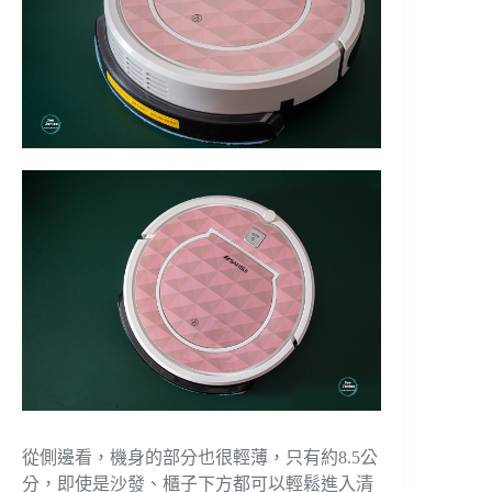
從側邊看，機身的部分也很輕薄，只有約8.5公
分，即使是沙發、櫃子下方都可以輕鬆進入清