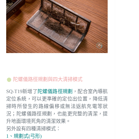
陀螺儀路徑規劃與四大清掃模式
SQ-T19新增了
陀螺儀路徑規劃
，配合室內導航
定位系統，可以更準確的定位出位置，降低清
掃時所發生的路線偏移或無法返航充電等狀
況；陀螺儀路徑規劃，也能更完整的清潔，提
升地面環境死角的清潔效果。
另外設有四種清掃模式：
1、規劃式(弓形)