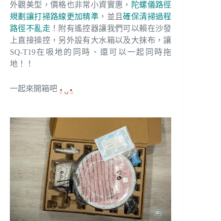
外觀美型，價格也非常小資實惠，
陀螺儀路徑
規劃讓打掃路線更加精準
，並且
確保清掃過程
路徑不亂走
！附有遙控器讓我們可以賴在沙發
上直接操控，另外設有大水箱以及大抹布，讓
SQ-T19在吸地的同時、還可以一起同時拖
地！！
一起來開箱吧