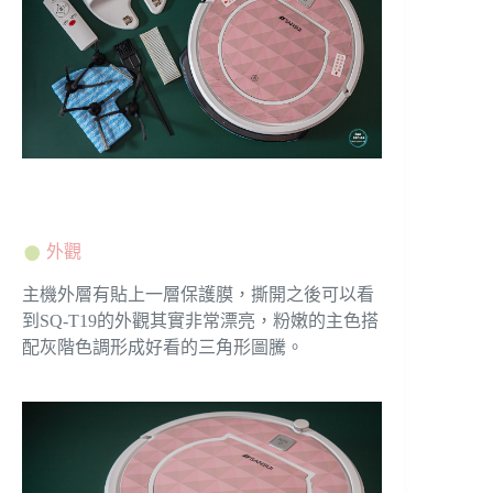
外觀
主機外層有貼上一層保護膜，撕開之後可以看
到SQ-T19的外觀其實非常漂亮，粉嫩的主色搭
配灰階色調形成好看的三角形圖騰。