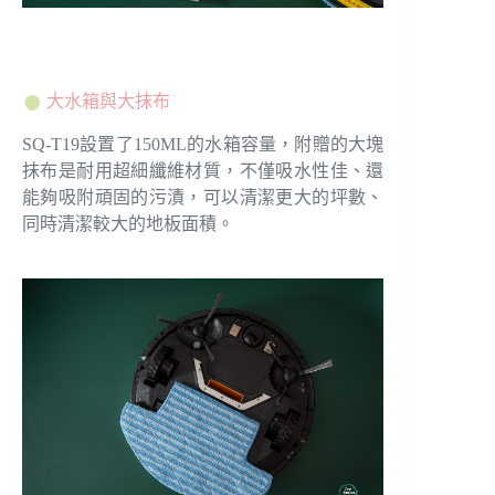
大水箱與大抹布
SQ-T19設置了150ML的水箱容量，附贈的大塊
抹布是耐用超細纖維材質，不僅吸水性佳、還
能夠吸附頑固的污漬，可以清潔更大的坪數、
同時清潔較大的地板面積。