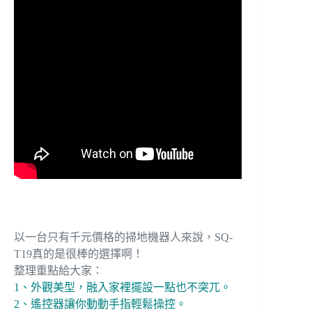
以一台只有千元價格的掃地機器人來說，SQ-
T19真的是很棒的選擇啊！
整理重點給大家：
1、外觀美型，融入家裡擺設一點也不突兀。
2、遙控器讓你動動手指輕鬆操控。