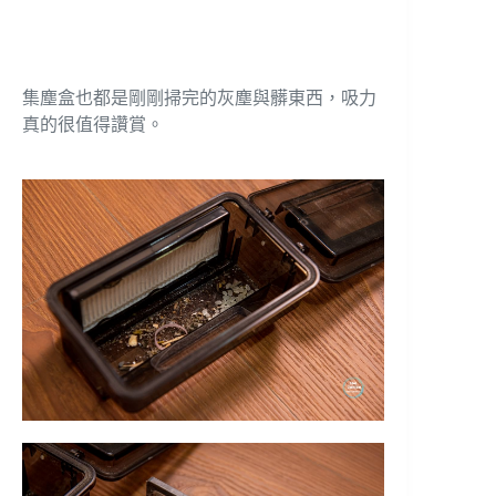
集塵盒也都是剛剛掃完的灰塵與髒東西，吸力
真的很值得讚賞。