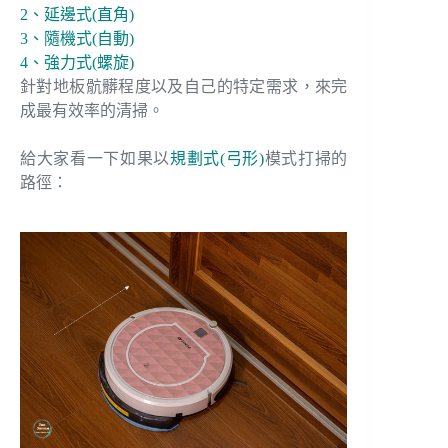
2、延邊式(直角)
3、隨機式(自動)
4、強力式(螺旋)
針對地板骯髒程度以及自己的特定需求，來完
成最有效率的清掃。
給大家看一下如果以
規劃式(弓形)
模式打掃的
路徑：