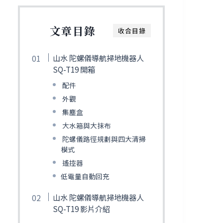
文章目錄
收合目錄
山水 陀螺儀導航掃地機器人
SQ-T19 開箱
配件
外觀
集塵盒
大水箱與大抹布
陀螺儀路徑規劃與四大清掃
模式
遙控器
低電量自動回充
山水 陀螺儀導航掃地機器人
SQ-T19 影片介紹