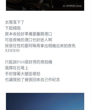
太陽落下了
下起細雨
原本收拾好準備要離開港口
可是夜晚的港口也好迷人啊
就很任性的要阿啾再拿出相機出來拍夜色
XDDDD
只能說P310是好用的夜拍機
我蹲在石堆上
手肘撐著大腿這樣拍
也讓我拍了幾張回來自己作紀念