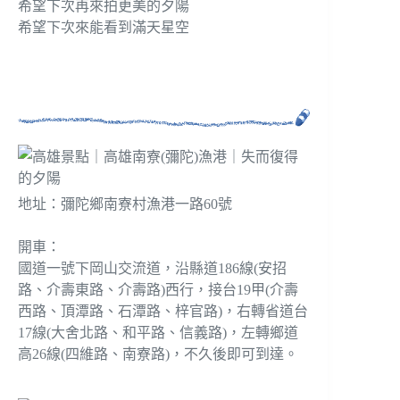
希望下次再來拍更美的夕陽
希望下次來能看到滿天星空
地址：彌陀鄉南寮村漁港一路60號
開車：
國道一號下岡山交流道，沿縣道186線(安招
路、介壽東路、介壽路)西行，接台19甲(介壽
西路、頂潭路、石潭路、梓官路)，右轉省道台
17線(大舍北路、和平路、信義路)，左轉鄉道
高26線(四維路、南寮路)，不久後即可到達。