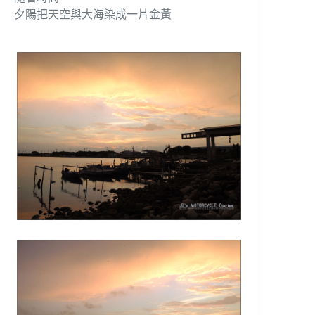
夕陽把天空與大海染成一片金黃