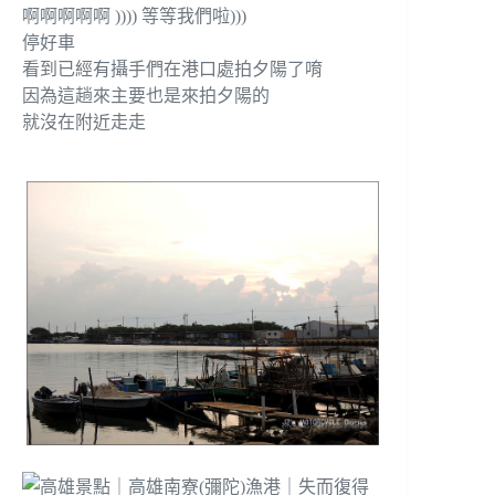
啊啊啊啊啊 )))) 等等我們啦)))
停好車
看到已經有攝手們在港口處拍夕陽了唷
因為這趟來主要也是來拍夕陽的
就沒在附近走走