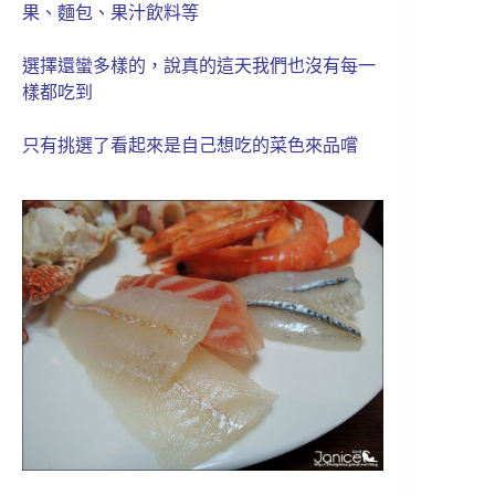
果、麵包、果汁飲料等
選擇還蠻多樣的，說真的這天我們也沒有每一
樣都吃到
只有挑選了看起來是自己想吃的菜色來品嚐