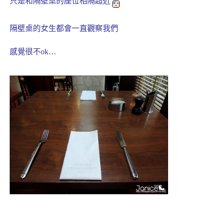
只是和隔壁桌的座位相隔超近
隔壁桌的女生都會一直觀察我們
感覺很不ok…