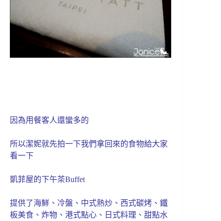
因為用餐客人還蠻多的
所以潔妮就先拍一下我們拿回來的食物給大家
看一下
凱菲屋的下午茶Buffet
提供了海鮮、冷盤、中式熱炒、西式碳烤、鐵
板美食、炸物、港式點心、日式料理、甜點水