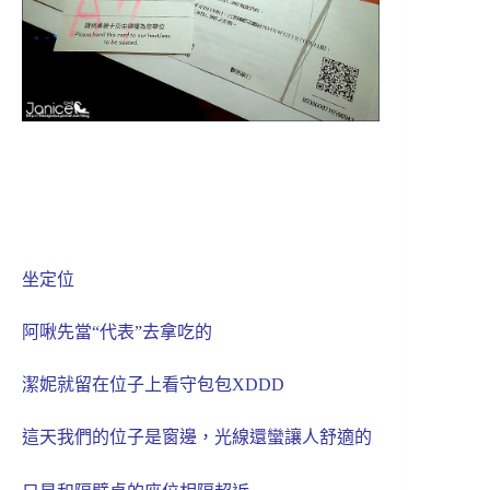
坐定位
阿啾先當“代表”去拿吃的
潔妮就留在位子上看守包包XDDD
這天我們的位子是窗邊，光線還蠻讓人舒適的