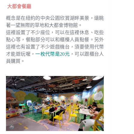
大都會餐廳
概念是在紐約的中央公園欣賞湖畔美景，遠眺
著一望無際的草地和大都會博物館。
這裡設置了不少座位，可以在這裡休息、吃些
點心等，餐點部分可以和櫃檯人員點餐。另外
這裡也有設置了不少遊戲機台，須要使用代幣
才能遊玩喔，
一枚代幣是20元
，可以跟櫃台人
員購買。