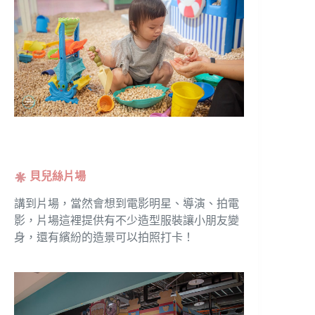
貝兒絲片場
講到片場，當然會想到電影明星、導演、拍電
影，片場這裡提供有不少造型服裝讓小朋友變
身，還有繽紛的造景可以拍照打卡！