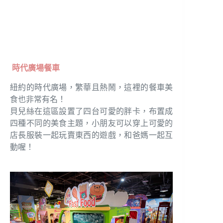
時代廣場餐車
紐約的時代廣場，繁華且熱鬧，這裡的餐車美
食也非常有名！
貝兒絲在這區設置了四台可愛的胖卡，布置成
四種不同的美食主題，小朋友可以穿上可愛的
店長服裝一起玩賣東西的遊戲，和爸媽一起互
動喔！