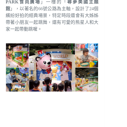
PARK食尚廣場
」一樓的「
尋夢美國主題
館
」，以著名的66號公路為主軸，設計了24個
繽紛好拍的經典場景，特定時段還會有大姊姊
帶著小朋友一起跳舞，還有可愛的熊星人和大
家一起帶動跳喔。