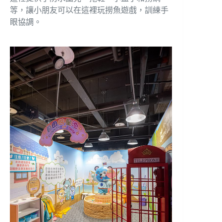
等，讓小朋友可以在這裡玩撈魚遊戲，訓練手
眼協調。