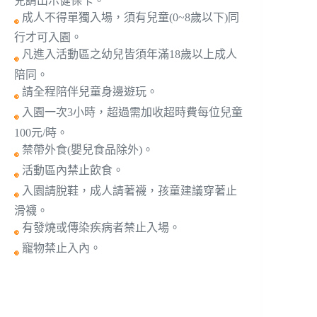
兒請出示健保卡。
成人不得單獨入場，須有兒童(0~8歲以下)同
行才可入園。
凡進入活動區之幼兒皆須年滿18歲以上成人
陪同。
請全程陪伴兒童身邊遊玩。
入園一次3小時，超過需加收超時費每位兒童
100元/時。
禁帶外食(嬰兒食品除外)。
活動區內禁止飲食。
入園請脫鞋，成人請著襪，孩童建議穿著止
滑襪。
有發燒或傳染疾病者禁止入場。
寵物禁止入內。