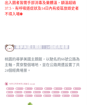
出入園者皆需手部消毒及量體溫，額溫超過
37.5、有呼吸道症狀及14日內有疫區旅遊史者
不得入場
⛔
尋夢美國主題館｜24個經典場景
桃園的尋夢美國主題館，以馳名的66號公路為
主軸，貫穿整個場地，並在公路周遭設置了共
24個經典場景。