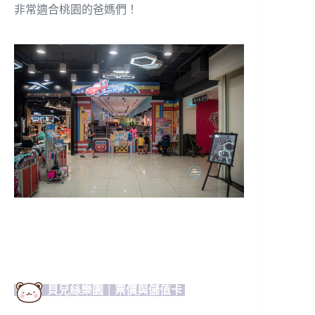
非常適合桃園的爸媽們！
貝兒絲樂園｜票價與儲值卡