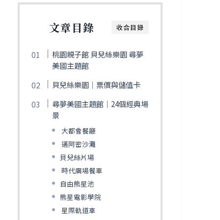
文章目錄
收合目錄
桃園親子館 貝兒絲樂園 尋夢
美國主題館
貝兒絲樂園｜票價與儲值卡
尋夢美國主題館｜24個經典場
景
大都會餐廳
邁阿密沙灘
貝兒絲片場
時代廣場餐車
自由熊星池
熊星電影學院
星際軌道車