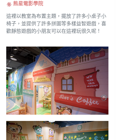
熊星電影學院
這裡以教室為布置主題，擺放了許多小桌子小
椅子，並提供了許多拼圖等多樣益智遊戲，喜
歡靜態遊戲的小朋友可以在這裡玩很久呢！