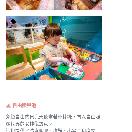
自由熊星池
象徵自由的貝兒天使拿著棒棒糖，向以自由照
耀世界的女神像致意。
這裡提供了防水圍兜、拖鞋、小盆子和撈網