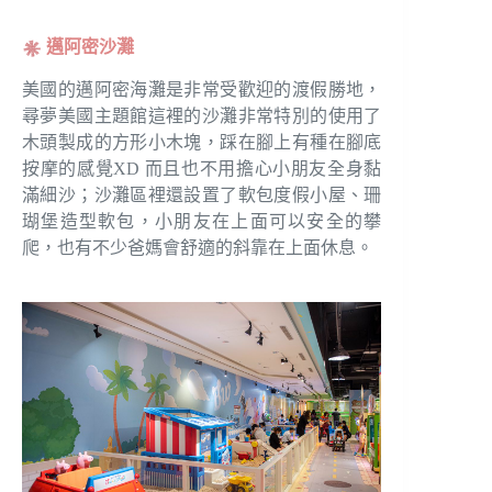
邁阿密沙灘
美國的邁阿密海灘是非常受歡迎的渡假勝地，
尋夢美國主題館這裡的沙灘非常特別的使用了
木頭製成的方形小木塊，踩在腳上有種在腳底
按摩的感覺XD 而且也不用擔心小朋友全身黏
滿細沙；沙灘區裡還設置了軟包度假小屋、珊
瑚堡造型軟包，小朋友在上面可以安全的攀
爬，也有不少爸媽會舒適的斜靠在上面休息。