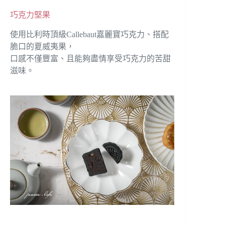
巧克力堅果
使用比利時頂級Callebaut嘉麗寶巧克力、搭配
脆口的夏威夷果，
口感不僅豐富、且能夠盡情享受巧克力的苦甜
滋味。