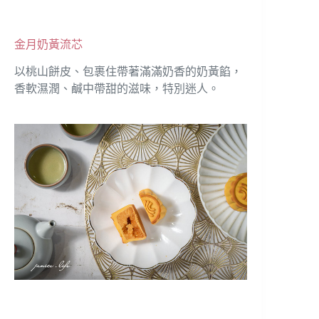
金月奶黃流芯
以桃山餅皮、包裹住帶著滿滿奶香的奶黃餡，
香軟濕潤、鹹中帶甜的滋味，特別迷人。