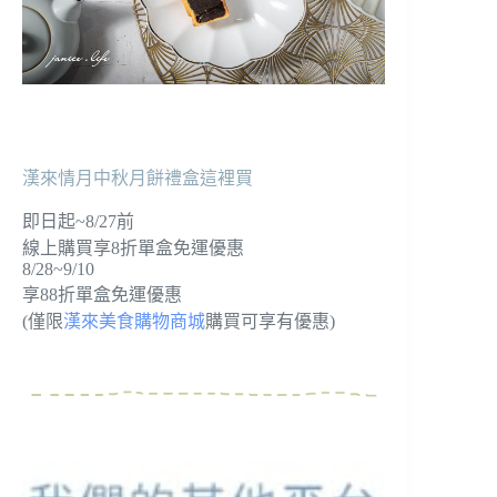
漢來情月中秋月餅禮盒這裡買
即日起~8/27前
線上購買享8折單盒免運優惠
8/28~9/10
享88折單盒免運優惠
(僅限
漢來美食購物商城
購買可享有優惠)