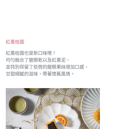
紅棗桂圓
紅棗桂圓也是新口味唷！
均勻融合了龍眼乾以及紅棗泥，
並特別保留了些微的龍眼果絲增加口感，
甘甜細膩的滋味，帶著懷舊風情。