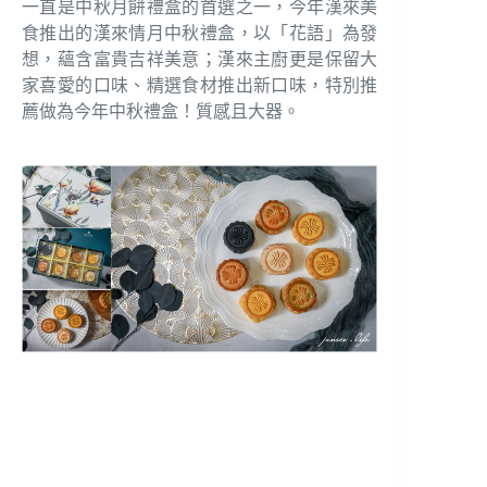
一直是中秋月餅禮盒的首選之一，今年漢來美
食推出的漢來情月中秋禮盒，以「花語」為發
想，蘊含富貴吉祥美意；漢來主廚更是保留大
家喜愛的口味、精選食材推出新口味，特別推
薦做為今年中秋禮盒！質感且大器。