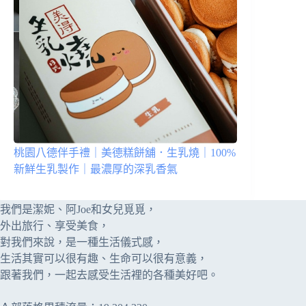
桃園八德伴手禮｜美德糕餅舖．生乳燒｜100%
新鮮生乳製作｜最濃厚的深乳香氣
我們是潔妮、阿Joe和女兒覓覓，
外出旅行、享受美食，
對我們來說，是一種生活儀式感，
生活其實可以很有趣、生命可以很有意義，
跟著我們，一起去感受生活裡的各種美好吧。