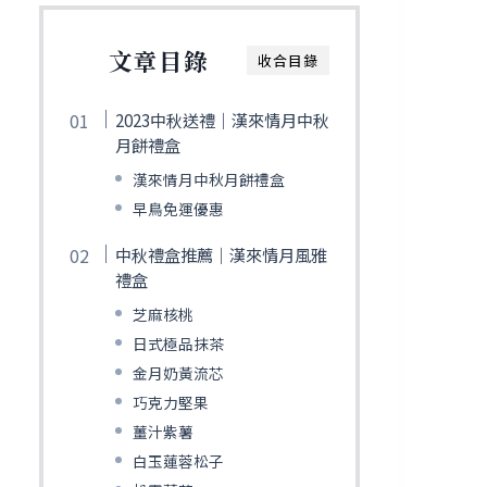
文章目錄
收合目錄
2023中秋送禮｜漢來情月中秋
月餅禮盒
漢來情月中秋月餅禮盒
早鳥免運優惠
中秋禮盒推薦｜漢來情月風雅
禮盒
芝麻核桃
日式極品抹茶
金月奶黃流芯
巧克力堅果
薑汁紫薯
白玉蓮蓉松子