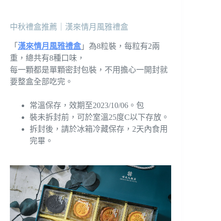
中秋禮盒推薦｜漢來情月風雅禮盒
「
漢來情月風雅禮盒
」為8粒裝，每粒有2兩
重，總共有8種口味，
每一顆都是單顆密封包裝，不用擔心一開封就
要整盒全部吃完。
常溫保存，效期至2023/10/06。包
裝未拆封前，可於室溫25度C以下存放。
拆封後，請於冰箱冷藏保存，2天內食用
完畢。