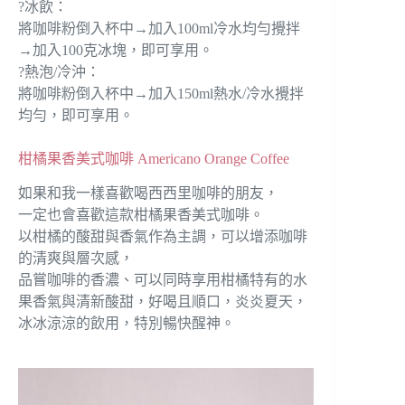
?冰飲：
將咖啡粉倒入杯中→加入100ml冷水均勻攪拌
→加入100克冰塊，即可享用。
?熱泡/冷沖：
將咖啡粉倒入杯中→加入150ml熱水/冷水攪拌
均勻，即可享用。
柑橘果香美式咖啡 Americano Orange Coffee
如果和我一樣喜歡喝西西里咖啡的朋友，
一定也會喜歡這款柑橘果香美式咖啡。
以柑橘的酸甜與香氣作為主調，可以增添咖啡
的清爽與層次感，
品嘗咖啡的香濃、可以同時享用柑橘特有的水
果香氣與清新酸甜，好喝且順口，炎炎夏天，
冰冰涼涼的飲用，特別暢快醒神。