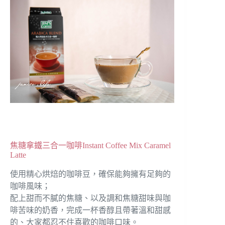
焦糖拿鐵三合一咖啡Instant Coffee Mix Caramel
Latte
使用精心烘焙的咖啡豆，確保能夠擁有足夠的
咖啡風味；
配上甜而不膩的焦糖、以及調和焦糖甜味與咖
啡苦味的奶香，完成一杯香醇且帶著溫和甜感
的、大家都忍不住喜歡的咖啡口味。