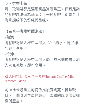
味、柔香卡布，
每一款咖啡都是選用高品質咖啡豆，保有足夠
的咖啡風味做為基底；每一杯咖啡，都是金仕
咖啡想給予的質感與品味。
【
三合一咖啡推薦泡法
】
?熱泡：
將咖啡粉倒入杯中→加入130ml熱水，攪拌均
勻即可享用。
?冷沖：
將咖啡粉倒入杯中→加入60ml熱水腳均勻→加
入70克冰塊，即可享用。
職人阿拉比卡三合一咖啡Instant Coffee Mix
Arabica Blend
阿拉比卡咖啡豆的特色是酸度明亮、苦味較
低，且咖啡因含量也較少，整體的風味帶著細
緻與豐富。