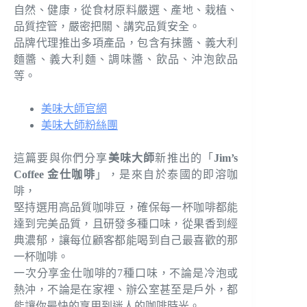
自然、健康，從食材原料嚴選、產地、栽植、
品質控管，嚴密把關、講究品質安全。
品牌代理推出多項產品，包含有抹醬、義大利
麵醬、義大利麵、調味醬、飲品、沖泡飲品
等。
美味大師官網
美味大師粉絲團
這篇要與你們分享
美味大師
新推出的「
Jim’s
Coffee 金仕咖啡
」，是來自於泰國的即溶咖
啡，
堅持選用高品質咖啡豆，確保每一杯咖啡都能
達到完美品質，且研發多種口味，從果香到經
典濃郁，讓每位顧客都能喝到自己最喜歡的那
一杯咖啡。
一次分享金仕咖啡的7種口味，不論是冷泡或
熱沖，不論是在家裡、辦公室甚至是戶外，都
能讓你最快的享用到迷人的咖啡時光。