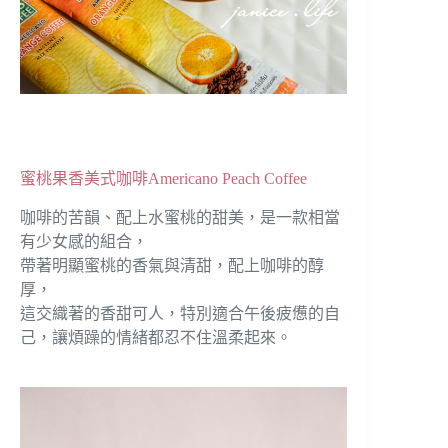
蜜桃果香美式咖啡Americano Peach Coffee
咖啡的苦韻、配上水蜜桃的甜美，是一款相當
有少女感的組合，
帶著明顯蜜桃的香氣與清甜，配上咖啡的醇
厚，
這交織著的香甜可人，特別適合午後疲憊的自
己，讓煩躁的情緒都忍不住溫柔起來。