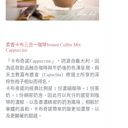
柔香卡布三合一咖啡Instant Coffee Mix
Cappuccino
「卡布奇諾Cappuccino」，詞源自義大利，因
為這款飲品融合咖啡與牛奶後的色澤呈現，與
天主教嘉布遣會（Capuchin）修道士所穿的深
棕色袍子相似而得名。
卡布奇諾的經典比例是 1 份濃縮咖啡 + 1 份蒸
奶 + 1 份綿密奶泡，因此可以充分的感受到咖
啡的濃郁、以及香濃綿密的奶泡風味；相較於
拿鐵的溫和，卡布奇諾帶來的是更加濃厚、以
及更顯著的甜感。