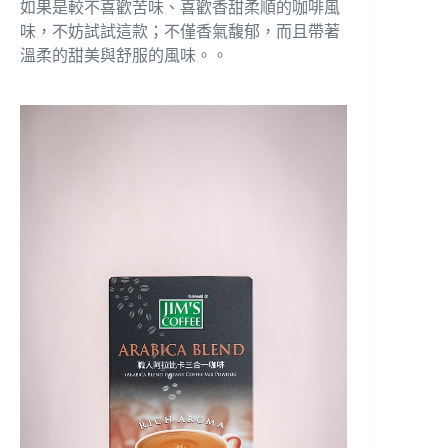
如果是較不喜歡苦味、喜歡香甜柔順的咖啡風
味，不妨試試這款；不僅香氣馥郁，而且帶著
溫柔的甜美與舒服的風味。。