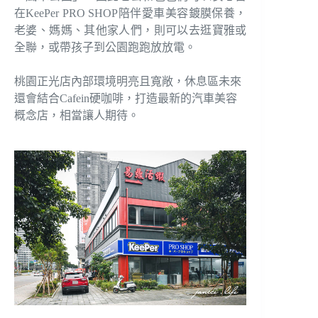
在KeePer PRO SHOP陪伴愛車美容鍍膜保養，
老婆、媽媽、其他家人們，則可以去逛寶雅或
全聯，或帶孩子到公園跑跑放放電。
桃園正光店內部環境明亮且寬敞，休息區未來
還會結合Cafein硬咖啡，打造最新的汽車美容
概念店，相當讓人期待。