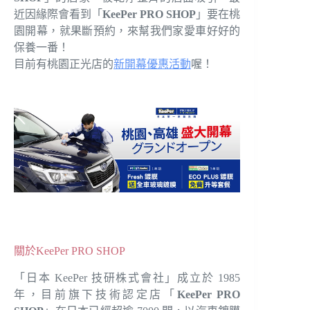
近因緣際會看到「
KeePer PRO SHOP
」要在桃
園開幕，就果斷預約，來幫我們家愛車好好的
保養一番！
目前有桃園正光店的
新開幕優惠活動
喔！
關於KeePer PRO SHOP
「日本 KeePer 技研株式會社」成立於 1985
年，目前旗下技術認定店「
KeePer PRO