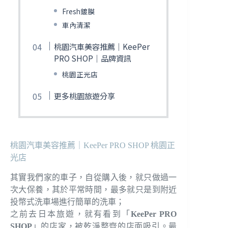
Fresh鍍膜
車內清潔
桃園汽車美容推薦｜KeePer
PRO SHOP｜品牌資訊
桃園正光店
更多桃園旅遊分享
桃園汽車美容推薦｜KeePer PRO SHOP 桃園正
光店
其實我們家的車子，自從購入後，就只做過一
次大保養，其於平常時間，最多就只是到附近
投幣式洗車場進行簡單的洗車；
之前去日本旅遊，就有看到「
KeePer PRO
SHOP
」的店家，被乾淨整齊的店面吸引。最