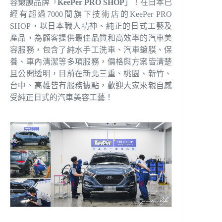
容鍍膜品牌「
KeePer PRO SHOP
」！在日本已
經有超過7000間旗下技術店的KeePer PRO
SHOP，以日本職人精神、純正的日式工藝及
產品，為顧客提供最佳品質和高效率的汽車美
容服務，包含了純水手工洗車、汽車鍍膜、保
養、車內清潔等多項服務，價格與方案皆清楚
且公開透明，目前在新北三重、桃園、新竹、
台中、高雄皆有服務據點，歡迎大家來親自感
受純正日式的汽車美容工藝！