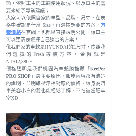
節，依照車主的車輛使用狀況、以及車主的需
要來給予專業建議；
大家可以依照自家的車型、品牌、尺寸，在表
格中確認是什麼 Size，再選擇想要的方案，
方
案價格
在官網上也都是直接透明公開，讓車主
可以更清楚選擇自己適合的方案！
像我們家的車款是HYUNDAI的L尺寸，依照我
們選擇的Fresh鍍膜方案，金額就是
NT$12,880。
價格透明是我們桃園汽車鍍膜推薦「
KeePer
PRO SHOP
」最主要原因，服務內容都有清楚
的說明、並明確標示相對應的價格，讓身為汽
車美容小白的我也能輕鬆了解，不怕被當肥羊
宰XD