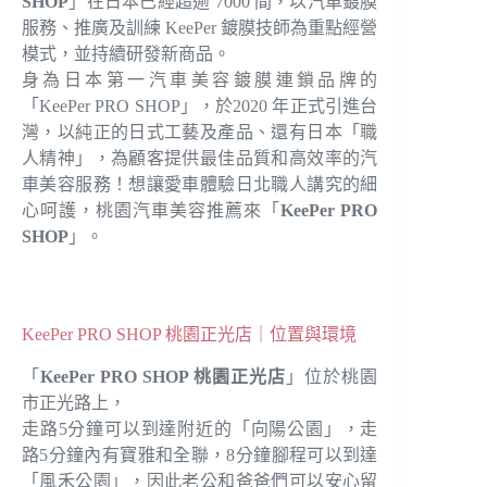
SHOP
」在日本已經超逾 7000 間，以汽車鍍膜
服務、推廣及訓練 KeePer 鍍膜技師為重點經營
模式，並持續研發新商品。
身為日本第一汽車美容鍍膜連鎖品牌的
「KeePer PRO SHOP」，於2020 年正式引進台
灣，以純正的日式工藝及產品、還有日本「職
人精神」，為顧客提供最佳品質和高效率的汽
車美容服務！想讓愛車體驗日北職人講究的細
心呵護，桃園汽車美容推薦來「
KeePer PRO
SHOP
」。
KeePer PRO SHOP 桃園正光店｜位置與環境
「
KeePer PRO SHOP 桃園正光店
」位於桃園
市正光路上，
走路5分鐘可以到達附近的「向陽公園」，走
路5分鐘內有寶雅和全聯，8分鐘腳程可以到達
「風禾公園」，因此老公和爸爸們可以安心留