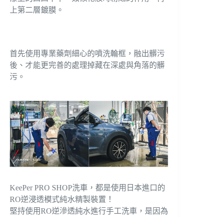
上第二層鍍膜。
首先使用專業藥劑細心的噴洗輪框，融出髒污
後、才能更完善的處理掉藏在深處與角落的髒
污。
KeePer PRO SHOP洗車，都是使用日本進口的
RO逆浸透模式純水精製裝置！
堅持使用RO逆滲透純水進行手工洗車，是因為