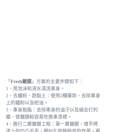
「
Fresh鍍膜
」方案的主要步驟如下：
1、用泡沫和清水清洗車身。
2、去鐵粉、跑黏土：使用2種藥劑，去除車身
上的鐵粉以及柏油。
3、車身脫脂：去除車身的油汙以及過去打的
蠟，使鍍膜較容易吃進車漆裡。
4、進行二層鍍膜工程：第一層鍍膜，填平烤
漆上的凹凸不平，類似化妝時粉底的作用，再