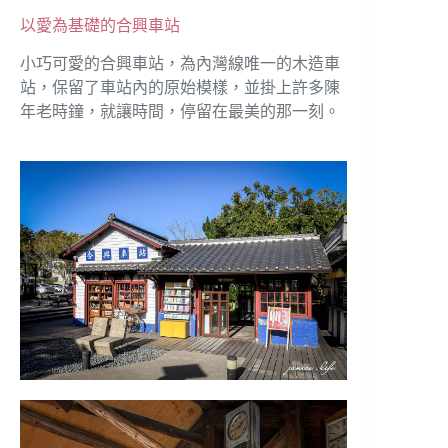
以愛為基礎的合興車站
小巧可愛的合興車站，為內灣線唯一的木造車
站，保留了車站內的原始模樣，並掛上許多陳
年老時鐘，就讓時間，停留在最美的那一刻。