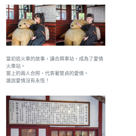
當初追火車的故事，讓合興車站，成為了愛情
火車站。
窗上的兩人合照，代表著堅貞的愛情。
誰說愛情沒有永恆！