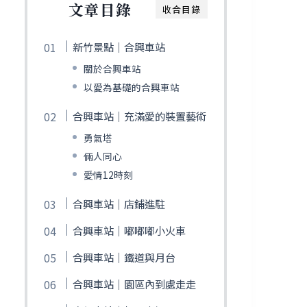
文章目錄
收合目錄
新竹景點｜合興車站
關於合興車站
以愛為基礎的合興車站
合興車站｜充滿愛的裝置藝術
勇氣塔
倆人同心
愛情12時刻
合興車站｜店鋪進駐
合興車站｜嘟嘟嘟小火車
合興車站｜鐵道與月台
合興車站｜園區內到處走走