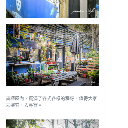
貨櫃屋內，擺滿了各式各樣的種籽，值得大家
去探索、去尋寶。