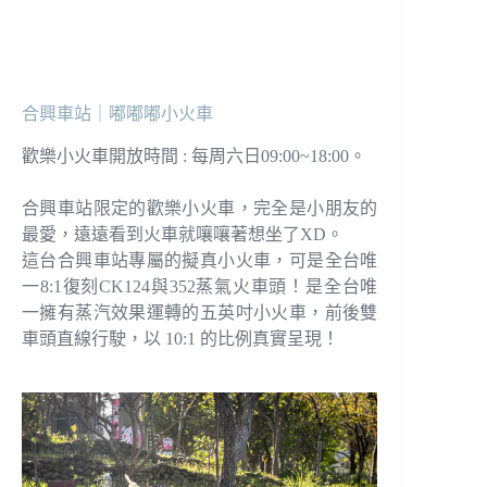
合興車站｜嘟嘟嘟小火車
歡樂小火車開放時間 : 每周六日09:00~18:00。
合興車站限定的歡樂小火車，完全是小朋友的
最愛，遠遠看到火車就嚷嚷著想坐了XD。
這台合興車站專屬的擬真小火車，可是全台唯
一8:1復刻CK124與352蒸氣火車頭！是全台唯
一擁有蒸汽效果運轉的五英吋小火車，前後雙
車頭直線行駛，以 10:1 的比例真實呈現！