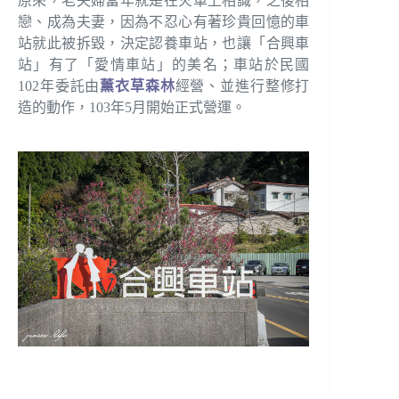
原來，老夫婦當年就是在火車上相識，之後相
戀、成為夫妻，因為不忍心有著珍貴回憶的車
站就此被拆毀，決定認養車站，也讓「合興車
站」有了「愛情車站」的美名；車站於民國
102年委託由
薰衣草森林
經營、並進行整修打
造的動作，103年5月開始正式營運。