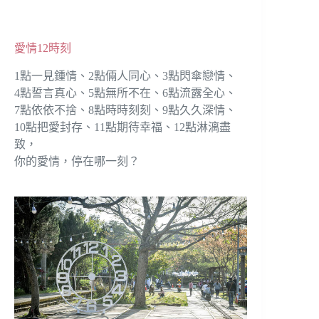
愛情12時刻
1點一見鍾情、2點倆人同心、3點閃傘戀情、
4點誓言真心、5點無所不在、6點流露全心、
7點依依不捨、8點時時刻刻、9點久久深情、
10點把愛封存、11點期待幸福、12點淋漓盡
致，
你的愛情，停在哪一刻？