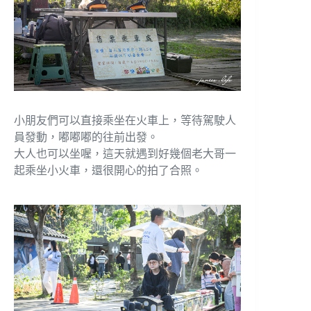
小朋友們可以直接乘坐在火車上，等待駕駛人
員發動，嘟嘟嘟的往前出發。
大人也可以坐喔，這天就遇到好幾個老大哥一
起乘坐小火車，還很開心的拍了合照。