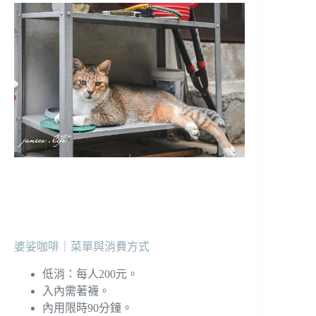
婆娑咖啡｜菜單與消費方式
低消：每人200元。
入內需著襪。
內用限時90分鐘。