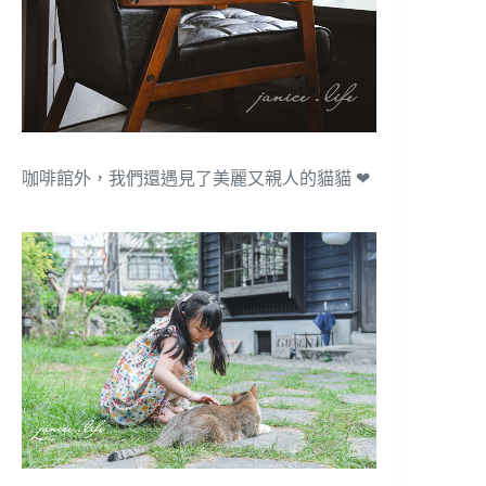
咖啡館外，我們還遇見了美麗又親人的貓貓 ❤