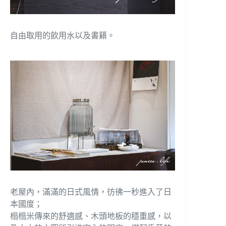
自由取用的飲用水以及書籍。
老屋內，滿滿的日式風情，彷彿一秒進入了日
本國度；
榻榻米傳來的舒適感、木頭地板的穩重感，以