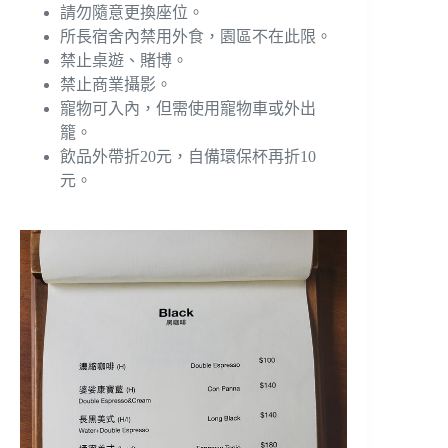
請勿隨意更換座位。
所長宿舍內禁用外食，園區不在此限。
禁止桌遊、賭博。
禁止商業攝影。
寵物可入內，但需使用寵物車或外出
籠。
飲品外帶折20元，自備環保杯再折10
元。