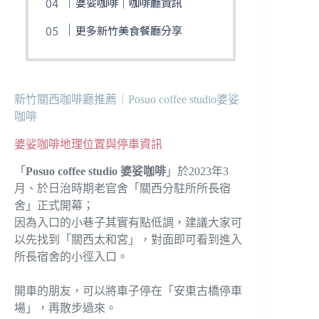
婆娑咖啡｜咖啡廳資訊
更多新竹美食餐廳分享
新竹關西咖啡廳推薦｜Posuo coffee studio婆娑
咖啡
婆娑咖啡地理位置與停車資訊
「
Posuo coffee studio 婆娑咖啡
」於2023年3
月、於日治時期老官舍「關西分駐所所長宿
舍」正式開幕；
因為入口的小巷子其實有點低調，建議大家可
以先找到「關西太和宮」，對面即可看到進入
所長宿舍的小徑入口。
開車的朋友，可以將車子停在「安東古橋停車
場」，再散步過來。