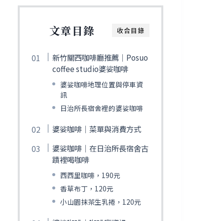
文章目錄
收合目錄
新竹關西咖啡廳推薦｜Posuo
coffee studio婆娑咖啡
婆娑咖啡地理位置與停車資
訊
日治所長宿舍裡的婆娑咖啡
婆娑咖啡｜菜單與消費方式
婆娑咖啡｜在日治所長宿舍古
蹟裡喝咖啡
西西里咖啡，190元
香草布丁，120元
小山園抹茶生乳捲，120元