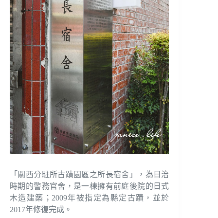
「關西分駐所古蹟園區之所長宿舍」，為日治
時期的警務官舍，是一棟擁有前庭後院的日式
木造建築；2009年被指定為縣定古蹟，並於
2017年修復完成。