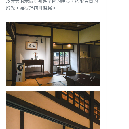
及大大的木窗所引進室內的明亮，搭配昏黃的
燈光，顯得舒適且溫馨。