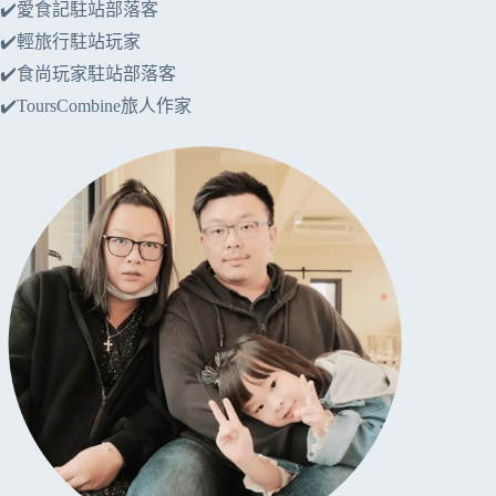
✔️愛食記駐站部落客
✔️輕旅行駐站玩家
✔️食尚玩家駐站部落客
✔️ToursCombine旅人作家