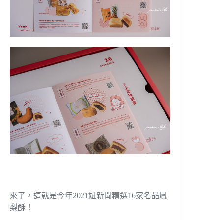
來了，這就是今年2021妞新聞精選16家名品鳳
梨酥！