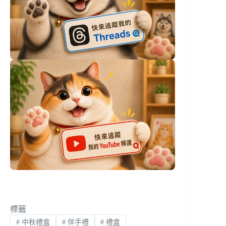
標籤
#
中秋禮盒
#
伴手禮
#
禮盒