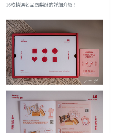
16款精選名品鳳梨酥的詳細介紹！