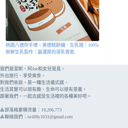
桃園八德伴手禮｜美德糕餅舖．生乳燒｜100%
新鮮生乳製作｜最濃厚的深乳香氣
我們是潔妮、阿Joe和女兒覓覓，
外出旅行、享受美食，
對我們來說，是一種生活儀式感，
生活其實可以很有趣、生命可以很有意義，
跟著我們，一起去感受生活裡的各種美好吧。
🔺部落格累積流量：​​19,206,773
🔺聯絡我們：
iwillfly1031@gmail.com