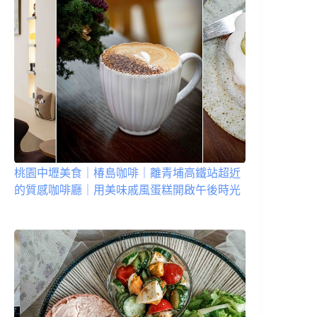
桃園中壢美食｜椿島咖啡｜離青埔高鐵站超近
的質感咖啡廳｜用美味戚風蛋糕開啟午後時光