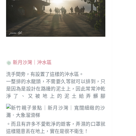
新月沙灣｜沖水區
洗手間旁，有設置了這樣的沖水區。
一整排的水龍頭，不需要久等就可以排到，只
是因為是設計在路邊的泥土上，因此常常沖乾
淨了、又被地上的泥土給弄髒腳
。而且有許多不愛乾淨的遊客，弄濕的口罩就
這樣隨意丟在地上，實在是很不衛生！