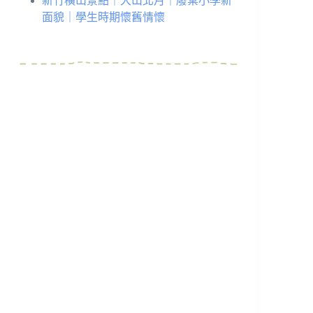
新竹橫山景點｜大山北月｜廢棄小學新
面貌｜學生時期懷舊情懷