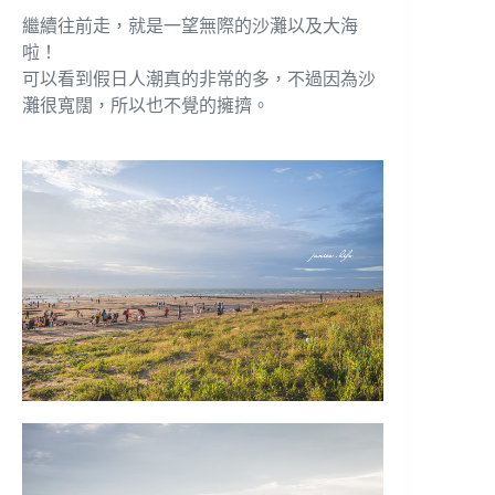
繼續往前走，就是一望無際的沙灘以及大海
啦！
可以看到假日人潮真的非常的多，不過因為沙
灘很寬闊，所以也不覺的擁擠。