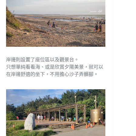
岸邊則設置了座位區以及觀景台。
只想單純看看海、或是欣賞夕陽美景，就可以
在岸邊舒適的坐下，不用擔心沙子弄髒腳。