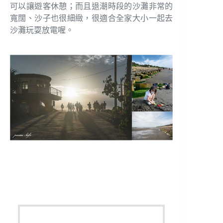
可以讓遊客休憩；而且退潮時段的沙灘非常的
寬闊、沙子也很細緻，很適合全家大小一起去
沙灘玩耍放電喔。