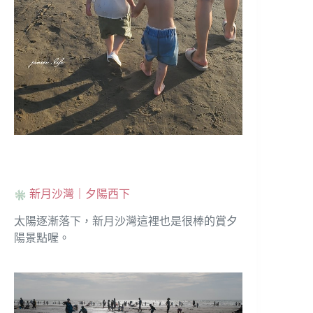
新月沙灣｜夕陽西下
太陽逐漸落下，新月沙灣這裡也是很棒的賞夕
陽景點喔。