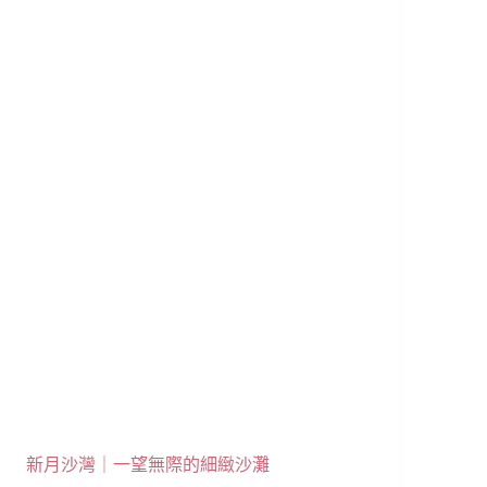
新月沙灣｜一望無際的細緻沙灘