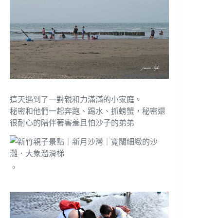
這天遇到了一對親和力滿滿的小家庭。
秘密和他們一起奔跑、踢水、抓螃蟹，秘密還
很耐心的陪伴著害羞且怕沙子的弟弟
。