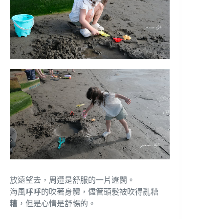
放遠望去，周遭是舒服的一片遼闊。
海風呼呼的吹著身體，儘管頭髮被吹得亂糟
糟，但是心情是舒暢的。