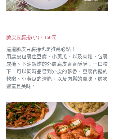
脆皮豆腐捲(小)，160元
這道脆皮豆腐捲也是推薦必點！
用腐皮包裹住豆腐、小黃瓜、以及肉鬆，包裹
成捲、下油鍋炸的外層腐皮香香酥酥；一口咬
下，可以同時品嘗到外皮的酥香、豆腐內餡的
軟嫩、小黃瓜的清脆、以及肉鬆的風味，層次
豐富且美味。