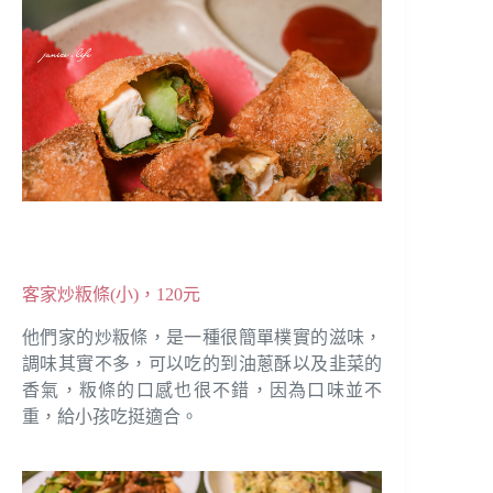
客家炒粄條(小)，120元
他們家的炒粄條，是一種很簡單樸實的滋味，
調味其實不多，可以吃的到油蔥酥以及韭菜的
香氣，粄條的口感也很不錯，因為口味並不
重，給小孩吃挺適合。