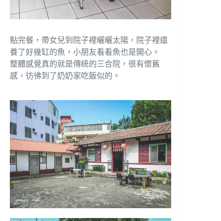
點完餐，帶女兒到院子裡曬曬太陽，院子裡還
養了好幾缸的魚，小朋友看看魚也是開心。
整體感覺真的就是傳統的三合院，很有懷舊
感，彷彿到了奶奶家吃飯似的。