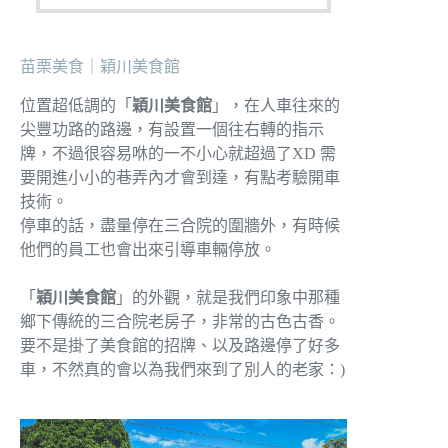
苗栗美食｜穎川美食館
位置超低調的「
穎川美食館
」，在人車往來的
尖豐功路的路邊，有設置一個往右轉的指示
牌，不過很容易咻的一不小心就超過了XD 需
要開進小小的巷弄內才會到達，有點考驗開車
技術。
停車的話，盡量停在三合院的圍牆外，有時候
他們的員工也會出來引導車輛停放。
「
穎川美食館
」的外觀，就是我們印象中那種
鄉下傳統的三合院老房子，非常的古色古香。
要不是掛了美食館的招牌、以及路邊停了好多
車，不然真的會以為我們來到了別人的老家：)