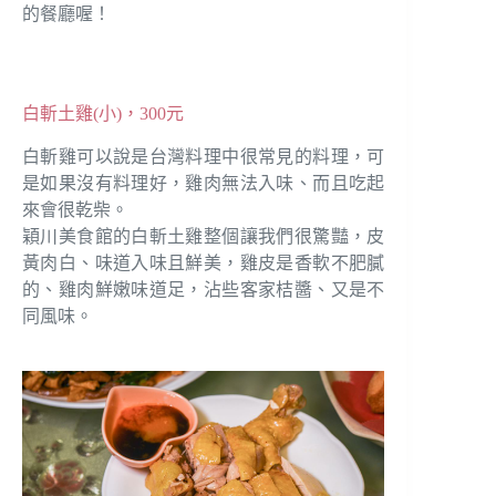
的餐廳喔！
白斬土雞(小)，300元
白斬雞可以說是台灣料理中很常見的料理，可
是如果沒有料理好，雞肉無法入味、而且吃起
來會很乾柴。
穎川美食館的白斬土雞整個讓我們很驚豔，皮
黃肉白、味道入味且鮮美，雞皮是香軟不肥膩
的、雞肉鮮嫩味道足，沾些客家桔醬、又是不
同風味。