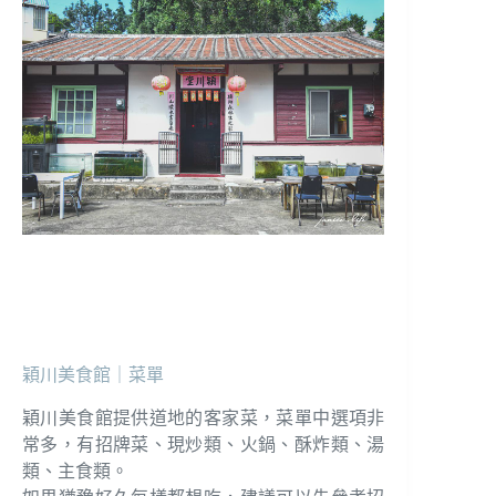
穎川美食館｜菜單
穎川美食館提供道地的客家菜，菜單中選項非
常多，有招牌菜、現炒類、火鍋、酥炸類、湯
類、主食類。