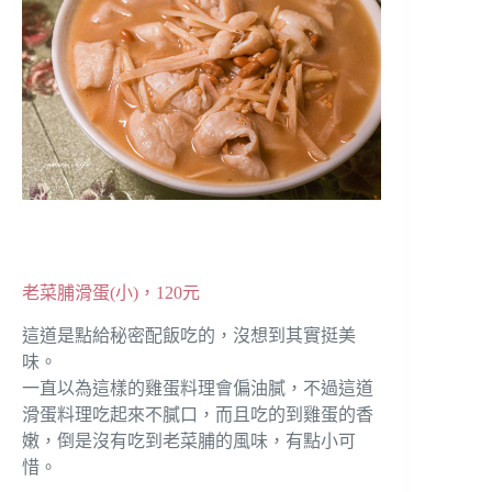
老菜脯滑蛋(小)，120元
這道是點給秘密配飯吃的，沒想到其實挺美
味。
一直以為這樣的雞蛋料理會偏油膩，不過這道
滑蛋料理吃起來不膩口，而且吃的到雞蛋的香
嫩，倒是沒有吃到老菜脯的風味，有點小可
惜。