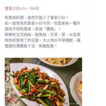
客家小炒(小)，200元
吃客家料理，當然不能少了客家小炒！
和一般常見的客家小炒不同，吃起來有一種外
面吃不到的風味，就是「鑊氣」！
新鮮的五花肉絲、魷魚絲、芹菜、蔥、以及很
特別的使用了炸豆腐，大火快炒不停攪動，讓
整道料理鑊氣十足、無敵配飯。