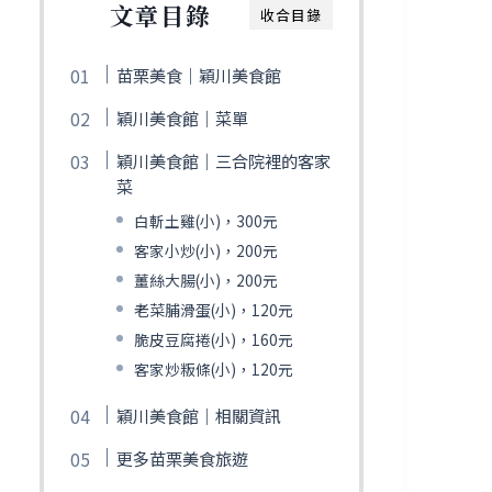
文章目錄
收合目錄
苗栗美食｜穎川美食館
穎川美食館｜菜單
穎川美食館｜三合院裡的客家
菜
白斬土雞(小)，300元
客家小炒(小)，200元
薑絲大腸(小)，200元
老菜脯滑蛋(小)，120元
脆皮豆腐捲(小)，160元
客家炒粄條(小)，120元
穎川美食館｜相關資訊
更多苗栗美食旅遊