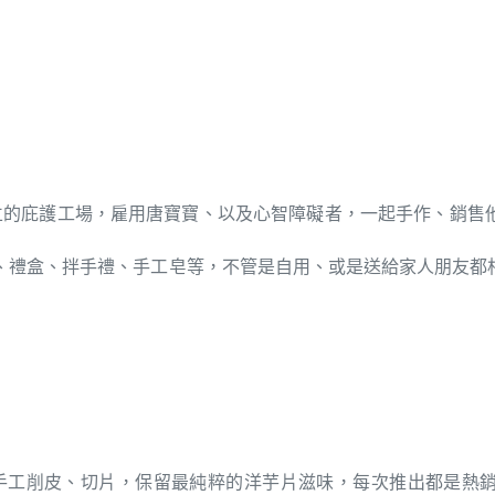
創立的庇護工場，雇用唐寶寶、以及心智障礙者，一起手作、銷
、禮盒、拌手禮、手工皂等，不管是自用、或是送給家人朋友都
們手工削皮、切片，保留最純粹的洋芋片滋味，每次推出都是熱