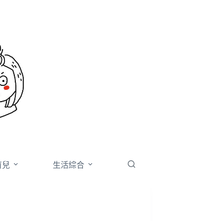
育兒
生活綜合