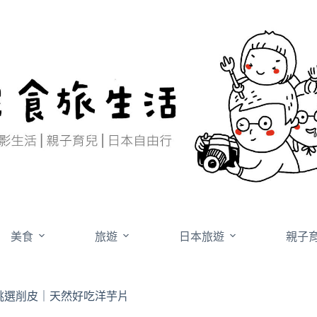
美食
旅遊
日本旅遊
親子
工挑選削皮｜天然好吃洋芋片