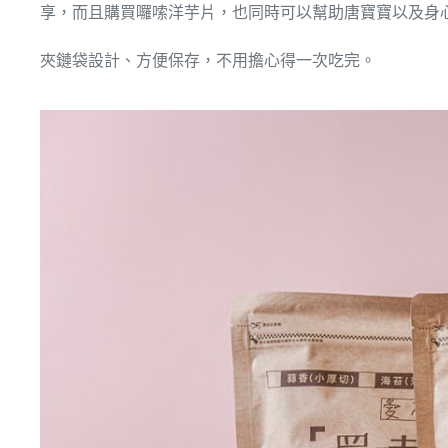
享，而且購買囉嗦洋芋片，也同時可以幫助唐寶寶以及身
夾鏈袋設計、方便保存，不用擔心得一次吃完。