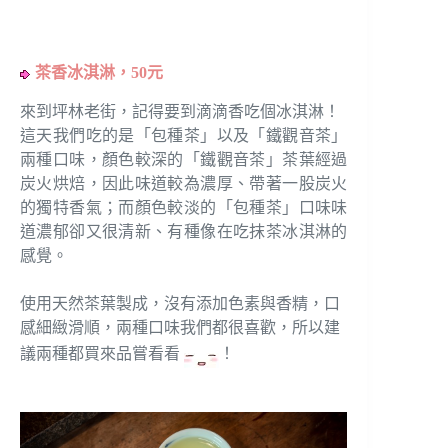
茶香冰淇淋，50元
來到坪林老街，記得要到滴滴香吃個冰淇淋！
這天我們吃的是「包種茶」以及「鐵觀音茶」
兩種口味，顏色較深的「鐵觀音茶」茶葉經過
炭火烘焙，因此味道較為濃厚、帶著一股炭火
的獨特香氣；而顏色較淡的「包種茶」口味味
道濃郁卻又很清新、有種像在吃抹茶冰淇淋的
感覺。
使用天然茶葉製成，沒有添加色素與香精，口
感細緻滑順，兩種口味我們都很喜歡，所以建
議兩種都買來品嘗看看
！