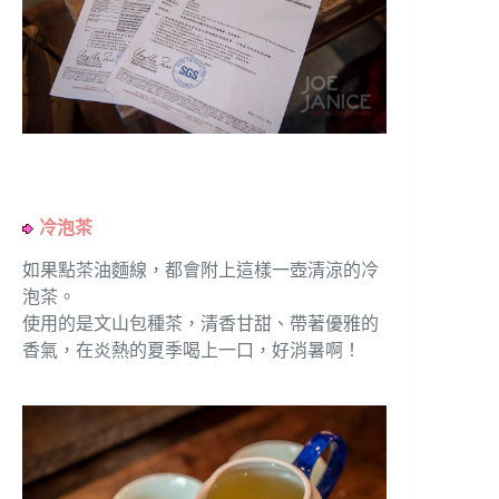
冷泡茶
如果點茶油麵線，都會附上這樣一壺清涼的冷
泡茶。
使用的是文山包種茶，清香甘甜、帶著優雅的
香氣，在炎熱的夏季喝上一口，好消暑啊！