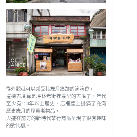
從外觀就可以感受其歲月痕跡的滴滴香，
這棟古厝算是坪林老街裡最早的古厝了，年代
至少有150年以上歷史，店裡牆上掛滿了充滿
歷史歲月的珍貴老物品，
與擺在前方的新時代茶行商品呈現了很有趣味
的對比感。