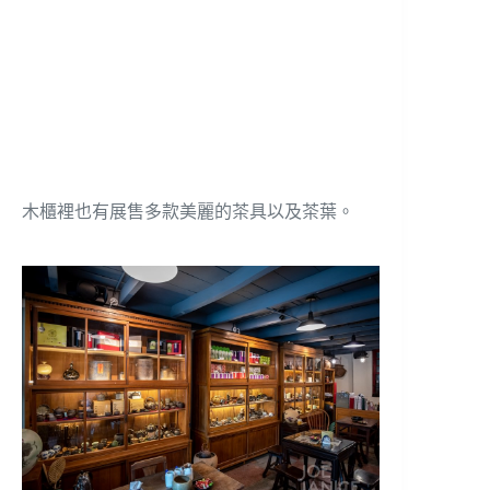
木櫃裡也有展售多款美麗的茶具以及茶葉。