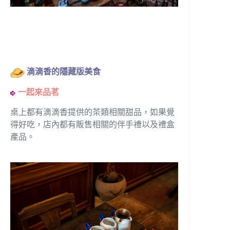
滴滴香的隱藏版美食
一起來品茗
桌上都有滴滴香提供的茶類相關甜品，如果覺
得好吃，店內都有販售相關的伴手禮以及禮盒
產品。