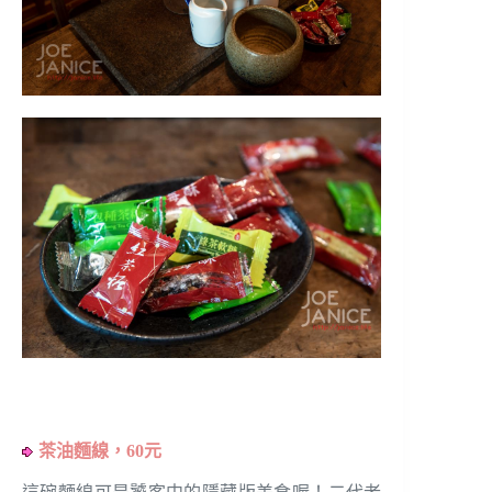
茶油麵線，60元