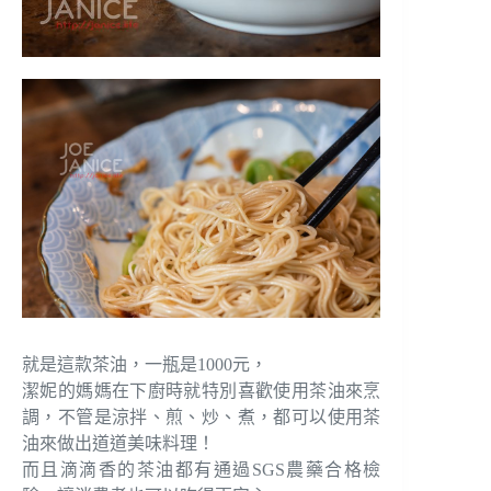
就是這款茶油，一瓶是1000元，
潔妮的媽媽在下廚時就特別喜歡使用茶油來烹
調，不管是涼拌、煎、炒、煮，都可以使用茶
油來做出道道美味料理！
而且滴滴香的茶油都有通過SGS農藥合格檢