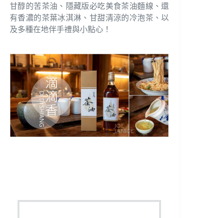
甘醇的苦茶油、隱藏版必吃美食茶油麵線、還
有香濃的茶葉冰淇淋、甘甜清涼的冷泡茶、以
及多種在地伴手禮與小點心！