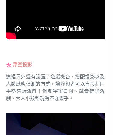
浮空投影
這裡另外還有設置了遊戲機台，搭配投影以及
人體感應偵測的方式，讓參與者可以直接利用
手勢來玩遊戲！例如宇宙冒險、跳青蛙等遊
戲，大人小孩都玩得不亦樂乎。