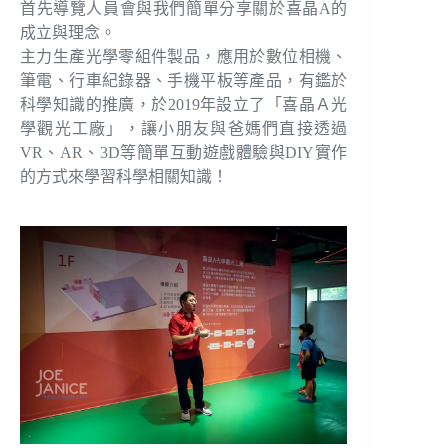
首先導覽人員會與我們簡單分享關於喜晶A的
成立與理念。
主力生產光學零組件製品，應用於數位相機、
筆電、行車紀錄器、手機平板等產品，有鑑於
科學知識的推廣，於2019年設立了「喜晶Ａ光
學觀光工廠」，讓小朋友與爸媽們直接透過
VR、AR、3D等簡單互動遊戲體驗與DIY實作
的方式來學習科學相關知識！