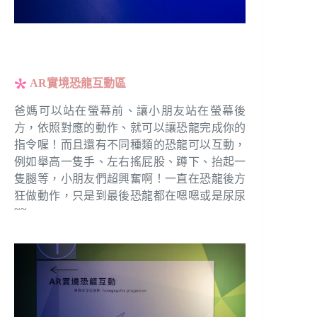
AR實境恐龍互動區
爸媽可以站在螢幕前、讓小朋友站在螢幕後
方，依照對應的動作、就可以讓恐龍完成你的
指令喔！而且還有不同種類的恐龍可以互動，
例如舉高一隻手、左右搖屁股、蹲下、抬起一
隻腿等，小朋友們超興奮啊！一直在恐龍後方
狂做動作，只是到最後恐龍都在嗯嗯或是尿尿
~~