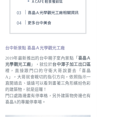
A CAFE 輕食餐飲區
喜晶Ａ光學觀光工廠相關資訊
更多台中美食
台中新景點 喜晶Ａ光學觀光工廠
2019年最新推出的台中親子室內景點「
喜晶Ａ
光學觀光工廠
」，就位於
台中潭子加工出口區
裡，直接跟門口的守衛大哥說要去「喜晶
A」，大哥就會親切的指引方向，依照指示一
直開過去、遠遠可以看到畫著三角形繽紛色彩
的建築物，就是這囉！
門口處路邊畫有停車格，另外建築物旁邊也有
喜晶A的專屬停車場。