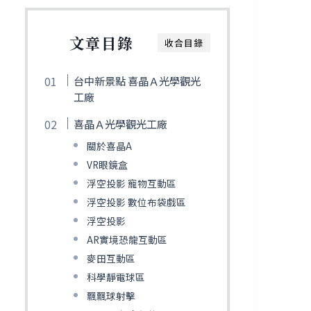
文章目錄
收合目錄
台中新景點 喜晶Ａ光學觀光
工廠
喜晶Ａ光學觀光工廠
關於喜晶A
VR眼鏡盒
浮空投影 寵物互動區
浮空投影 數位布袋戲區
浮空投影
AR實境恐龍互動區
麥田互動區
科學靜電球區
飄飄球射擊