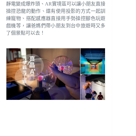
靜電變成爆炸頭、AR實境區可以讓小朋友直接
操控恐龍的動作、還有使用投影的方式一起訓
練寵物、搭配感應器直接用手勢操控腳色玩遊
戲機等，讓爸媽們帶小朋友到台中旅遊時又多
了個景點可以去！