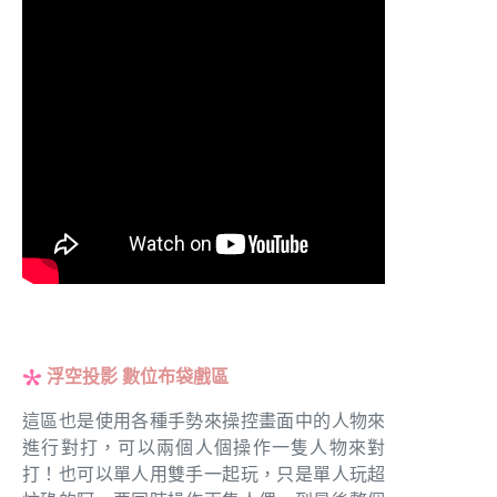
浮空投影 數位布袋戲區
這區也是使用各種手勢來操控畫面中的人物來
進行對打，可以兩個人個操作一隻人物來對
打！也可以單人用雙手一起玩，只是單人玩超