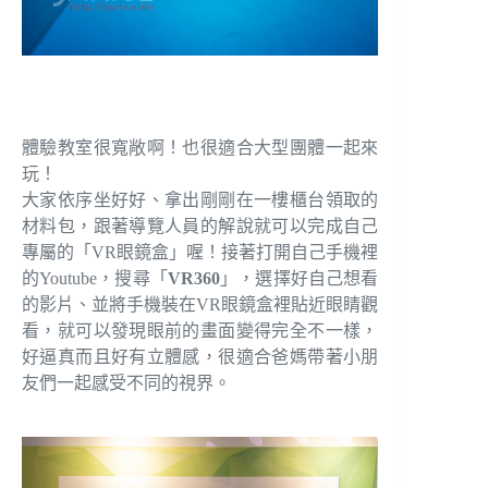
體驗教室很寬敞啊！也很適合大型團體一起來
玩！
大家依序坐好好、拿出剛剛在一樓櫃台領取的
材料包，跟著導覽人員的解說就可以完成自己
專屬的「VR眼鏡盒」喔！接著打開自己手機裡
的Youtube，搜尋「
VR360
」，選擇好自己想看
的影片、並將手機裝在VR眼鏡盒裡貼近眼睛觀
看，就可以發現眼前的畫面變得完全不一樣，
好逼真而且好有立體感，很適合爸媽帶著小朋
友們一起感受不同的視界。