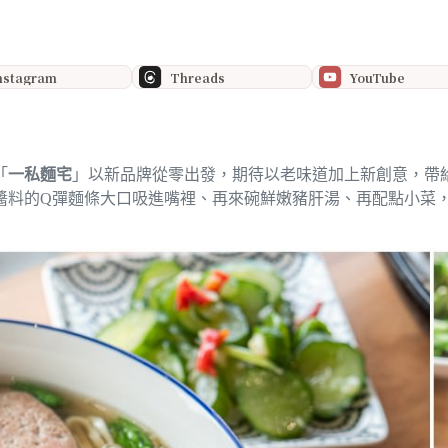
nstagram
Threads
YouTube
「
一私麵宅
」以新品牌從零出發，期待以老味道加上新創意，帶
醬料的Q彈麵條大口吸進嘴裡、再來碗鮮嫩豬肝湯、再配點小菜