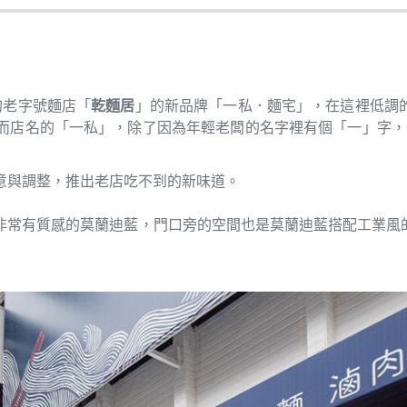
的老字號麵店「
乾麵居
」的新品牌「一私．麵宅」，在這裡低調
店名的「一私」，除了因為年輕老闆的名字裡有個「一」字，也
意與調整，推出老店吃不到的新味道。
非常有質感的莫蘭迪藍，門口旁的空間也是莫蘭迪藍搭配工業風