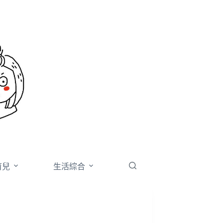
育兒
生活綜合