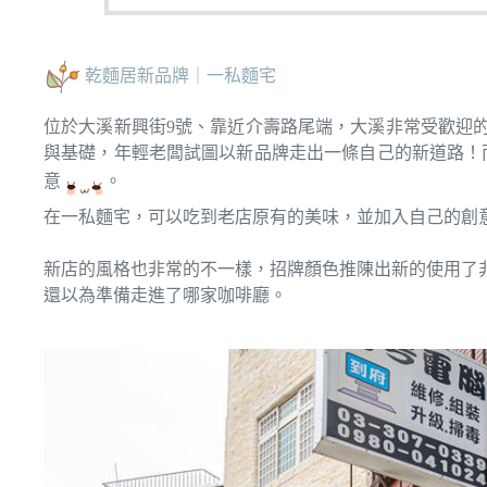
乾麵居新品牌｜一私麵宅
位於大溪新興街9號、靠近介壽路尾端，大溪非常受歡迎
與基礎，年輕老闆試圖以新品牌走出一條自己的新道路！而
意
。
在一私麵宅，可以吃到老店原有的美味，並加入自己的創
新店的風格也非常的不一樣，招牌顏色推陳出新的使用了
還以為準備走進了哪家咖啡廳。