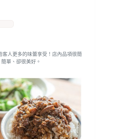
給客人更多的味蕾享受！店內品項很簡
，簡單、卻很美好。