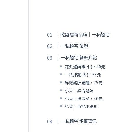
乾麵居新品牌｜一私麵宅
一私麵宅 菜單
一私麵宅 餐點介紹
芃派滷肉飯(小)，40元
一私拌麵(大)，65元
鮮嫩豬肝湯麵，75元
小菜｜綜合滷味
小菜｜燙青菜，40元
小菜｜涼拌小黃瓜
一私麵宅 相關資訊