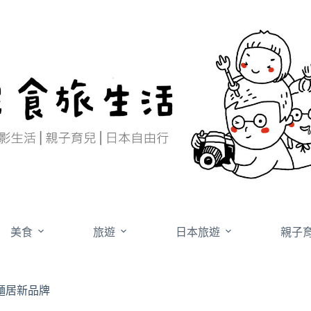
美食
旅遊
日本旅遊
親子
麵居新品牌