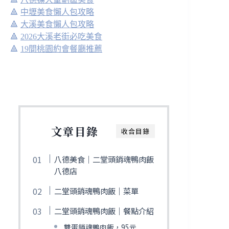
🔺
中壢美食懶人包攻略
🔺
大溪美食懶人包攻略
🔺
2026大溪老街必吃美食
🔺
19間桃園約會餐廳推薦
文章目錄
收合目錄
八德美食｜二堂頭銷魂鴨肉飯
八德店
二堂頭銷魂鴨肉飯｜菜單
二堂頭銷魂鴨肉飯｜餐點介紹
雙蛋銷魂鴨肉飯，95元