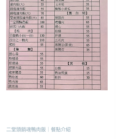
二堂頭銷魂鴨肉飯｜餐點介紹