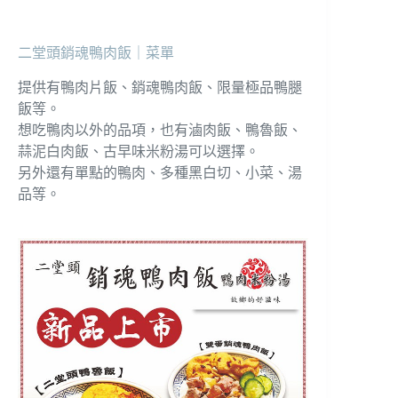
二堂頭銷魂鴨肉飯｜菜單
提供有鴨肉片飯、銷魂鴨肉飯、限量極品鴨腿
飯等。
想吃鴨肉以外的品項，也有滷肉飯、鴨魯飯、
蒜泥白肉飯、古早味米粉湯可以選擇。
另外還有單點的鴨肉、多種黑白切、小菜、湯
品等。