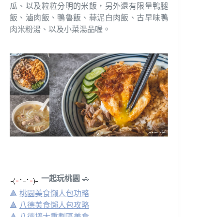
瓜、以及粒粒分明的米飯，另外還有限量鴨腿
飯、滷肉飯、鴨魯飯、蒜泥白肉飯、古早味鴨
肉米粉湯、以及小菜湯品喔。
一起玩桃園
🚗
🔺
桃園美食懶人包功略
🔺
八德美食懶人包攻略
🔺
八德擴大重劃區美食