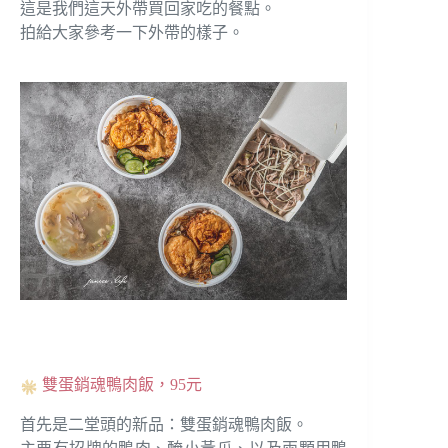
這是我們這天外帶買回家吃的餐點。
拍給大家參考一下外帶的樣子。
雙蛋銷魂鴨肉飯，95元
首先是二堂頭的新品：雙蛋銷魂鴨肉飯。