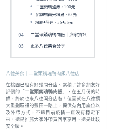
二堂頭鴨滷飯，100元
招牌鴨肉米粉湯，65元
粉腸+肝連，55+55元
二堂頭銷魂鴨肉飯｜店家資訊
更多八德美食分享
八德美食｜二堂頭銷魂鴨肉飯八德店
在桃園已經有好幾間分店、累積了許多網友好
評價的「
二堂頭銷魂鴨肉飯
」，在五月份的時
候，終於也來八德開分店啦！位置就在八德擴
大重劃區裡的豐田一路上，提供有內用座位以
及外帶方式，不過目前疫情一直沒有穩定下
來，還是推薦大家外帶買回家享用、還是比較
安全喔。