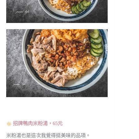
招牌鴨肉米粉湯，65元
米粉湯也是這次我覺得挺美味的品項。