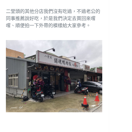
二堂頭的其他分店我們沒有吃過，不過老公的
同事推薦說好吃，於是我們決定去買回來嚐
嚐、順便拍一下外帶的模樣給大家參考。