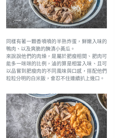
同樣有著一顆香噴噴的半熟炸蛋，鮮嫩入味的
鴨肉、以及爽脆的醃漬小黃瓜。
來說說他們的肉燥，是屬於肥瘦相間、肥肉可
能多一咪咪的比例，滷的算是相當入味、且可
以品嘗到肥瘦肉的不同風味與口感，搭配他們
粒粒分明的白米飯，會忍不住連續扒上幾口。