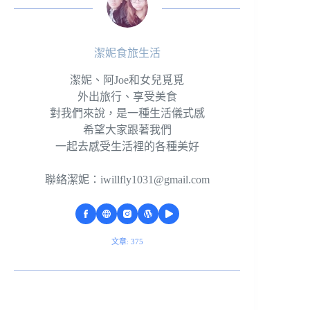
潔妮食旅生活
潔妮、阿Joe和女兒覓覓
外出旅行、享受美食
對我們來說，是一種生活儀式感
希望大家跟著我們
一起去感受生活裡的各種美好
聯絡潔妮：
iwillfly1031@gmail.com
文章: 375