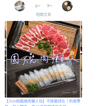
上一
下一
相關文章
【2026桃園燒肉懶人包】不踩雷評比！約會聚