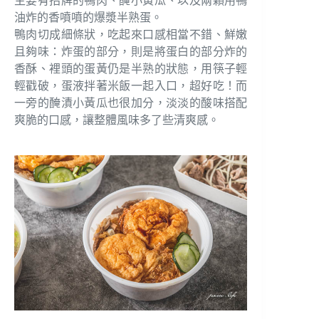
主要有招牌的鴨肉、醃小黃瓜、以及兩顆用鴨
油炸的香噴噴的爆漿半熟蛋。
鴨肉切成細條狀，吃起來口感相當不錯、鮮嫩
且夠味：炸蛋的部分，則是將蛋白的部分炸的
香酥、裡頭的蛋黃仍是半熟的狀態，用筷子輕
輕戳破，蛋液拌著米飯一起入口，超好吃！而
一旁的醃漬小黃瓜也很加分，淡淡的酸味搭配
爽脆的口感，讓整體風味多了些清爽感。